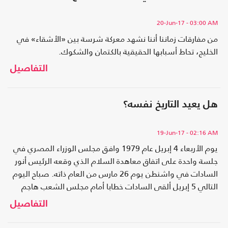
20-Jun-17
- 03:00 AM
من مفارقات زماننا أننا نشهد معركة شرسة بين «الأشقاء» في
الخليج، تحاط أسبابها الحقيقية بالكتمان والشكوك.
التفاصيل
هل يعيد التاريخ نفسه؟
19-Jun-17
- 02:16 AM
يوم الأربعاء 4 إبريل عام 1979 وافق مجلس الوزراء المصري في
جلسة واحدة على اتفاق معاهدة السلام الذي وقعه الرئيس أنور
السادات في واشنطن يوم 26 مارس من العام ذاته. صباح اليوم
التالي 5 إبريل ألقى السادات خطابا أمام مجلس الشعب هاجم
فيه الذين انتقدوا الاتفاق.
التفاصيل