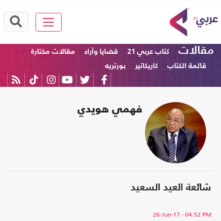
مقالات
كتاب عربي 21
قضايا وآراء
مقالات مختارة
قائمة الكتاب
كاريكاتير
بورتريه
فهمي هويدي
شائعة العيد السعيد
26-Jun-17
- 04:52 PM