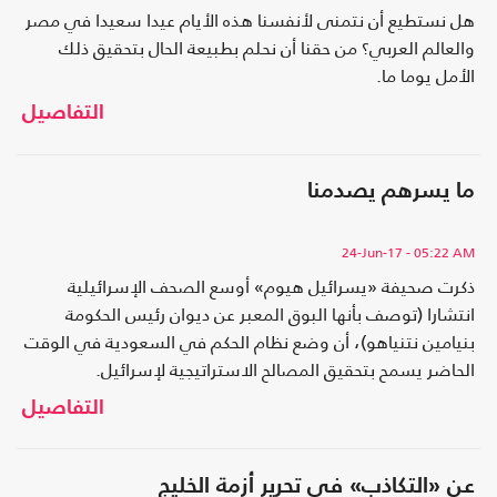
هل نستطيع أن نتمنى لأنفسنا هذه الأيام عيدا سعيدا في مصر
والعالم العربي؟ من حقنا أن نحلم بطبيعة الحال بتحقيق ذلك
الأمل يوما ما.
التفاصيل
ما يسرهم يصدمنا
24-Jun-17
- 05:22 AM
ذكرت صحيفة «يسرائيل هيوم» أوسع الصحف الإسرائيلية
انتشارا (توصف بأنها البوق المعبر عن ديوان رئيس الحكومة
بنيامين نتنياهو)، أن وضع نظام الحكم في السعودية في الوقت
الحاضر يسمح بتحقيق المصالح الاستراتيجية لإسرائيل.
التفاصيل
عن «التكاذب» في تحرير أزمة الخليج