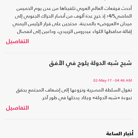
أحدث فرقعات العالم العربي تلقيناها من عدن يوم الخميس
الماضي4/5؛ إذ خرج عدة ألوف من أنصار الحراك الجنوبي إلى
ميدان «العروض» بالمدينة. محتجين على قرار الرئيس اليمني
إقالة محافظها اللواء عيدروس الزبيدي، وداعين إلى انفصال
الجنوب عن الشمال.
التفاصيل
شبح شبه الدولة يلوح في الأفق
02-May-17
- 04:46 AM
تغول السلطة المصرية ونزوعها إلى إضعاف المجتمع يحقق
نبوءة «شبه الدولة» ويكاد يدخلها في طور آخر.
التفاصيل
أخبار الساعة