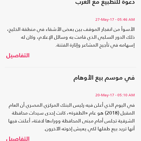
دعوة للتطبيع مع العرب
27-May-17
- 05:46 AM
الأسوأ من انفجار الموقف بين بعض الأشقاء في منطقة الخليج،
ذلك الدور السلبي الذي قامت به وسائل الإعلام، وكان له
إسهامه في تأجيج المشاعر وإثارة الفتنة.
التفاصيل
في موسم بيع الأوهام
20-May-17
- 05:10 AM
في اليوم الذي أعلن فيه رئيس البنك المركزي المصري أن العام
المقبل (2018) هو عام «الطفرة»، كانت إحدى سيدات محافظة
الشرقية تجلس أمام مبنى المحافظة ووراءها لافتة، أعلنت فيها
أنها تريد بيع طفلها لكي يعيش إخوته الآخرون.
التفاصيل