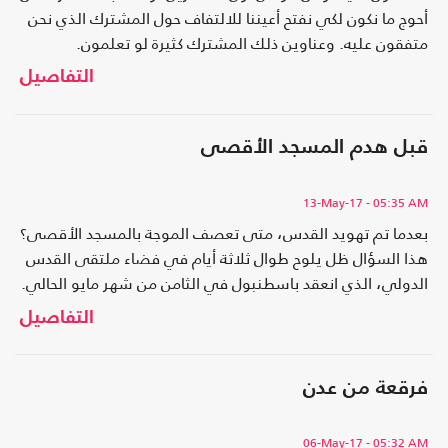
أحوج ما نكون لكي نفتح أعيننا للالتفاف حول المشترك الذي نحن
متفقون عليه. وعناوين ذلك المشترك كثيرة لو تعلمون.
التفاصيل
قبل هدم المسجد الأقصى
13-May-17
- 05:35 AM
بعدما تم تهويد القدس، متى تعصف الموجة بالمسجد الأقصى؟
هذا السؤال ظل يلوح طوال ثلاثة أيام في فضاء ملتقى القدس
الدولي، الذي انعقد باسطنبول في الثامن من شهر مايو الحالي.
التفاصيل
فرقعة من عدن
06-May-17
- 05:32 AM