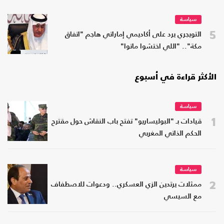
سياسة
5
التويجري يرد على أكاديمي إماراتي هاجم "اتفاق
مكة".. "اللي اختشوا ماتوا"
الأكثر قراءة في أسبوع
سياسة
1
قيادات بـ "البوليساريو" تفتح باب النقاش حول مقترح
الحكم الذاتي المغربي
سياسة
2
ممثلات يرتدين الزي العسكري.. ودعوات للاصطفاف
مع السيسي