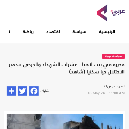
الرئيسية
سياسة
اقتصاد
رياضة
تغطيا
سياسة عربية
مجزرة في بيت لاهيا.. عشرات الشهداء والجرحى بتدمير
الاحتلال حيا سكنيا (شاهد)
لندن- عربي21
شارك
18-May-24
11:00 AM