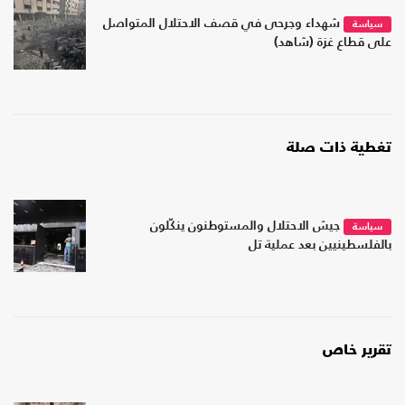
شهداء وجرحى في قصف الاحتلال المتواصل
سياسة
على قطاع غزة (شاهد)
تغطية ذات صلة
جيش الاحتلال والمستوطنون ينكّلون
سياسة
بالفلسطينيين بعد عملية تل
تقرير خاص