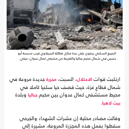
المربع السكني يحتوى على عدة منازل لعائلة السيلاوي قرب مدرسة أبو
حسين في شمال مخيم جباليا والقريبة من مشفى كمال عدوان- جيتي
ارتكبت قوات
، السبت،
جديدة مروعة في
الاحتلال
مجزرة
شمال قطاع غزة، حيث قصف حيا سكنيا كاملا في
محيط مستشفى كمال عدوان بين مخيم
وبلدة
جباليا
.
بيت لاهيا
وقالت مصادر محلية إن عشرات الشهداء والجرحى
سقطوا بفعل هذه المجزرة المروعة، مشيرة إلى