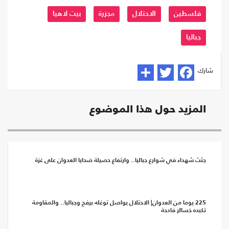
فلسطين
الاحتلال
مجزرة
بيت لاهيا
جباليا
شارك
المزيد حول هذا الموضوع
جثث شهداء في شوارع جباليا.. وارتفاع حصيلة ضحايا العدوان على غزة
225 يوما من العدوان| الاحتلال يواصل توغله برفح وجباليا.. والمقاومة
تكبده خسائر فادحة