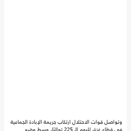
وتواصل قوات الاحتلال ارتكاب جريمة الإبادة الجماعية
في قطاع غزة، لليوم الـ 225 تواليًا، وسط وضع