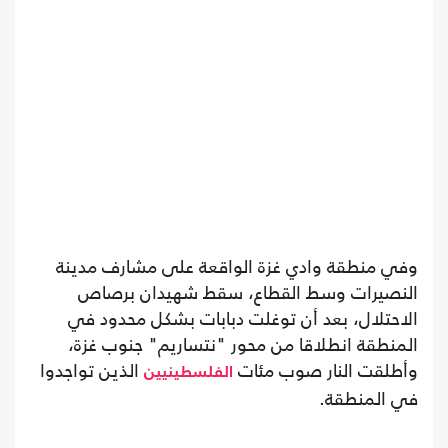
وفي منطقة وادي غزة الواقعة على مشارف مدينة
النصيرات وسط القطاع، سقط شهيدان برصاص
الاحتلال، بعد أن توغلت دبابات بشكل محدود في
المنطقة انطلاقا من محور "نتساريم" جنوب غزة،
وأطلقت النار صوب مئات
الذين تواجدوا
الفلسطينيين
في المنطقة.