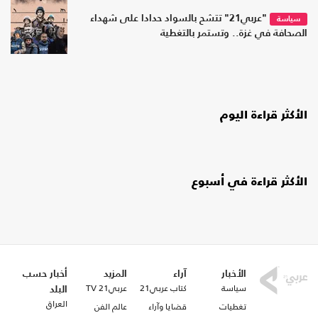
"عربي21" تتشح بالسواد حدادا على شهداء
سياسة
الصحافة في غزة.. وتستمر بالتغطية
الأكثر قراءة اليوم
الأكثر قراءة في أسبوع
الأخبار
آراء
المزيد
أخبار حسب
سياسة
كتاب عربي21
عربي21 TV
البلد
العراق
تغطيات
قضايا وآراء
عالم الفن