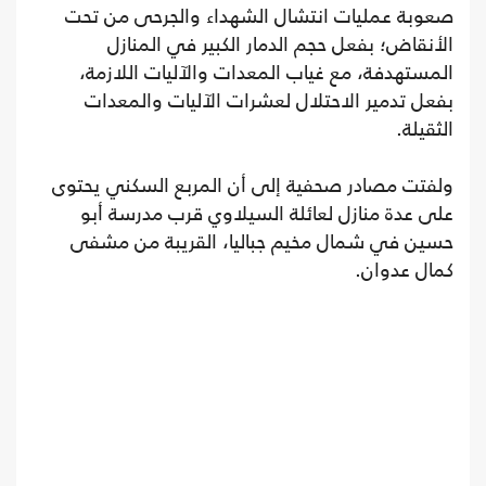
صعوبة عمليات انتشال الشهداء والجرحى من تحت
الأنقاض؛ بفعل حجم الدمار الكبير في المنازل
المستهدفة، مع غياب المعدات والآليات اللازمة،
بفعل تدمير الاحتلال لعشرات الآليات والمعدات
الثقيلة.
ولفتت مصادر صحفية إلى أن المربع السكني يحتوى
على عدة منازل لعائلة السيلاوي قرب مدرسة أبو
حسين في شمال مخيم جباليا، القريبة من مشفى
كمال عدوان.