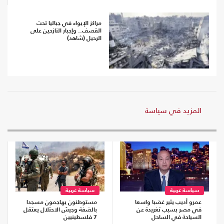
مراكز الإيواء في جباليا تحت
القصف.. وإجبار النازحين على
الرحيل (شاهد)
المزيد في سياسة
سياسة عربية
سياسة عربية
عمرو أديب يثير غضبا واسعا
مستوطنون يهاجمون مسجدا
في مصر بسبب تغريدة عن
بالضفة وجيش الاحتلال يعتقل
السياحة في الساحل
7 فلسطينيين