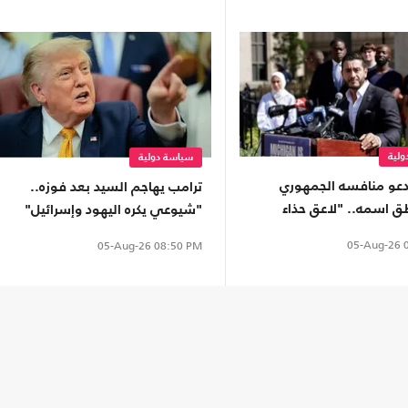
لية
سياسة دولية
دعو منافسه الجمهوري
ترامب يهاجم السيد بعد فوزه..
ق اسمه.. "لاعق حذاء
"شيوعي يكره اليهود وإسرائيل"
05-Aug-26
0
05-Aug-26
08:50 PM