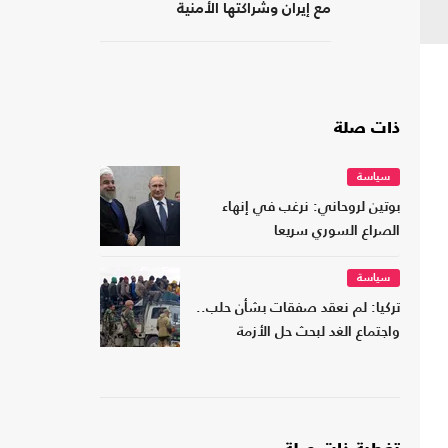
مع إيران وشراكتها الأمنية
بـ"إسرائيل"؟
ذات صلة
سياسة
بوتين لروحاني: نرغب في إنهاء
الصراع السوري سريعا
سياسة
تركيا: لم نعقد صفقات بشأن حلب..
واجتماع الغد لبحث حل الأزمة