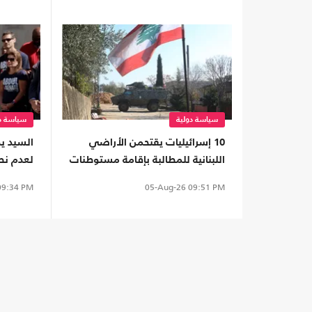
سياسة دولية
سياسة دو
10 إسرائيليات يقتحمن الأراضي
السيد ي
اللبنانية للمطالبة بإقامة مستوطنات
لعدم نط
ترامب"
9:34 PM
05-Aug-26
09:51 PM