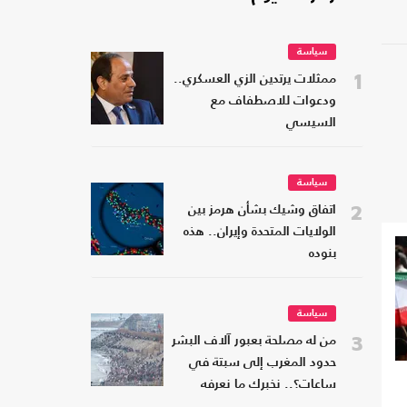
سياسة
1
ممثلات يرتدين الزي العسكري..
ودعوات للاصطفاف مع
السيسي
سياسة
2
اتفاق وشيك بشأن هرمز بين
الولايات المتحدة وإيران.. هذه
بنوده
سياسة
3
من له مصلحة بعبور آلاف البشر
حدود المغرب إلى سبتة في
ساعات؟.. نخبرك ما نعرفه