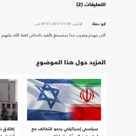
التعليقات (2)
الإثنين، 09-01-2017
09:51 ص
ابو معاذ
الى جهنم وقريب جدا سنسمع بالقرد خامنئي لعنة الله عليهم 
المزيد حول هذا الموضوع
سياسي إسرائيلي يدعو للتحالف مع
إطلاق نا