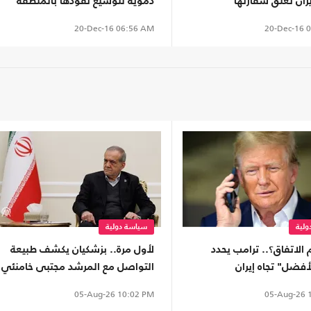
يران تغلق سفارتها
دموية لتوسيع نفوذها بالمنطقة
20-Dec-16
0
20-Dec-16
06:56 AM
لية
سياسة دولية
 الاتفاق؟.. ترامب يحدد
لأول مرة.. بزشكيان يكشف طبيعة
لأفضل" تجاه إيران
التواصل مع المرشد مجتبى خامنئي
05-Aug-26
1
05-Aug-26
10:02 PM