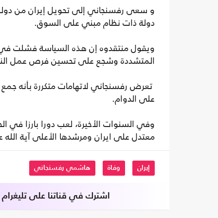
و سعى رفسنجاني إلى تحويل إيران من دولة 
دولة ذات نظام مبني على السوق.
ويقول منتقدوه إن هذه السياسة فشلت في تح
المتشددة وشجع على تحسين فرص عمل النس
تعرض رفسنجاني لاتهامات متكررة بأنه جمع ث
على الدوام.
وفي السنوات الأخيرة، لعب دورا بارزا في ال
معتدل على ايران ومرشدها الأعلى آية الله 
إيران
وفاة
هاشمي رفسنجاني
اشترك في قناتنا على تليغرام