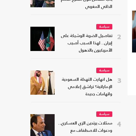
الذاتي المغربي
سياسة
2
تفاصيل الضربة الوشيكة على
إيران.. لهذا السبب أصيب
الأمريكيون بالذهول
سياسة
3
هل انهارت التهدئة السعودية
الإماراتية؟ تراشق إعلامي
واتهامات جديدة
سياسة
4
ممثلات يرتدين الزي العسكري..
ودعوات للاصطفاف مع