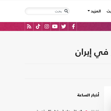
يت
المزيد
ي إيران
أخبار الساعة