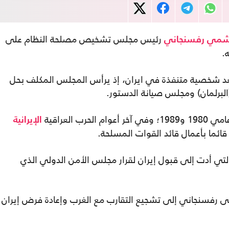
رئيس مجلس تشخيص مصلحة النظام على
شمي رفسنجاني
.
سنجاني البالغ من العمر 82 عاما يعد شخصية متنفذة في ايران، إذ يرأس المجلس المكلف بحل
لبرلمان) ومجلس صيانة الدستور.
 العراقية
الإيرانية
التي أدت إلى قبول إيران لقرار مجلس الأمن الدولي الذي
عى رفسنجاني إلى تشجيع التقارب مع الغرب وإعادة فرض إيران