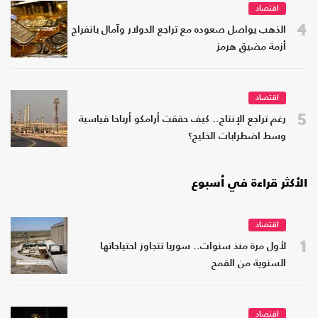
اقتصاد
4
الذهب يواصل صعوده مع تراجع الدولار وآمال بانفراج
أزمة مضيق هرمز
اقتصاد
5
رغم تراجع الإنتاج.. كيف حققت أرامكو أرباحا قياسية
وسط اضطرابات الخليج؟
الأكثر قراءة في أسبوع
اقتصاد
1
لأول مرة منذ سنوات.. سوريا تتجاوز احتياجاتها
السنوية من القمح
اقتصاد