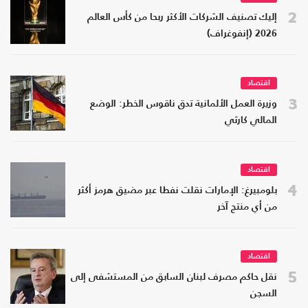
2
إليك تصنيف الشركات الأكثر ربحا من كأس العالم
2026 (إنفوغراف)
اقتصاد
3
وزيرة العمل الألمانية تدق ناقوس الخطر: الوضع
المالي كارثي
اقتصاد
4
بلومبيرغ: الإمارات نقلت نفطا عبر مضيق هرمز أكثر
من أي منتج آخر
اقتصاد
5
نقل حاكم مصرف لبنان السابق من المستشفى إلى
السجن