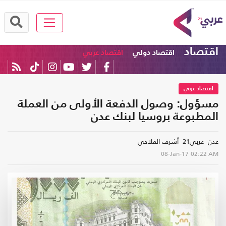
اقتصاد
اقتصاد دولي
اقتصاد عربي
اقتصاد عربي
مسؤول: وصول الدفعة الأولى من العملة
المطبوعة بروسيا لبنك عدن
عدن- عربي21- أشرف الفلاحي
08-Jan-17
02:22 AM