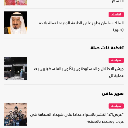
الخسائر
اقتصاد
الملك سلمان يظهر على الطبعة الجديدة لعملة بلاده
(صور)
تغطية ذات صلة
سياسة
جيش الاحتلال والمستوطنون ينكّلون بالفلسطينيين بعد
عملية تل
تقرير خاص
سياسة
"عربي21" تتشح بالسواد حدادا على شهداء الصحافة في
غزة.. وتستمر بالتغطية