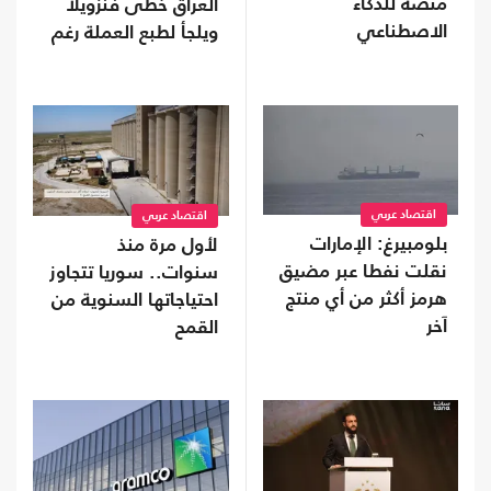
منصة للذكاء
العراق خُطى فنزويلا
الاصطناعي
ويلجأ لطبع العملة رغم
مخاطرها؟
اقتصاد عربي
اقتصاد عربي
بلومبيرغ: الإمارات
لأول مرة منذ
نقلت نفطا عبر مضيق
سنوات.. سوريا تتجاوز
هرمز أكثر من أي منتج
احتياجاتها السنوية من
آخر
القمح