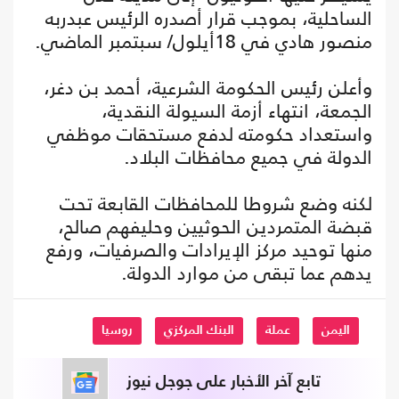
الساحلية، بموجب قرار أصدره الرئيس عبدربه
منصور هادي في 18أيلول/ سبتمبر الماضي.
وأعلن رئيس الحكومة الشرعية، أحمد بن دغر،
الجمعة، انتهاء أزمة السيولة النقدية،
واستعداد حكومته لدفع مستحقات موظفي
الدولة في جميع محافظات البلاد.
لكنه وضع شروطا للمحافظات القابعة تحت
قبضة المتمردين الحوثيين وحليفهم صالح،
منها توحيد مركز الإيرادات والصرفيات، ورفع
يدهم عما تبقى من موارد الدولة.
اليمن
عملة
البنك المركزي
روسيا
تابع آخر الأخبار على جوجل نيوز