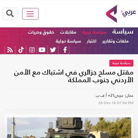
سياسة
سياسة عربية
مقابلات
حقوق وحريات
ملفات وتقارير
اختبار
سياسة دولية
سياسة عربية
مقتل مسلح جزائري في اشتباك مع الأمن
الأردني جنوب المملكة
عمان- عربي21+ أ ف ب
28-Dec-16
07:04 PM