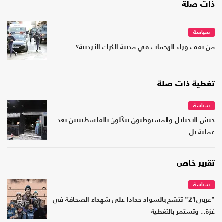
ذات صلة
سياسة
من يقف وراء الهجمات في مدينة الكرك الأردنية؟
تغطية ذات صلة
سياسة
جيش الاحتلال والمستوطنون ينكّلون بالفلسطينيين بعد
عملية تل
تقرير خاص
سياسة
"عربي21" تتشح بالسواد حدادا على شهداء الصحافة في
غزة.. وتستمر بالتغطية