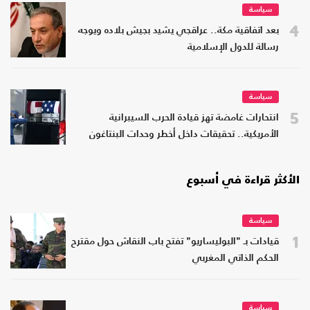
سياسة
4
بعد اتفاقية مكة.. عراقجي يشيد بجيش بلاده ويوجه
رسالة للدول الإسلامية
سياسة
5
انتحارات غامضة تهز قيادة الحرب السيبرانية
الأمريكية.. تحقيقات داخل أخطر وحدات البنتاغون
الأكثر قراءة في أسبوع
سياسة
1
قيادات بـ "البوليساريو" تفتح باب النقاش حول مقترح
الحكم الذاتي المغربي
سياسة