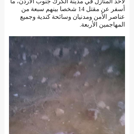
لأحد المنازل في مدينة الكرك جنوب الأردن، ما
أسفر عن مقتل 14 شخصا بينهم سبعة من
عناصر الأمن ومدنيان وسائحة كندية وجميع
المهاجمين الأربعة.