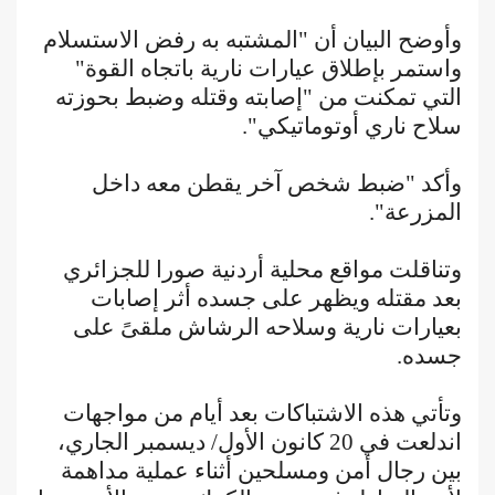
وأوضح البيان أن "المشتبه به رفض الاستسلام
واستمر بإطلاق عيارات نارية باتجاه القوة"
التي تمكنت من "إصابته وقتله وضبط بحوزته
سلاح ناري أوتوماتيكي".
وأكد "ضبط شخص آخر يقطن معه داخل
المزرعة".
وتناقلت مواقع محلية أردنية صورا للجزائري
بعد مقتله ويظهر على جسده أثر إصابات
بعيارات نارية وسلاحه الرشاش ملقىً على
جسده.
وتأتي هذه الاشتباكات بعد أيام من مواجهات
اندلعت في 20 كانون الأول/ ديسمبر الجاري،
بين رجال أمن ومسلحين أثناء عملية مداهمة