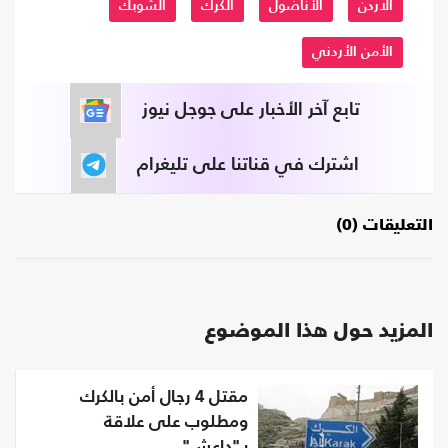
الاردن
الأناضول
الكرك
الشوبك
الأمن الأردني
تابع آخر الأخبار على جوجل نيوز
اشترك في قناتنا على تليغرام
التعليقات (0)
المزيد حول هذا الموضوع
مقتل 4 رجال أمن بالكرك
ومطلوب على علاقة
بـ"داعش"