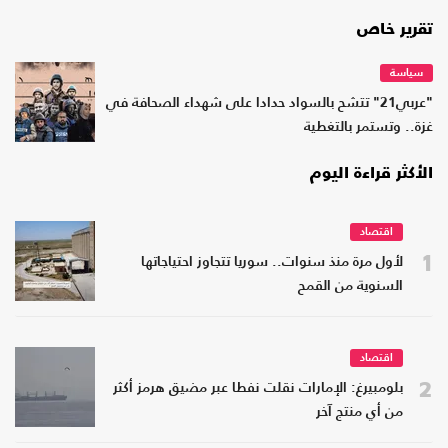
تقرير خاص
سياسة
"عربي21" تتشح بالسواد حدادا على شهداء الصحافة في
غزة.. وتستمر بالتغطية
الأكثر قراءة اليوم
اقتصاد
1
لأول مرة منذ سنوات.. سوريا تتجاوز احتياجاتها
السنوية من القمح
اقتصاد
2
بلومبيرغ: الإمارات نقلت نفطا عبر مضيق هرمز أكثر
من أي منتج آخر