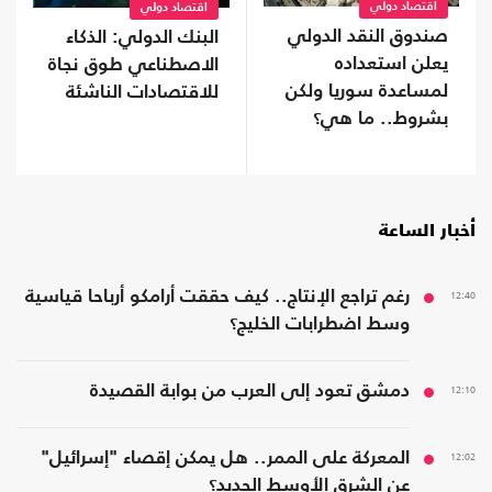
اقتصاد دولي
اقتصاد دولي
صندوق النقد الدولي
البنك الدولي: الذكاء
يعلن استعداده
الاصطناعي طوق نجاة
لمساعدة سوريا ولكن
للاقتصادات الناشئة
بشروط.. ما هي؟
أخبار الساعة
12:40
رغم تراجع الإنتاج.. كيف حققت أرامكو أرباحا قياسية
وسط اضطرابات الخليج؟
12:10
دمشق تعود إلى العرب من بوابة القصيدة
12:02
المعركة على الممر.. هل يمكن إقصاء "إسرائيل"
عن الشرق الأوسط الجديد؟