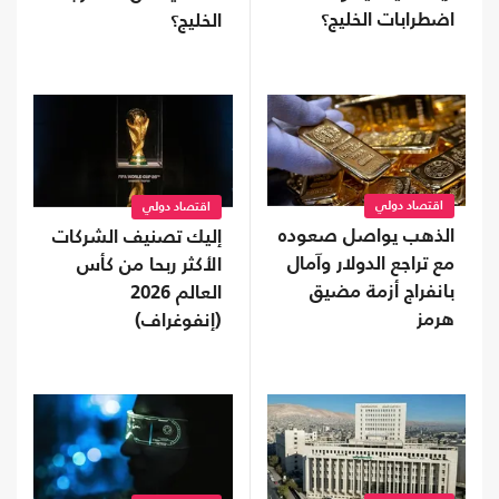
اضطرابات الخليج؟
الخليج؟
اقتصاد دولي
اقتصاد دولي
الذهب يواصل صعوده
إليك تصنيف الشركات
مع تراجع الدولار وآمال
الأكثر ربحا من كأس
بانفراج أزمة مضيق
العالم 2026
هرمز
(إنفوغراف)