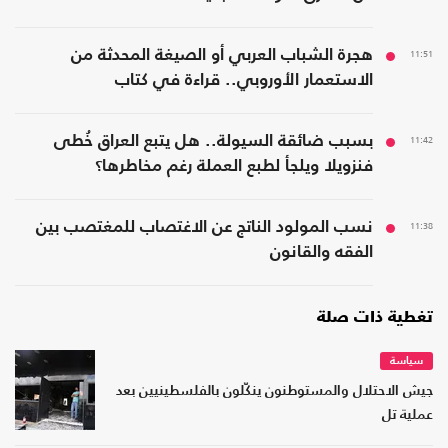
11:51
هجرة الشباب العربي أو الصيغة المحدثة من
الاستعمار الأوروبي.. قراءة في كتاب
11:42
بسبب ضائقة السيولة.. هل يتبع العراق خُطى
فنزويلا ويلجأ لطبع العملة رغم مخاطرها؟
11:38
نسب المولود الناتج عن الاغتصاب للمغتصب بين
الفقه والقانون
تغطية ذات صلة
سياسة
جيش الاحتلال والمستوطنون ينكّلون بالفلسطينيين بعد
عملية تل