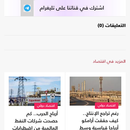
اشترك في قناتنا على تليغرام
التعليقات (0)
المزيد في اقتصاد
اقتصاد دولي
اقتصاد دولي
رغم تراجع الإنتاج..
أرباح الحرب.. كم
كيف حققت أرامكو
حصدت شركات النفط
أرباحا قياسية وسط
العالمية من اضطرابات