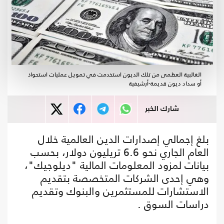
الغالبية العظمى من تلك الديون استخدمت في تمويل عمليات استحواذ
أو سداد ديون قديمة-أرشيفية
شارك الخبر
بلغ إجمالي إصدارات الدين العالمية خلال
العام الجاري نحو 6.6 تريليون دولار، بحسب
بيانات لمزود المعلومات المالية "ديلوجيك"،
وهي إحدى الشركات المتخصصة بتقديم
الاستشارات للمستثمرين والبنوك وتقديم
دراسات السوق .