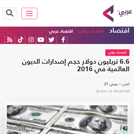
اقتصاد
اقتصاد دولي
اقتصاد عربي
اقتصاد دولي
6.6 تريليون دولار حجم إصدارات الديون
العالمية في 2016
لندن – عربي 21
28-Dec-16
04:00 PM