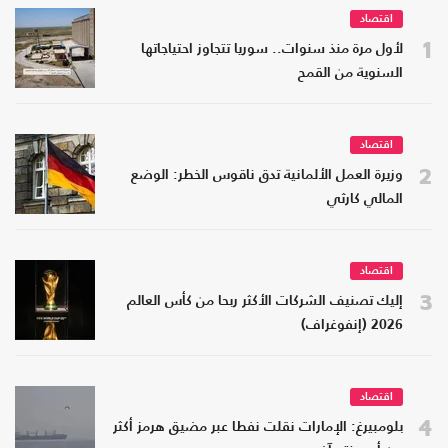
اقتصاد
1
لأول مرة منذ سنوات.. سوريا تتجاوز احتياجاتها
السنوية من القمح
اقتصاد
2
وزيرة العمل الألمانية تدق ناقوس الخطر: الوضع
المالي كارثي
اقتصاد
3
إليك تصنيف الشركات الأكثر ربحا من كأس العالم
2026 (إنفوغراف)
اقتصاد
4
بلومبيرغ: الإمارات نقلت نفطا عبر مضيق هرمز أكثر