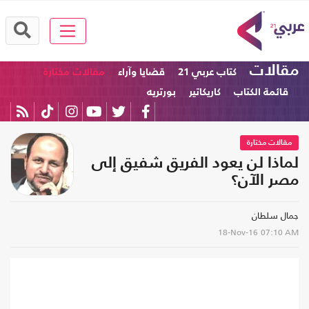
مقالات
كتاب عربي 21
قضايا وآراء
مقالات مختارة
قائمة الكتاب
كاريكاتير
بورتريه
مقالات مختارة
لماذا لن يعود الفريق شفيق إلى
مصر الآن؟
جمال سلطان
18-Nov-16
07:10 AM