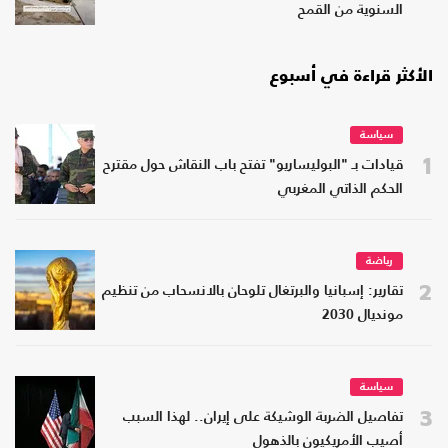
السنوية من القمح
الأكثر قراءة في أسبوع
سياسة
1
قيادات بـ "البوليساريو" تفتح باب النقاش حول مقترح
الحكم الذاتي المغربي
رياضة
2
تقارير: إسبانيا والبرتغال تلوحان بالانسحاب من تنظيم
مونديال 2030
سياسة
3
تفاصيل الضربة الوشيكة على إيران.. لهذا السبب
أصيب الأمريكيون بالذهول