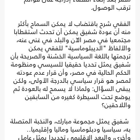
ترقب الوصول.
الفقي شرح باقتضاب لا يمكن السماح بأكثر
منه أن عودة شفيق يمكن أن تحدث استقطابا
مجتمعيا في مصر الآن والبلد في غنى عنه،
والألفاظ "الديبلوماسية" للفقي يمكن
ترجمتها باللغة السياسية الخشنة والصريحة بأن
شفيق يمثل تحديا حقيقيا للسيسي ومنظومة
الحكم الحالية في مصر، وأن قرار عدم عودته
لمصر هو قرار سياسي بالدرجة الأولى، ولكن
يبقى السؤال: ولماذا لا يسمح له بالعودة ثم
يوضع تحت السيطرة كغيره من السابقين
واللاحقين؟
شفيق يمثل مجموعة مبارك، والنخبة المتصلة
به، سياسيا ودبلوماسيا وماليا وإقليميا..
وأخرى، والبعد الإقليمي تحديدا يمثل عامل