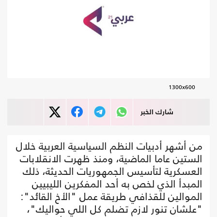
1300x600
شارك الخبر
من أشهر أدبيات النظم السياسية العربية خلال
الستين عاما الماضية، ومنذ ظهرت الانقلابات
العسكرية لتأسيس الجمهوريات الحديثة، ذلك
المبدأ الذي لخص به أحد المفكرين الليبيين
الموالين للقذافي طريقة عمل "الأخ القائد":
"علشان تنور لازم تضلم كل اللي حواليك"،