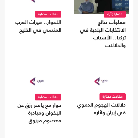
قضايا وآراء
مقالات مختارة
مفاجآت نتائج
الأحواز.. ميراث العرب
الانتخابات البلدية في
المنسي في الخليج
تركيا.. الأسباب
والدلالات
مقالات مختارة
مقالات مختارة
دلالات الهجوم الدموي
حوار مع ياسر رزق عن
في إيران وآثاره
الإخوان ومبادرة
معصوم مرزوق