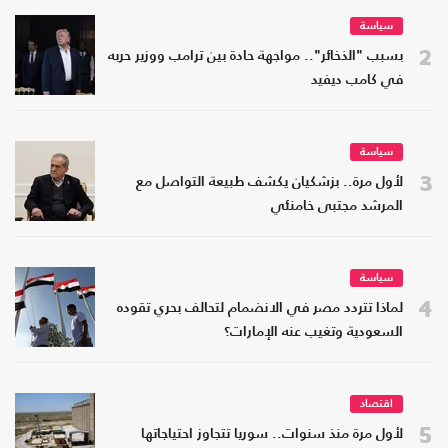
سياسة
2
بسبب "الذخائر".. مواجهة حادة بين ترامب ووزير حربه
في كامب ديفيد
سياسة
3
لأول مرة.. بزشكيان يكشف طبيعة التواصل مع
المرشد مجتبى خامنئي
سياسة
4
لماذا تتردد مصر في الانضمام لتحالف بحري تقوده
السعودية وتغيب عنه الإمارات؟
اقتصاد
5
لأول مرة منذ سنوات.. سوريا تتجاوز احتياجاتها