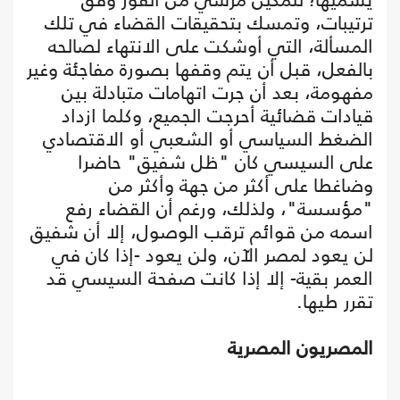
ترتيبات، وتمسك بتحقيقات القضاء في تلك
المسألة، التي أوشكت على الانتهاء لصالحه
بالفعل، قبل أن يتم وقفها بصورة مفاجئة وغير
مفهومة، بعد أن جرت اتهامات متبادلة بين
قيادات قضائية أحرجت الجميع، وكلما ازداد
الضغط السياسي أو الشعبي أو الاقتصادي
على السيسي كان "ظل شفيق" حاضرا
وضاغطا على أكثر من جهة وأكثر من
"مؤسسة"، ولذلك، ورغم أن القضاء رفع
اسمه من قوائم ترقب الوصول، إلا أن شفيق
لن يعود لمصر الآن، ولن يعود -إذا كان في
العمر بقية- إلا إذا كانت صفحة السيسي قد
تقرر طيها.
المصريون المصرية