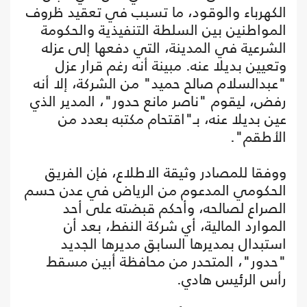
الكهرباء والوقود، ما تسبب في تعقيد ظروف
المواطنين بين السلطة التنفيذية والحكومة
الشرعية في المدينة، التي دفعها إلى عزله
وتعيين بديلا عنه. مبينة أنه رغم قرار عزل
"عبدالسلام صالح حميد" من الشركة، إلا أنه
رفض، ليقوم "ناصر مانع حدور"، المدير الذي
عين بديلا عنه، بـ"اقتحام مكتبه بعدد من
الأطقم".
ووفقا للمصادر وثيقة الاطلاع، فإن الفريق
الحكومي المدعوم من الرياض في عدن حسم
الصراع لصالحه، وأحكم قبضته على أحد
الموارد المالية، أي شركة النفط، بعد أن
استبدال بمديرها السابق مديرها الجديد
"حدور"، المتحدر من محافظة أبين مسقط
رأس الرئيس هادي.