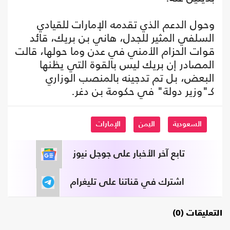
وحول الدعم الذي تقدمه الإمارات للقيادي
السلفي المثير للجدل، هاني بن بريك، قائد
قوات الحزام الأمني في عدن وما حولها، قالت
المصادر إن بريك ليس بالقوة التي يظنها
البعض، بل تم تدجينه بالمنصب الوزاري
كـ"وزير دولة" في حكومة بن دغر.
السعودية
اليمن
الإمارات
تابع آخر الأخبار على جوجل نيوز
اشترك في قناتنا على تليغرام
التعليقات (0)