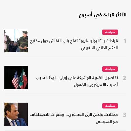
الأكثر قراءة في أسبوع
سياسة
1
قيادات بـ "البوليساريو" تفتح باب النقاش حول مقترح
الحكم الذاتي المغربي
سياسة
2
تفاصيل الضربة الوشيكة على إيران.. لهذا السبب
أصيب الأمريكيون بالذهول
سياسة
3
ممثلات يرتدين الزي العسكري.. ودعوات للاصطفاف
مع السيسي