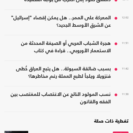
12:02
المعركة على الممر.. هل يمكن إقصاء "إسرائيل"
عن الشرق الأوسط الجديد؟
11:51
هجرة الشباب العربي أو الصيغة المحدثة من
الاستعمار الأوروبي.. قراءة في كتاب
11:42
بسبب ضائقة السيولة.. هل يتبع العراق خُطى
فنزويلا ويلجأ لطبع العملة رغم مخاطرها؟
11:38
نسب المولود الناتج عن الاغتصاب للمغتصب بين
الفقه والقانون
تغطية ذات صلة