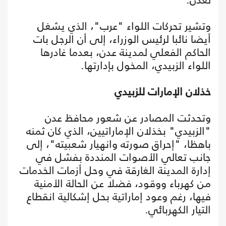
وتشير تحركات اللواء "عرب"، الذي يشغل
أيضا نائبا لرئيس الوزراء، إلى أن الرجل بات
الحاكم الفعلي لمدينة عدن، بعدما غادرها
اللواء الزبيدي، المخول بإدارتها.
خذلان الإمارات للزبيدي
وتحدثت المصادر عن شعور محافظ عدن
"الزبيدي" بخذلان الإماراتيين، الذي كان ثمنه
باهظا، "إحراق صورته وانهيار شعبيته"، إلى
جانب تعالي الأصوات المنددة بفشل في
إدارة المدينة الغارقة في وحل أزمات الخدمات
من كهرباء ووقود، فضلا عن الحالة الأمنية
فيها، رغم وعود إماراتية بحل إشكالية انقطاع
التيار الكهربائي.