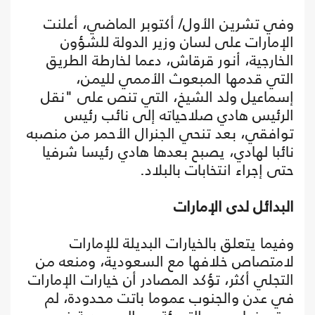
وفي تشرين الأول/ أكتوبر الماضي، أعلنت
الإمارات على لسان وزير الدولة للشؤون
الخارجية، أنور قرقاش، دعما لخارطة الطريق
التي قدمها المبعوث الأممي لليمن،
إسماعيل ولد الشيخ، التي تنص على "نقل
الرئيس هادي صلاحياته إلى نائب رئيس
توافقي، بعد تنحي الجنرال الأحمر من منصبه
نائبا لهادي، يصبح بعدها هادي رئيسا شرفيا
حتى إجراء انتخابات بالبلاد.
البدائل لدى الإمارات
وفيما يتعلق بالخيارات البديلة للإمارات
لامتصاص خلافها مع السعودية، ومنعه من
التجلي أكثر، تؤكد المصادر أن خيارات الإمارات
في عدن والجنوب عموما باتت محدودة، لم