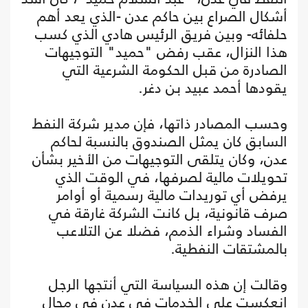
أشكال الصراع بين حاكم عدن -الذي يعد أهم
حلفائه- وبين فريق الرئيس هادي الذي كسب
هذا النزال، عقب رفض "حميد" التوجيهات
الصادرة من قبل الحكومة الشرعية التي
يقودها أحمد عبيد بن دغر.
وحسب المصادر ذاتها، فإن مدير شركة النفط
السابق كان يمثل الصندوق بالنسبة لحاكم
عدن، وكان يتلقى التوجيهات من الأخير بشأن
تحويلات مالية لصرفها، في الوقت الذي
يرفض أي توريدات مالية رسمية أو أوامر
صرف قانونية، بل كانت الشركة غارقة في
الفساد وشراء الذمم، فضلا عن التلاعب
بالمشتقات النفطية.
وقالت إن هذه السياسة التي أنتجها الرجل
انعكست على الخدمات في عدن في مجال