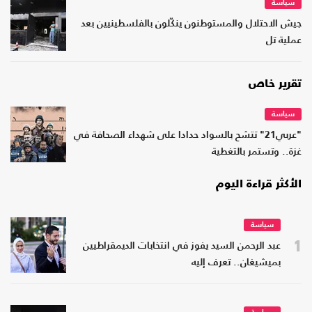
سياسة
جيش الاحتلال والمستوطنون ينكّلون بالفلسطينيين بعد
عملية تل
تقرير خاص
سياسة
"عربي21" تتشح بالسواد حدادا على شهداء الصحافة في
غزة.. وتستمر بالتغطية
الأكثر قراءة اليوم
سياسة
1
عبد الرحمن السيد يفوز في انتخابات الديمقراطيين
بميشيغان.. تعرف إليه