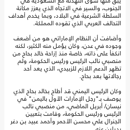
يبق منها سوى التهدئة مع السعودية في
الجنوب، والسير في الاتجاه الذي يعزز مكانة
السلطة الشرعية في البلاد، وبما يخدم أهداف
التحالف العربي الذي تقوده المملكة.
وأضافت أن النظام الإماراتي هو من أضعف
وجوده في عدن، وكان يؤمل منه الكثير، لكنه
انكفأ على ذاته، خاصة منذ إزاحة خالد بحاح من
منصبي نائب الرئيس ورئيس الحكومة، ولم
تظهر الدعم اللازم للزبيدي، الذي يعد أحد
رجالاتها بعد بحاح.
وكان الرئيس اليمني قد أطاح بخالد بحاح الذي
يوصف بـ"رجل الإمارات الأول باليمن" في
نيسان/ أبريل الماضي، من منصبي نائب
الرئيس ورئيس الحكومة، وقامت بتعيين
الجنرال علي محسن الأحمر وأحمد عبيد بن دغر
بديلين عنه.