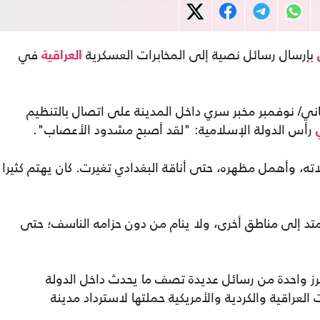
بإرسال رسائل نصية إلى المخابرات العسكرية
في
العراقية
اني/ نوفمبر مخبر سري داخل المدينة على اتصال بالتنظيم
رأس الدولة الإسلامية: "لقد أصبح مشدود الأعصاب".
ه، وأهمل مظهره، حتى أناقة البغدادي تغيرت. كان يهتم كثيرا
د إلى مناطق أخرى، ولا ينام من دون حزامه الناسف؛ حتى
ترز واحدة من رسائل عديدة تصف ما يحدث داخل الدولة
لعراقية والكردية والأمريكية حملتها لاسترداد مدينة