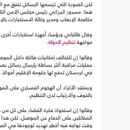
لكن الصورة التي ترسمها الرسائل تتفق مع الا
هما: مسرور البرزاني رئيس مجلس الأمن التا
مكافحة الإرهاب ومدير وكالة الاستخبارات بالإ
وقال طالباني ورؤساء أجهزة استخبارات أخرى إ
مواجهة
.
تنظيم الدولة
وقالوا إن للتحالف إمكانيات هائلة داخل ال
عمليات مراقبة أكثر بساطة بإرسال رسائل نص
في كردستان تدفع لها حكومة الإقليم أموالا.
بالخوف والارتياب لدى التنظيم.
وقالوا إن استحواذ فكرة القضاء على كل من
المقاتلين على الدفاع عن الموصل. لكن هذا 
وقت تواجه فيه أخطر تهديد لوجودها في الع