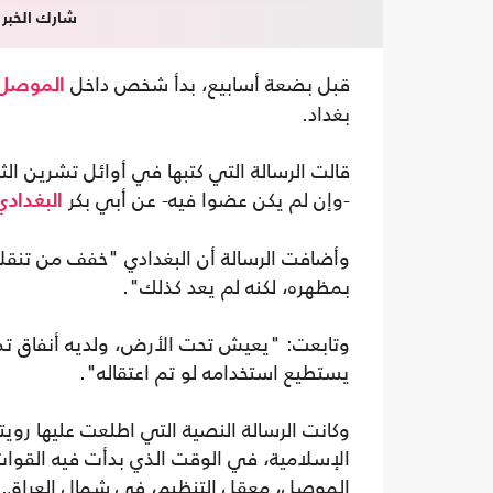
شارك الخبر
قبل بضعة أسابيع، بدأ شخص داخل
الموصل
بغداد.
قالت الرسالة التي كتبها في أوائل تشرين الث
-وإن لم يكن عضوا فيه- عن أبي بكر
البغدادي
وأضافت الرسالة أن البغدادي "خفف من تنقلات
بمظهره، لكنه لم يعد كذلك".
وتابعت: "يعيش تحت الأرض، ولديه أنفاق تمت
يستطيع استخدامه لو تم اعتقاله".
وكانت الرسالة النصية التي اطلعت عليها روي
الإسلامية، في الوقت الذي بدأت فيه القوات ا
الموصل، معقل التنظيم، في شمال العراق.