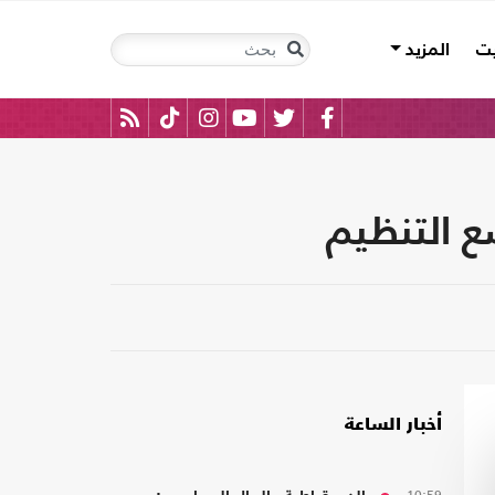
يت
المزيد
 التنظيم
أخبار الساعة