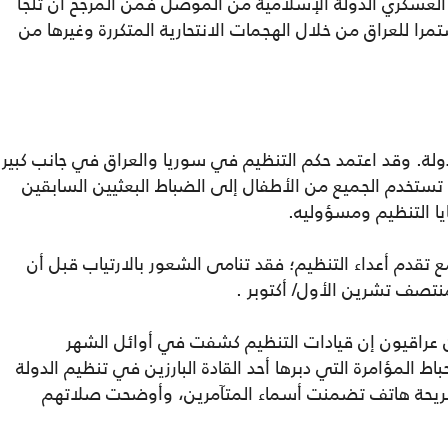
ف العسكري الدولة الإسلامية من الموصل فمن المرجح أن تلجأ
ا للعراق من خلال الهجمات الانتحارية المتكررة وغيرها من
ولة. وقد اعتمد حكم التنظيم في سوريا والعراق في جانب كبير
ستخدم الجميع من الأطفال إلى الضباط البعثيين السابقين
ا التنظيم ومسؤوليه.
 تقدم أعداء التنظيم؛ فقد تنامى الشعور بالارتياب قبل أن
نتصف تشرين الأول/ أكتوبر .
راقيون إن قيادات التنظيم كشفت في أوائل الشهر
ط المؤامرة التي دبرها أحد القادة البارزين في تنظيم الدولة
ريحة هاتف تضمنت أسماء المتآمرين، وأوضحت صلاتهم