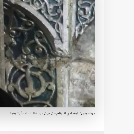
جواسيس: البغدادي لا ينام من دون حزامه الناسف- أرشيفية