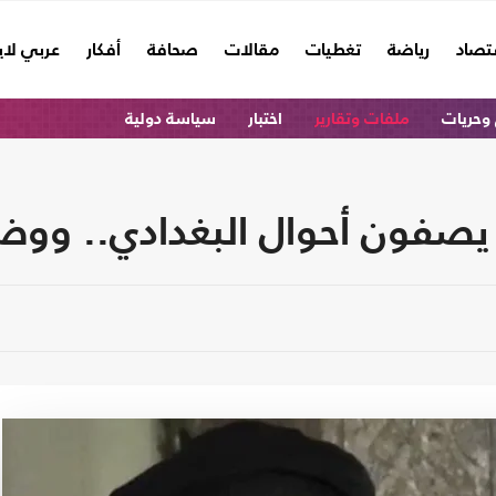
تصاد
رياضة
تغطيات
مقالات
صحافة
أفكار
عربي لا
وحريات
ملفات وتقارير
اختبار
سياسة دولية
ون أحوال البغدادي.. ووضع