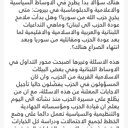
هناك سؤالا بدأ يطرح في الاوساط السياسية
والاعلامية والدبلوماسية في بيروت: متى
يخرج حزب الله من سوريا؟ وهل بدأت ملامح
عودة الحزب الى لبنان؟ وماهي التداعيات
اللبنانية والعربية والاسلامية والاقليمية لما
بعد عودة الحزب ومقاتليه من سوريا وبعد
انتهاء الصراع هناك؟.
هذه الاسئلة وغيرها اصبحت محور التداول في
الاوساط اللبنانية وفي بعض البيئات
الاسلامية القريبة من الحزب، وان كان
المسؤولون في الحزب يفضّلون حاليا تأجيل
الاجابات المعلنة عن هذه الاسئلة، مع ان من
يطّلع على مسيرة الحزب منذ نشأته الى اليوم
يعلم ان قيادة الحزب ومؤسساته الجهادية
والتنظيمية والسياسية تعمل دائما على وضع
الخطط لجميع الاحتمالات ودراسة كل الخيارات