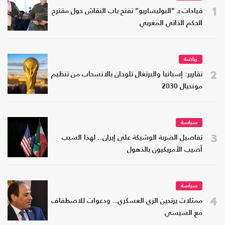
1
قيادات بـ "البوليساريو" تفتح باب النقاش حول مقترح
الحكم الذاتي المغربي
رياضة
2
تقارير: إسبانيا والبرتغال تلوحان بالانسحاب من تنظيم
مونديال 2030
سياسة
3
تفاصيل الضربة الوشيكة على إيران.. لهذا السبب
أصيب الأمريكيون بالذهول
سياسة
4
ممثلات يرتدين الزي العسكري.. ودعوات للاصطفاف
مع السيسي