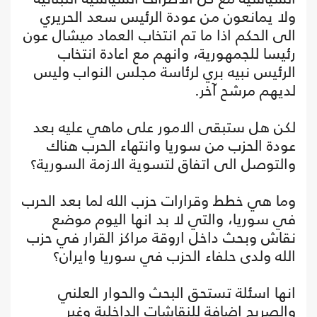
ولا يمانعون من عودة الرئيس سعد الحريري
الى الحكم اذا ما تم انتخاب العماد ميشال عون
رئيسا للجمهورية، وانهم مع اعادة انتخاب
الرئيس نبيه بري لرئاسة مجلس النواب وليس
لديهم مرشح آخر.
لكن هل ستبقى الامور على ماهي عليه بعد
عودة الحزب من سوريا وانتهاء الحرب هناك
والتوصل الى اتفاق لتسوية الازمة السورية؟
وما هي خطط وقرارات حزب الله لما بعد الحرب
في سوريا، والتي لا بد انها اليوم موضع
نقاش وبحث داخل اروقة مراكز القرار في حزب
الله ولدى حلفاء الحزب في سوريا وايران؟
انها اسئلة تستحق البحث والحوار العلني
والصريح اضافة للنقاشات الداخلية وغير