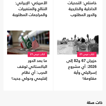
خامنئي: التحديات
الأمريكي- الإيراني:
الداخلية والخارجية
النتائج والمتغيرات
والدور المطلوب
والمراجعات المطلوبة
كتاب عربي 21
كتاب عربي 21
حزيران 67 و82 إلى
ما بعد الدور
2026: أي مشروع
الباكستاني لوقف
إسرائيلي وأية
الحرب: أي نظام
مقاومة؟
إقليمي ودولي جديد؟
ذات صلة