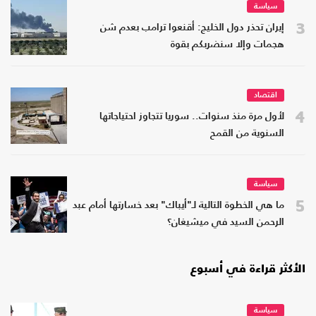
سياسة
3
إيران تحذر دول الخليج: أقنعوا ترامب بعدم شن
هجمات وإلا سنضربكم بقوة
اقتصاد
4
لأول مرة منذ سنوات.. سوريا تتجاوز احتياجاتها
السنوية من القمح
سياسة
5
ما هي الخطوة التالية لـ"أيباك" بعد خسارتها أمام عبد
الرحمن السيد في ميشيغان؟
الأكثر قراءة في أسبوع
سياسة