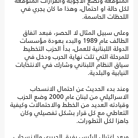
المتوقعة وتضع الاجوبة والقرارات المتوقعة
لكل حالة او احتمال، وهذا ما كان يجري في
اللحظات الحاسمة.
وعلى سبيل المثال لا الحصر، فبعد اتفاق
الطائف عام 1989 والبدء بعودة مؤسسات
الدولة اللبنانية للعمل، بدأ الحزب التخطيط
للمرحلة التي تلت نهاية الحرب ودخل في
سياق النظام اللبناني وشارك في الانتخابات
النيابية والبلدية.
وعند بدء الحديث عن احتمال الانسحاب
الاسرائيلي من لبنان عام 2000 وضع الحزب
وقيادته العديد من الخطط والاحتمالات وكيفية
التعاطي مع كل قرار بشكل تفصيلي وكان
جاهزا لكل التطورات.
وبعد اغتيال الرئيس رفيق الحريري والانسحاب