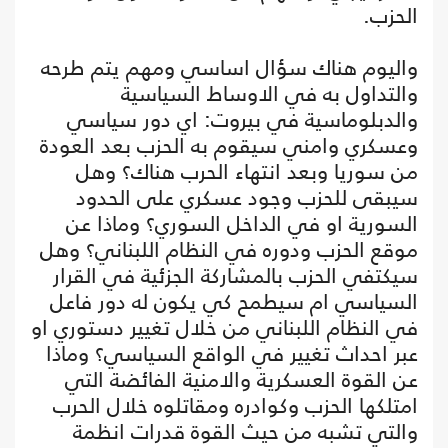
الحزب.
واليوم هناك سؤال اساسي ومهم يتم طرحه
والتداول به في الاوساط السياسية
والدبلوماسية في بيروت: اي دور سياسي
وعسكري وامني سيقوم به الحزب بعد العودة
من سوريا وبعد انتهاء الحرب هناك؟ وهل
سيبقى للحزب وجود عسكري على الحدود
السورية او في الداخل السوري؟ وماذا عن
موقع الحزب ودوره في النظام اللبناني؟ وهل
سيكتفي الحزب بالمشاركة الجزئية في القرار
السياسي ام سيطمح كي يكون له دور فاعل
في النظام اللبناني من خلال تغيير دستوري او
عبر احداث تغيير في الواقع السياسي؟ وماذا
عن القوة العسكرية والامنية الفائضة التي
امتلكها الحزب وكوادره ومقاتلوه خلال الحرب
والتي تشبه من حيث القوة قدرات انظمة