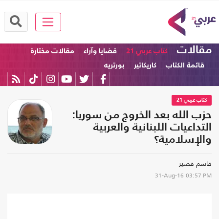
مقالات
كتاب عربي 21
قضايا وآراء
مقالات مختارة
قائمة الكتاب
كاريكاتير
بورتريه
كتاب عربي 21
حزب الله بعد الخروج من سوريا:
التداعيات اللبنانية والعربية
والإسلامية؟
قاسم قصير
31-Aug-16
03:57 PM