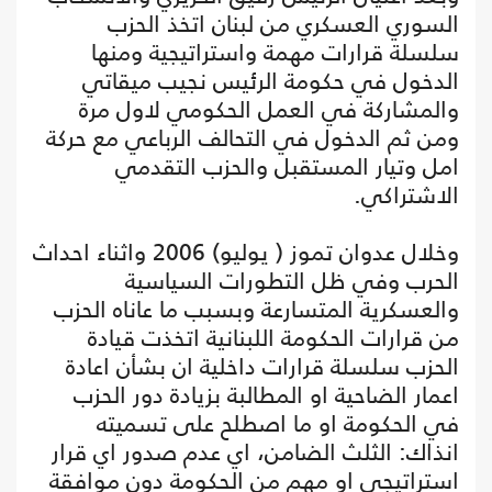
السوري العسكري من لبنان اتخذ الحزب
سلسلة قرارات مهمة واستراتيجية ومنها
الدخول في حكومة الرئيس نجيب ميقاتي
والمشاركة في العمل الحكومي لاول مرة
ومن ثم الدخول في التحالف الرباعي مع حركة
امل وتيار المستقبل والحزب التقدمي
الاشتراكي.
وخلال عدوان تموز ( يوليو) 2006 واثناء احداث
الحرب وفي ظل التطورات السياسية
والعسكرية المتسارعة وبسبب ما عاناه الحزب
من قرارات الحكومة اللبنانية اتخذت قيادة
الحزب سلسلة قرارات داخلية ان بشأن اعادة
اعمار الضاحية او المطالبة بزيادة دور الحزب
في الحكومة او ما اصطلح على تسميته
انذاك: الثلث الضامن، اي عدم صدور اي قرار
استراتيجي او مهم من الحكومة دون موافقة