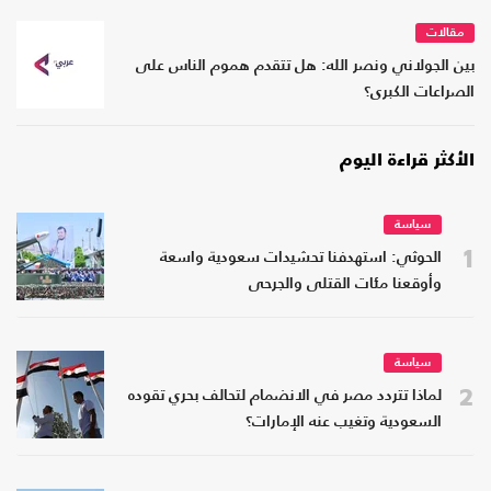
مقالات
بين الجولاني ونصر الله: هل تتقدم هموم الناس على
الصراعات الكبرى؟
الأكثر قراءة اليوم
سياسة
1
الحوثي: استهدفنا تحشيدات سعودية واسعة
وأوقعنا مئات القتلى والجرحى
سياسة
2
لماذا تتردد مصر في الانضمام لتحالف بحري تقوده
السعودية وتغيب عنه الإمارات؟