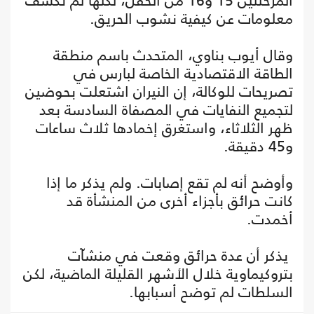
المرحلتين 15 و16 من الحقل، لكنها لم تكشف
معلومات عن كيفية نشوب الحريق.
وقال أيوب بناوي، المتحدث باسم منطقة
الطاقة الاقتصادية الخاصة لبارس في
تصريحات للوكالة، إن النيران اشتعلت بحوضين
لتجميع النفايات في المصفاة السادسة بعد
ظهر الثلاثاء، واستغرق إخمادها ثلاث ساعات
و45 دقيقة.
وأوضح أنه لم تقع إصابات. ولم يذكر ما إذا
كانت حرائق بأجزاء أخرى من المنشأة قد
أخمدت.
يذكر أن عدة حرائق وقعت في منشآت
بتروكيماوية خلال الأشهر القليلة الماضية، لكن
السلطات لم توضح أسبابها.