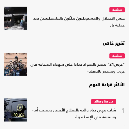
سياسة
جيش الاحتلال والمستوطنون ينكّلون بالفلسطينيين بعد
عملية تل
تقرير خاص
سياسة
"عربي21" تتشح بالسواد حدادا على شهداء الصحافة في
غزة.. وتستمر بالتغطية
الأكثر قراءة اليوم
من هنا وهناك
1
شاب ينهي حياة والده بالسلاح الأبيض ويصيب أمه
وشقيقه في الإسكندرية