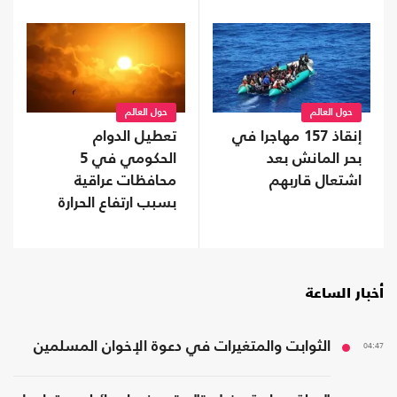
حول العالم
حول العالم
إنقاذ 157 مهاجرا في
تعطيل الدوام
بحر المانش بعد
الحكومي في 5
اشتعال قاربهم
محافظات عراقية
بسبب ارتفاع الحرارة
أخبار الساعة
04:47
الثوابت والمتغيرات في دعوة الإخوان المسلمين