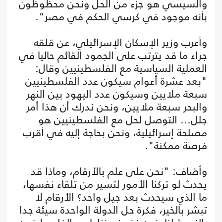
والسيسي هو جزء من الحل ونحن محظوظون
بأنه موجود في كرسي الحكم في مصر".
وأعرب وزير الإسكان الإسرائيلي، عن قلقه
جراء ما قد يترتب على الجمود القائم حاليا في
العملية السياسية مع الفلسطينيين وقال:
"بعد عشرة أعوام سيكون عدد الفلسطينيين
سبعة ملايين وسيكون عدد اليهود بين النهر
والبحر سبعة ملايين، ونحن ندرك أن هذا أمر
جلل... التوصل لحل مع الفلسطينيين هو
مصلحة إسرائيلية، ونحن بحاجة إليه في أقرب
فرصة ممكنة".
وأضاف: "نحن على علم بالأرقام، وماذا قد
يحدث لو تركنا الأمور لتسير من تلقاء نفسها،
ما الذي سيحدث بعد جيل واحد؟ الأرقام لا
تبشر بالخير، فكرة حل الدولة الواحدة سيئة جدا