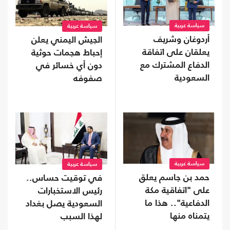
سياسة عربية
سياسة عربية
أردوغان وشريف
الجيش اليمني يعلن
يعلقان على اتفاقة
إحباط هجمات حوثية
الدفاع المشترك مع
دون أي خسائر في
السعودية
صفوفه
سياسة عربية
سياسة عربية
حمد بن جاسم يعلق
في توقيت حساس..
على "اتفاقية مكة
رئيس الاستخبارات
الدفاعية".. هذا ما
السعودية يصل بغداد
يتمناه منها
لهذا السبب