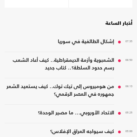
أخبار الساعة
07:35
إشكال الطائفية في سوريا
06:50
الشعبوية وأزمة الديمقراطية.. كيف أعاد الشعب
رسم حدود السلطة؟.. كتاب جديد
06:13
من هوميروس إلى تيك توك.. كيف يستعيد الشعر
جمهوره في العصر الرقمي؟
05:25
الاتحاد الأوروبي... ما مصير الوحدة؟
05:00
كيف سيواجه العراق الإفلاس؟