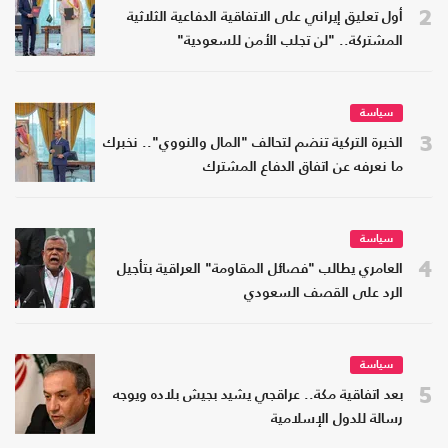
2
أول تعليق إيراني على الاتفاقية الدفاعية الثلاثية
المشتركة.. "لن تجلب الأمن للسعودية"
سياسة
3
الخبرة التركية تنضم لتحالف "المال والنووي".. نخبرك
ما نعرفه عن اتفاق الدفاع المشترك
سياسة
4
العامري يطالب "فصائل المقاومة" العراقية بتأجيل
الرد على القصف السعودي
سياسة
5
بعد اتفاقية مكة.. عراقجي يشيد بجيش بلاده ويوجه
رسالة للدول الإسلامية