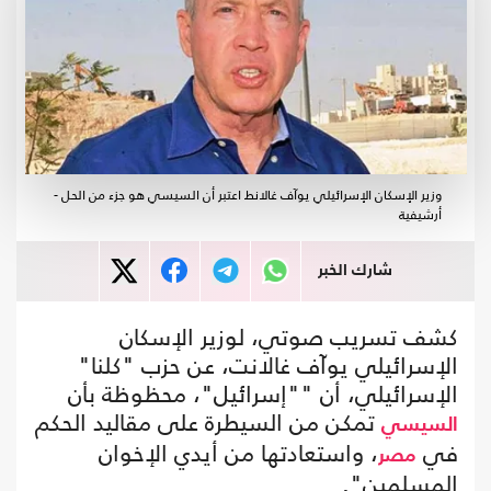
وزير الإسكان الإسرائيلي يوآف غالانط اعتبر أن السيسي هو جزء من الحل -
أرشيفية
شارك الخبر
كشف تسريب صوتي، لوزير الإسكان
الإسرائيلي يوآف غالانت، عن حزب "كلنا"
الإسرائيلي، أن ""إسرائيل"، محظوظة بأن
تمكن من السيطرة على مقاليد الحكم
السيسي
في
، واستعادتها من أيدي الإخوان
مصر
المسلمين".