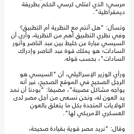
مرسي؛ الذي اعتلى كرسي الحكم بطريقة
ديمقراطية".
وتسأل: "هل أنتم مع النظرية أم التطبيق؟
وفي نظري التطبيق أهم من النظرية، وأرى أن
السيسي عبارة عن خليط بين عبد الناصر وأنور
السادات؛ هو يملك قوة عبد الناصر وإدراك
السادات"، بحسب قوله.
ورأي الوزير الإسرائيلي، أن "السيسي هو
الرجل الصحيح في الموقع الصحيح، غير أنه
يواجه مشاكل عصيبة"، مضيفا: "بودنا أن نمد
يد العون له، ونحن نسعى من أجل مصر لدى
الولايات المتحدة بكل ما يتعلق بالعون
العسكري الأمريكي لها".
وقال: "نريد مصر قوية بقيادة صحيحة،