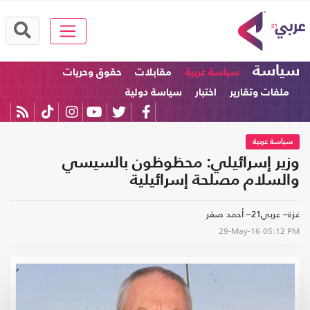
سياسة
سياسة عربية
مقابلات
حقوق وحريات
ملفات وتقارير
اختبار
سياسة دولية
سياسة عربية
وزير إسرائيلي: محظوظون بالسيسي
والسلام مصلحة إسرائيلية
غزة– عربي21– أحمد صقر
29-May-16
05:12 PM