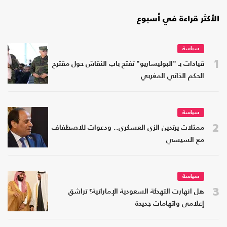
الأكثر قراءة في أسبوع
سياسة
1
قيادات بـ "البوليساريو" تفتح باب النقاش حول مقترح
الحكم الذاتي المغربي
سياسة
2
ممثلات يرتدين الزي العسكري.. ودعوات للاصطفاف
مع السيسي
سياسة
3
هل انهارت التهدئة السعودية الإماراتية؟ تراشق
إعلامي واتهامات جديدة