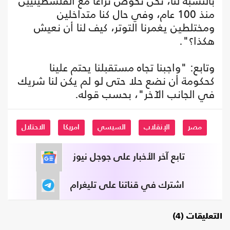
بالنسبة لنا، نحن نخوض نزاعا مع الفلسطينيين
منذ 100 عام، وفي حال كنا متداخلين
ومختلطين يغمرنا التوتر، كيف لنا أن نعيش
هكذا؟".
وتابع: "واجبنا تجاه مستقبلنا يحتم علينا
كحكومة أن نضع حلا حتى لو لم يكن لنا شريك
في الجانب الآخر"، بحسب قوله.
مصر
الإنقلاب
السيسي
امريكا
الاحتلال
تابع آخر الأخبار على جوجل نيوز
اشترك في قناتنا على تليغرام
التعليقات (4)