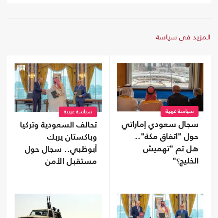
المزيد في سياسة
سياسة عربية
سياسة عربية
سجال سعودي إماراتي
تحالف السعودية وتركيا
حول "اتفاق مكة"..
وباكستان يربك
هل تم "تهميش
أبوظبي.. سجال حول
الخليج؟"
مستقبل الأمن
الخليجي