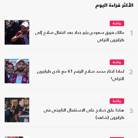
الأكثر قراءة اليوم
رياضة
1
مالك فريق سعودي يثير جدلا بعد انتقال صلاح إلى
طرابزون التركي
رياضة
2
لماذا اختار محمد صلاح الرقم 61 مع نادي طرابزون
التركي؟
رياضة
3
هكذا علق صلاح على الاستقبال التاريخي في
طرابزون (شاهد)