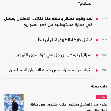
السلام"
06:36
بعد وقوع خسائر باهظة منذ 2023.. الاحتلال يفشل
في حماية مستوطنيه من خطر الصواريخ
05:26
فشل خارطة الطريق قبل أن تبدأ
05:24
إسرائيل ترفض أي حل في غزّة سوى التهجير
04:47
الثوابت والمتغيرات في دعوة الإخوان المسلمين
ذات صلة
رياضة
بشرى سارة لعشاق رونالدو..مكانه مضمون في مباراة
الريال والسيتي