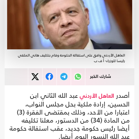
العاهل الأردني وافق على استقالة الحكومة وقام بتكليف هاني الملقي
رئيسا للوزراء- أ ف ب
شارك الخبر
أصدر
عبد الله الثاني ابن
العاهل الأردني
الحسين، إرادة ملكية بحل مجلس النواب،
اعتبارا من الأحد، وذلك بمقتضى الفقرة (3)
من المادة (34) من الدستور، معلنا تكليفه
أيضا رئيس حكومة جديد، عقب استقالة حكومة
عبد الله النسور اليوم أيضا.