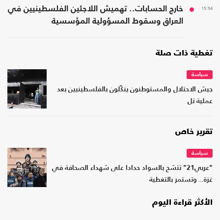
15:54
خارج الحسابات.. تهميش اللاجئين الفلسطينيين في
العراق وسقوط المسؤولية المؤسسية
تغطية ذات صلة
سياسة
جيش الاحتلال والمستوطنون ينكّلون بالفلسطينيين بعد
عملية تل
تقرير خاص
سياسة
"عربي21" تتشح بالسواد حدادا على شهداء الصحافة في
غزة.. وتستمر بالتغطية
الأكثر قراءة اليوم