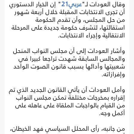
وقال العودات لـ"
عربي21
" إن الخيار الدستوري
أن تجرى الانتخابات المقبلة خلال أربعة شهور
من حل المجلس، وأن تقدم الحكومة
استقالتها، لتشرف حكومة جديدة على المرحلة
الانتقالية وإجراء الانتخابات.
وأشار العودات إلى أن مجلس النواب المنحل
والمجالس السابقة شهدت تراجعا كبيرا في
شعبيتها وأدائها بسبب قانون الصوت الواحد
وإفرازاته.
وأمل العودات أن يأتي القانون الجديد الذي تم
إقراره بمخرجات مختلفة تمكن مجلس النواب
من القيام بالواجبات الملقاة على عاهله على
أكمل وجه.
من جانبه، رأى المحلل السياسي فهد الخيطان،