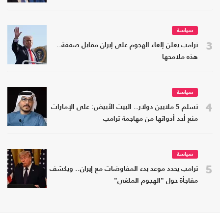
سياسة
3
ترامب يعلن إلغاء الهجوم على إيران مقابل صفقة..
هذه ملامحها
سياسة
4
تسلم 5 ملايين دولار.. البيت الأبيض: على الإمارات
منع أحد أدواتها من مهاجمة ترامب
سياسة
5
ترامب يحدد موعد بدء المفاوضات مع إيران.. ويكشف
مفاجأة حول "الهجوم الملغي"