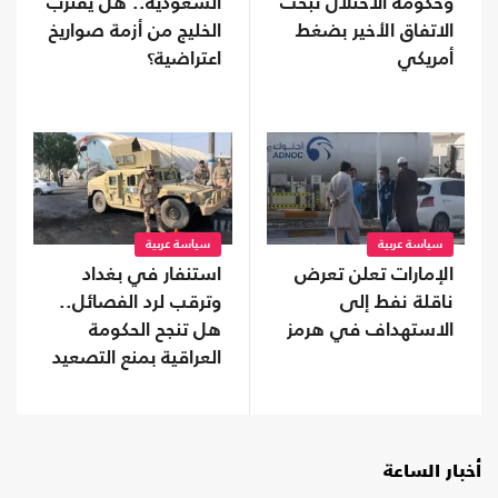
وحكومة الاحتلال تبحث
السعودية.. هل يقترب
الاتفاق الأخير بضغط
الخليج من أزمة صواريخ
أمريكي
اعتراضية؟
سياسة عربية
سياسة عربية
الإمارات تعلن تعرض
استنفار في بغداد
ناقلة نفط إلى
وترقب لرد الفصائل..
الاستهداف في هرمز
هل تنجح الحكومة
العراقية بمنع التصعيد
مع السعودية؟
أخبار الساعة