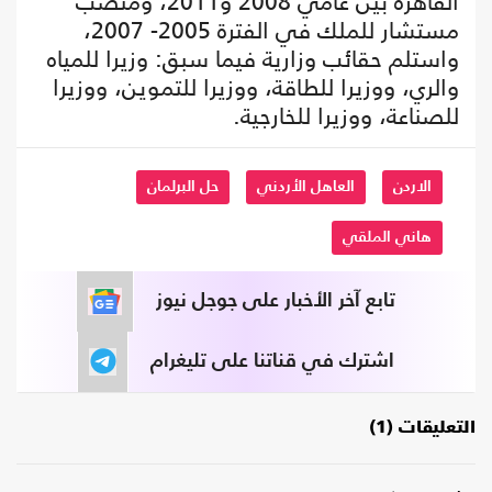
القاهرة بين عامي 2008 و2011، ومنصب
مستشار للملك في الفترة 2005- 2007،
واستلم حقائب وزارية فيما سبق: وزيرا للمياه
والري، ووزيرا للطاقة، ووزيرا للتموين، ووزيرا
للصناعة، ووزيرا للخارجية.
الاردن
العاهل الأردني
حل البرلمان
هاني الملقي
تابع آخر الأخبار على جوجل نيوز
اشترك في قناتنا على تليغرام
التعليقات (1)