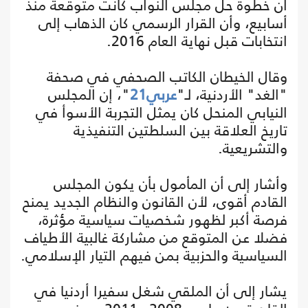
أن خطوة حل مجلس النواب كانت متوقعة منذ
أسابيع، وأن القرار الرسمي كان الذهاب إلى
انتخابات قبل نهاية العام 2016.
وقال الخيطان الكاتب الصحفي في صحفة
"الغد" الأردنية، لـ"
عربي21
"، إن المجلس
النيابي المنحل كان يمثل التجربة الأسوأ في
تاريخ العلاقة بين السلطتين التنفيذية
والتشريعية.
وأشار إلى أن المأمول بأن يكون المجلس
القادم أقوى، لأن القانون والنظام الجديد يمنح
فرصة أكبر لظهور شخصيات سياسية مؤثرة،
فضلا عن المتوقع من مشاركة غالبية الأطياف
السياسية والحزبية بمن فيهم التيار الإسلامي.
يشار إلى أن الملقي شغل سفيرا أردنيا في