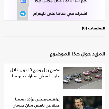
تابع آخر الأخبار على جوجل نيوز
اشترك في قناتنا على تليغرام
التعليقات (0)
المزيد حول هذا الموضوع
مصرع رجل وجرح 3 آخرين خلال
تجارب لسباق سيارات بفرنسا
إبراهيموفيتش يؤكد رسميا
رحيله عن باريس سان جيرمان