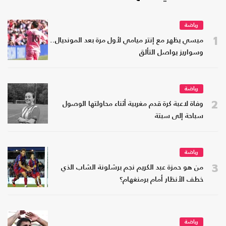
رياضة
1
ميسي يظهر مع إنتر ميامي لأول مرة بعد المونديال..
وسواريز يواصل التألق
رياضة
2
وفاة لاعبة كرة قدم مغربية أثناء محاولتها الوصول
سباحة إلى سبتة
رياضة
3
من هو حمزة عبد الكريم نجم برشلونة الشاب الذي
خطف الأنظار أمام برمنغهام؟
رياضة