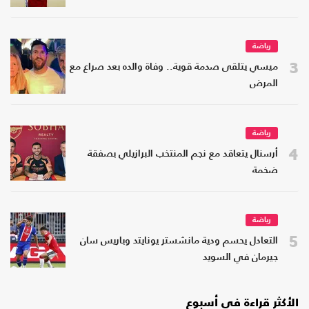
رياضة
3
ميسي يتلقى صدمة قوية.. وفاة والده بعد صراع مع
المرض
رياضة
4
أرسنال يتعاقد مع نجم المنتخب البرازيلي بصفقة
ضخمة
رياضة
5
التعادل يحسم ودية مانشستر يونايتد وباريس سان
جيرمان في السويد
الأكثر قراءة في أسبوع