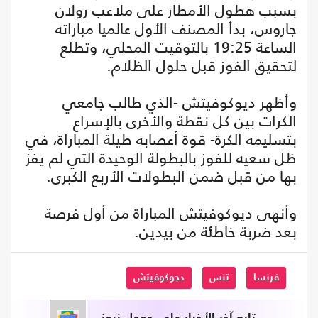
بسبب هطول الأمطار على ملاعب رولان
جاروس، بدأ المصنف الأول عالميا مباراته
الساعة 19:25 بالتوقيت المحلي، وتطلع
لتحقيق الفوز قبل حلول الظلام.
وأظهر ديوكوفيتش -الذي طالب جامعي
الكرات بين كل نقطة والأخرى بالإسراع
بتسليمه الكرة- قوة أعصابه طيلة المباراة، في
ظل سعيه للفوز بالبطولة الوحيدة التي لم يفز
بها من قبل ضمن البطولات الأربع الكبرى.
وأنهى ديوكوفيتش المباراة من أول فرصة
بعد ضربة خاطئة من بيدين.
فرنسا
تنس
دجوكوفيتش