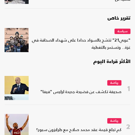
تقرير خاص
سياسة
"عربي21" تتشح بالسواد حدادا على شهداء الصحافة في
غزة.. وتستمر بالتغطية
الأكثر قراءة اليوم
رياضة
1
صحيفة تكشف عن فضيحة جديدة لرئيس "فيفا"
رياضة
2
كم تبلغ قيمة عقد محمد صلاح مع طرابزون سبور؟