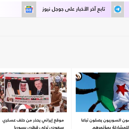
تابع آخر الأخبار على جوجل نيوز
ون السوريون يصلون تباعا
موقع إيراني يحذر من حلف عسكري
للمشاركة بمؤتمرهم
سعودي تركي قطري بسوريا