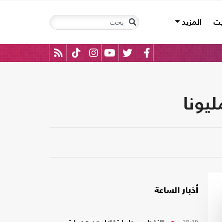
يت
المزيد
أخبار الساعة