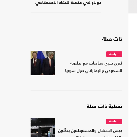
دولار في منصة للذكاء الاصطناعي
ذات صلة
سياسة
كيري يجري محادثات مع نظيريه
السعودي والإماراتي حول سوريا
تغطية ذات صلة
سياسة
جيش الاحتلال والمستوطنون ينكّلون