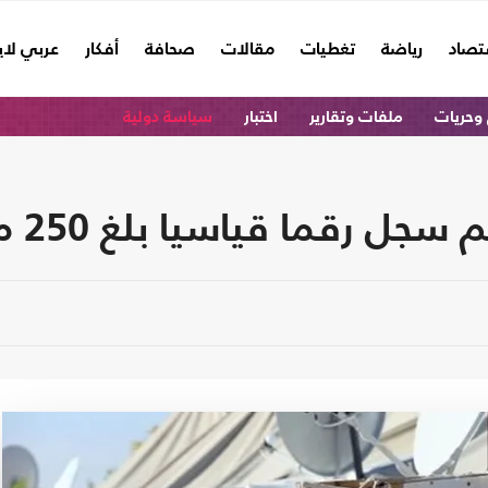
تصاد
رياضة
تغطيات
مقالات
صحافة
أفكار
عربي لا
وحريات
ملفات وتقارير
اختبار
سياسة دولية
 رقما قياسيا بلغ 250 مليونا