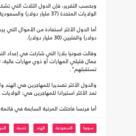
وبحسب التقرير، فإن الدول الثلاث التي تشك
الولايات المتحدة (37 مليار دولار) والسعودية (37 مليار دولار) وروسيا (33 مليار دولار).
أما الدول الأكثر استفادة من الأموال التي ي
دولار) والفلبين (30 مليار دولار).
وقالت صونيا بلازا التي شاركت في إعداد التق
عمال قليلي المهارات أو ذوي مهارات عالية، 
تستقبلهم".
والدول الأكثر تصديرا للمهاجرين هي الهند
تعد الأكثر استيرادا للمهاجرين هي: الولايات 
أما فرنسا فاحتلت المرتبة السابعة في قائمة 
سوريا
السعودية
الهند
تنمية
المه