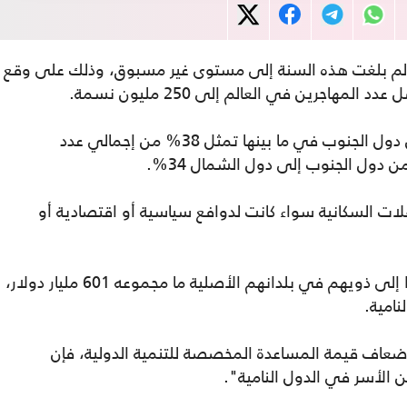
لعالم بلغت هذه السنة إلى مستوى غير مسبوق، وذلك على وقع
مهاجرين في العالم إلى 250 مليون نسمة.
وقال البنك في تقرير صادر عنه إن الهجرة بين دول الجنوب في ما بينها تمثل 38% من إجمالي عدد
 دول الجنوب إلى دول الشمال 34%.
لات السكانية سواء كانت لدوافع سياسية أو اقتصادية أو
وبحسب التقرير، فإن هؤلاء المهاجرين ارسلوا إلى ذويهم في بلدانهم الأصلية ما مجموعه 601 مليار دولار،
 أضعاف قيمة المساعدة المخصصة للتنمية الدولية، فإن
ن الأسر في الدول النامية".