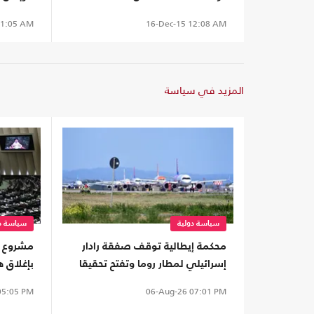
1:05 AM
16-Dec-15
12:08 AM
المزيد في سياسة
سياسة دولية
سياسة دو
محكمة إيطالية توقف صفقة رادار
مشروع قا
إسرائيلي لمطار روما وتفتح تحقيقا
بإغلاق ه
5:05 PM
06-Aug-26
07:01 PM