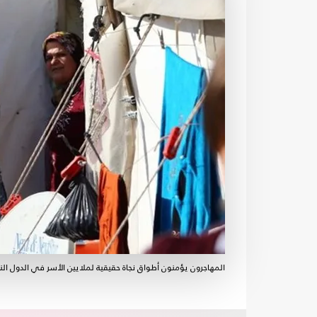
المهاجرون يؤمنون أطواق نجاة حقيقية لملايين الأسر في الدول النا