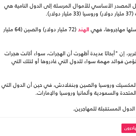
ل المصدر الأساسي للأموال المرسلة إلى الدول النامية هي
رسلها مهاجروها، فهي
(72 مليار دولار) والصين (64 مليار
الهند
رير، إن "أبحاثا عديدة أظهرت أن الهجرات، سواء أكانت هجرات
تؤمن فوائد مهمة سواء للدول التي غادروها أو لتلك التي
 والمكسيك وروسيا والصين وبنغلادش، في حين أن الدول التي
المتحدة والسعودية وألمانيا وروسيا والإمارات.
الدول المستقبلة للمهاجرين.
اجرون