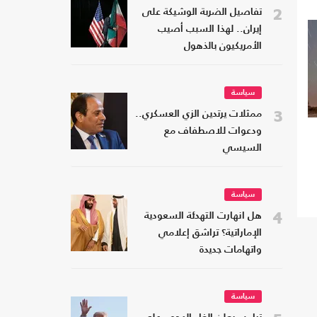
2
تفاصيل الضربة الوشيكة على
إيران.. لهذا السبب أصيب
الأمريكيون بالذهول
سياسة
3
ممثلات يرتدين الزي العسكري..
ودعوات للاصطفاف مع
السيسي
سياسة
4
هل انهارت التهدئة السعودية
الإماراتية؟ تراشق إعلامي
واتهامات جديدة
سياسة