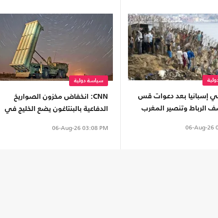
لية
سياسة دولية
إسبانيا بعد دعوات قس
CNN: انخفاض مخزون الصواريخ
 الرباط وتنصير المغرب
الدفاعية بالبنتاغون يضع الخليج في
معضلة
06-Aug-26
0
06-Aug-26
03:08 PM