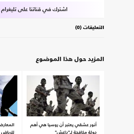
اشترك في قناتنا على تليغرام
التعليقات (0)
المزيد حول هذا الموضوع
أنور عشقي يعتبر أن روسيا هي أهم
المعارض
دولة مكافحة لـ"داعش"
للرياض 