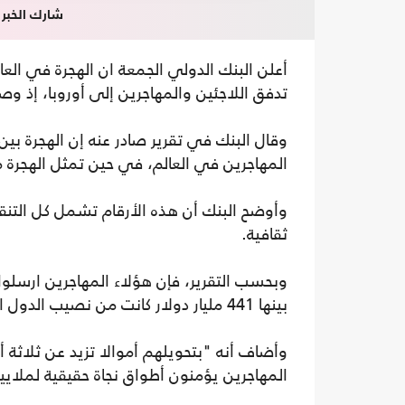
شارك الخبر
أعلن البنك الدولي الجمعة ان الهجرة في ا
تدفق اللاجئين والمهاجرين إلى أوروبا، إذ وصل عدد ال
المهاجرين في العالم، في حين تمثل الهجرة من
وأوضح البنك أن هذه الأرقام تشمل كل التنق
ثقافية.
بينها 441 مليار دولار كانت من نصيب الدول النامية.
وأضاف أنه "بتحويلهم أموالا تزيد عن ثلاثة
المهاجرين يؤمنون أطواق نجاة حقيقية لملايي