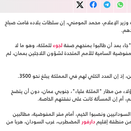
 وزير الإعلام، محمد المومني، إن سلطات بلاده قامت صباح
جاء بعد أن طالبوا بمنحهم صفة
للملكة، وهو ما لا
لجوء
المفوضية السامية للأمم المتحدة لشؤون اللاجئين بعمان، لم
ذ إن العدد الكلي لهم في المملكة يبلغ نحو 3500.
ء من مطار "الملكة علياء"، جنوبي عمان، دون أن يتضح
هم، أم إن المسألة كانت على نفقتهم الخاصة.
ودانيين ونصبوا الخيم، أمام مقر المفوضية، مطالبين
 من منطقة إقليم
المضطرب، غرب السودان، هربا من
دارفور