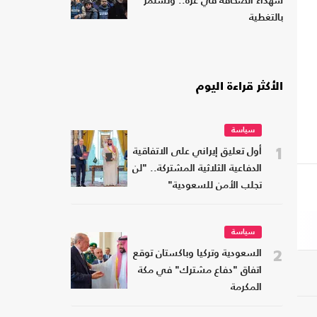
شهداء الصحافة في غزة.. وتستمر
بالتغطية
الأكثر قراءة اليوم
سياسة
1
أول تعليق إيراني على الاتفاقية
الدفاعية الثلاثية المشتركة.. "لن
تجلب الأمن للسعودية"
سياسة
2
السعودية وتركيا وباكستان توقع
اتفاق "دفاع مشترك" في مكة
المكرمة