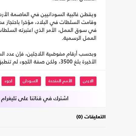
ويقطن غالبية السودانيين في العاصمة الأرد
وقامت السلطات في البلاد، مؤخرا باحتجاز عد
في سوق العمل، الأمر الذي اعتبرته السلطات 
العمل الرسمية.
وبحسب أرقام مفوضية اللاجئين، فإن عدد الس
الأخيرة بلغ 3500، ولكن صفة اللجوء لم تنطبق عليهم.
الاردن
الأمم المتحدة
السودان
لجوء
اشترك في قناتنا على تليغرام
التعليقات (0)