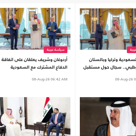
بية
سياسة عربية
سعودية وتركيا وباكستان
أردوغان وشريف يعلقان على اتفاقة
وظبي.. سجال حول مستقبل
الدفاع المشترك مع السعودية
خليجي
08-Aug-26
0
08-Aug-26
06:42 AM