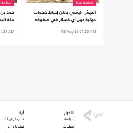
سياسة عربية
سياسة عر
الجيش اليمني يعلن إحباط هجمات
حمد بن 
حوثية دون أي خسائر في صفوفه
مكة الدف
1:31 AM
08-Aug-26
01:33 AM
الأخبار
آراء
سياسة
كتاب عربي21
تغطيات
قضايا وآراء