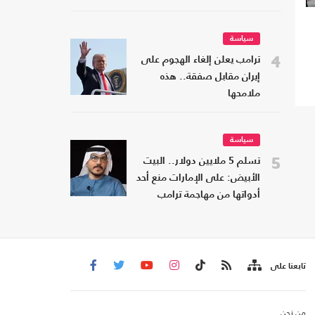
سياسة
4
ترامب يعلن إلغاء الهجوم على
إيران مقابل صفقة.. هذه
ملامحها
سياسة
5
تسلم 5 ملايين دولار.. البيت
الأبيض: على الإمارات منع أحد
أدواتها من مهاجمة ترامب
تابعنا على
من نحن