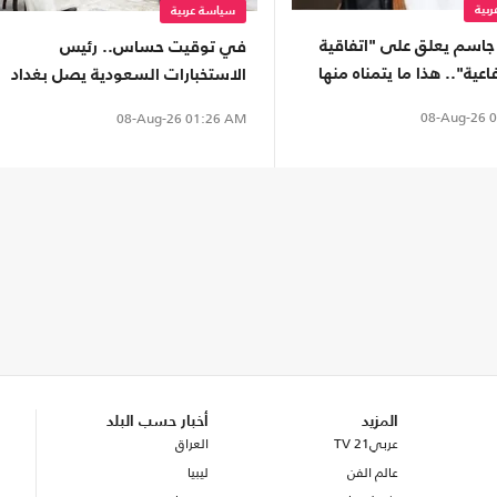
بية
سياسة عربية
جاسم يعلق على "اتفاقية
في توقيت حساس.. رئيس
اعية".. هذا ما يتمناه منها
الاستخبارات السعودية يصل بغداد
لهذا السبب
08-Aug-26
0
08-Aug-26
01:26 AM
المزيد
أخبار حسب البلد
عربي21 TV
العراق
عالم الفن
ليبيا