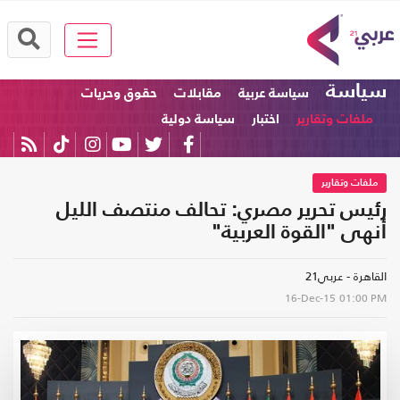
سياسة
سياسة عربية
مقابلات
حقوق وحريات
ملفات وتقارير
اختبار
سياسة دولية
ملفات وتقارير
رئيس تحرير مصري: تحالف منتصف الليل
أنهى "القوة العربية"
القاهرة - عربي21
16-Dec-15
01:00 PM