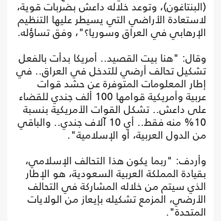
(البنتاغون)، وتوعد خلاله داعش بضربات قوية،
لاستعادة الأراضي التي يسيطر عليها التنظيم
الإرهابي في العراق وسوريا؟"، وفق تساؤله.
وقال: "هنا بيت القصيد.. أمريكا بدأت بالفعل
تشكيل تحالف أرضي للتدخل في العراق.. في
إطار المعلومات المتوفرة عن حشد قوات
عربية وأمريكية قوامها 100 ألف جندي للقضاء
على داعش.. تشكل القوات الأمريكية بنسبة
10% منه فقط.. أي 10 آلاف جندي.. والباقي
من الدول العربية، أو الإسلامية".
وأردف: "ربما يكون هذا التحالف الإسلامي،
بقيادة المملكة العربية السعودية، هو الإطار
الذي سيتم من خلاله المشاركة في التحالف
الأرضي، المزمع تشكيله بإيعاز من الولايات
المتحدة".