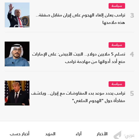
سياسة
3
ترامب يعلن إلغاء الهجوم على إيران مقابل صفقة..
هذه ملامحها
سياسة
4
تسلم 5 ملايين دولار.. البيت الأبيض: على الإمارات
منع أحد أدواتها من مهاجمة ترامب
سياسة
5
ترامب يحدد موعد بدء المفاوضات مع إيران.. ويكشف
مفاجأة حول "الهجوم الملغي"
الأخبار
آراء
المزيد
أخبار حسب