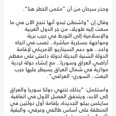
وحذر سرحان من أن "مكمن الخطر هنا".
وقال إن "واشنطن تبدو أنها تنجح الآن في ما
سعت إليه طويلا، من جر الدول العربية
والإسلامية إلى التورط في حرب برية
ومواجهة عسكرية مباشرة.. تصب في اتجاه
واحد.. هو دعم السيناريو الأمريكي لإقامة
الدولة السُنية البديلة لدولة داعش على معظم
أراضي العراق وسوريا.. مع إنشاء دولة كردية
موازية في شمال العراق يسيطر عليها حزب
البعث.. السوري- العراقي".
واستكمل: "بذلك تنتهي دولتا سوريا والعراق
إلى الأبد، ويتحقق الفصل الأول في اتفاقية
سايكس بيكو الجديدة، بإقامة أول دولتين في
المنطقة على أساس طائفي وعرقي، والبقية