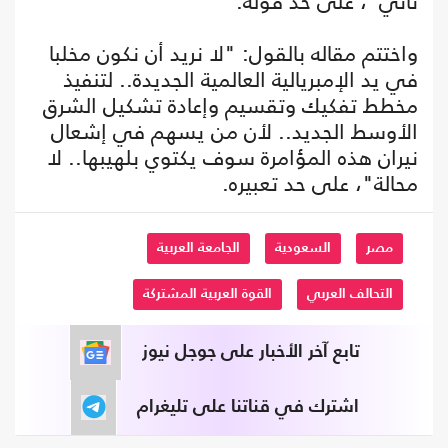
تأتي"، على حد قوله.
واختتم مقاله بالقول: "لا نريد أن نكون مخلبا
في يد الإمبريالية العالمية الجديدة.. لتنفيذ
مخطط تفكيك وتقسيم وإعادة تشكيل الشرق
الأوسط الجديد.. لأن من يسهم في إشعال
نيران هذه المؤامرة سوف يكتوي بلهيبها.. لا
محالة"، على حد تعبيره.
مصر
السعودية
الجامعة العربية
التحالف العربي
القوة العربية المشتركة
تابع آخر الأخبار على جوجل نيوز
اشترك في قناتنا على تليغرام