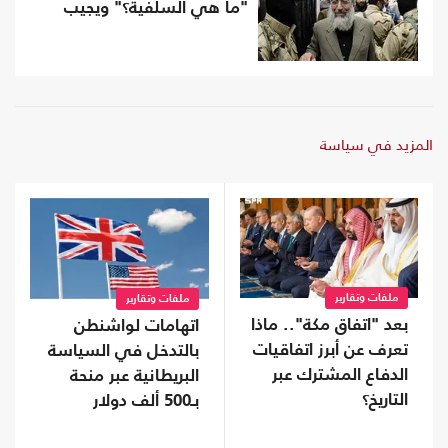
"ما هي السلفية؟" ويجيب
المزيد في سياسة
ملفات وتقارير
ملفات وتقارير
بعد "اتفاق مكة".. ماذا
اتهامات لواشنطن
تعرف عن أبرز اتفاقيات
بالتدخل في السياسة
الدفاع المشترك عبر
البريطانية عبر منحة
التاريخ؟
بـ500 ألف دولار