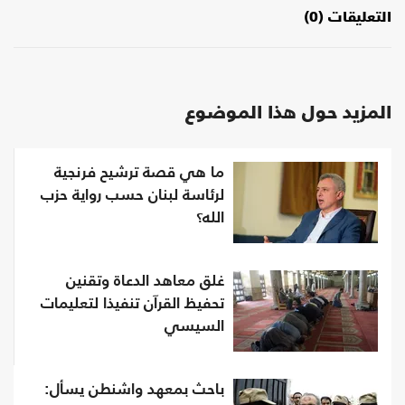
التعليقات (0)
المزيد حول هذا الموضوع
ما هي قصة ترشيح فرنجية
لرئاسة لبنان حسب رواية حزب
الله؟
غلق معاهد الدعاة وتقنين
تحفيظ القرآن تنفيذا لتعليمات
السيسي
باحث بمعهد واشنطن يسأل: