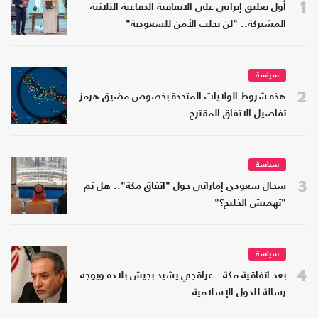
1
أول تعليق إيراني على الاتفاقية الدفاعية الثلاثية
المشتركة.. "لن تجلب الأمن للسعودية"
سياسة
2
هذه شروط الولايات المتحدة بخصوص مضيق هرمز..
تفاصيل الاتفاق المقترح
سياسة
3
سجال سعودي إماراتي حول "اتفاق مكة".. هل تم
"تهميش الخليج؟"
سياسة
4
بعد اتفاقية مكة.. عراقجي يشيد بجيش بلاده ويوجه
رسالة للدول الإسلامية