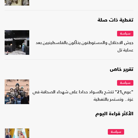
تغطية ذات صلة
سياسة
جيش الاحتلال والمستوطنون ينكّلون بالفلسطينيين بعد
عملية تل
تقرير خاص
سياسة
"عربي21" تتشح بالسواد حدادا على شهداء الصحافة في
غزة.. وتستمر بالتغطية
الأكثر قراءة اليوم
سياسة