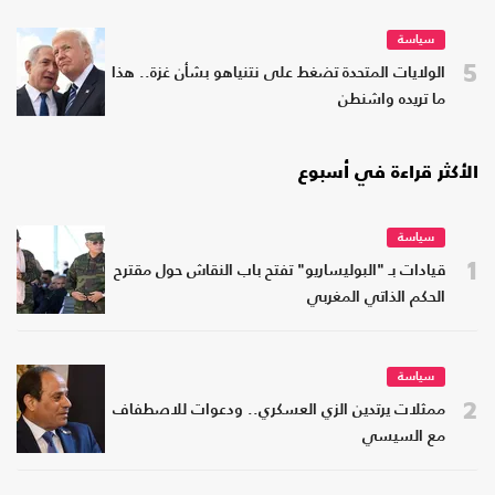
سياسة
5
الولايات المتحدة تضغط على نتنياهو بشأن غزة.. هذا
ما تريده واشنطن
الأكثر قراءة في أسبوع
سياسة
1
قيادات بـ "البوليساريو" تفتح باب النقاش حول مقترح
الحكم الذاتي المغربي
سياسة
2
ممثلات يرتدين الزي العسكري.. ودعوات للاصطفاف
مع السيسي