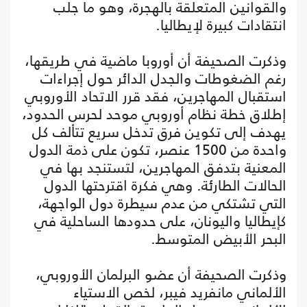
والقوانين المتعلقة بالهجرة، وهو ما جلب
انتقادات كبيرة لإيطاليا.
وذكرت الصحيفة أن أوروبا ماضية في طريقها،
رغم الضغوطات والجدل الدائر حول إجراءات
استقبال المهاجرين، فقد قرر الاتحاد الأوروبي
إطلاق خطة نظام أوروبي موحد لحرس الحدود،
يهدف إلى تكوين فرق تدخل سريع تتألف كل
واحدة من 1500 عنصر، تكون على ذمة الدول
المعنية بتدفق المهاجرين، لتستنجد بها في
الحالات الطارئة. وهي فكرة اقترحتها الدول
التي تشتكي من عدم سيطرة دول الواجهة،
كإيطاليا واليونان، على حدودها الساحلية في
البحر الأبيض المتوسط.
وذكرت الصحيفة أن عضو البرلمان الأوروبي،
الألماني مانفريد فيبر، لخص الاستياء