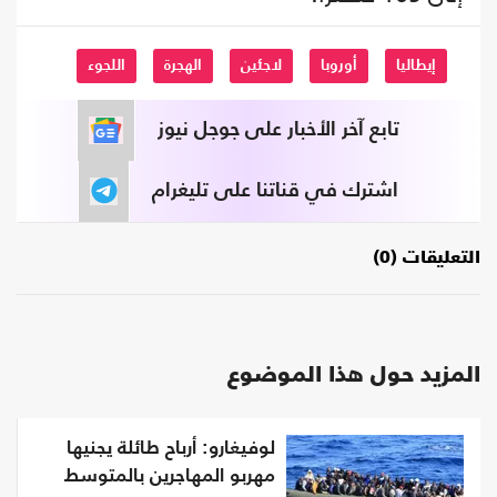
إيطاليا
أوروبا
لاجئين
الهجرة
اللجوء
تابع آخر الأخبار على جوجل نيوز
اشترك في قناتنا على تليغرام
التعليقات (0)
المزيد حول هذا الموضوع
لوفيغارو: أرباح طائلة يجنيها
مهربو المهاجرين بالمتوسط