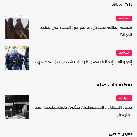
ذات صلة
صحافة
صحيفة إيطالية تتساءل: ما هو دور النساء في تنظيم
الدولة؟
صحافة
إلجورنالي: إيطاليا تفضل طرد المتشددين بدل محاكمتهم
تغطية ذات صلة
سياسة
جيش الاحتلال والمستوطنون ينكّلون بالفلسطينيين بعد
عملية تل
تقرير خاص