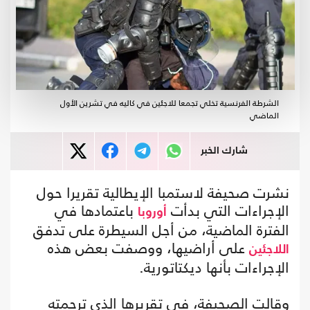
الشرطة الفرنسية تخلي تجمعا للاجئين في كاليه في تشرين الأول
الماضي
شارك الخبر
نشرت صحيفة لاستمبا الإيطالية تقريرا حول
الإجراءات التي بدأت
باعتمادها في
أوروبا
الفترة الماضية، من أجل السيطرة على تدفق
على أراضيها، ووصفت بعض هذه
اللاجئين
الإجراءات بأنها ديكتاتورية.
وقالت الصحيفة، في تقريرها الذي ترجمته