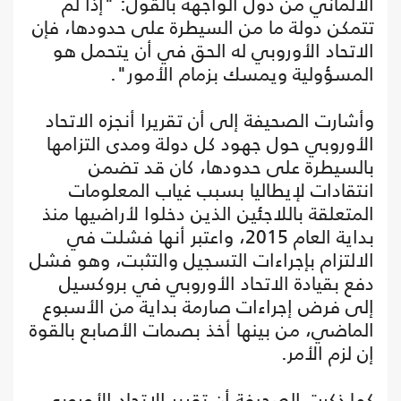
الألماني من دول الواجهة بالقول: "إذا لم
تتمكن دولة ما من السيطرة على حدودها، فإن
الاتحاد الأوروبي له الحق في أن يتحمل هو
المسؤولية ويمسك بزمام الأمور".
وأشارت الصحيفة إلى أن تقريرا أنجزه الاتحاد
الأوروبي حول جهود كل دولة ومدى التزامها
بالسيطرة على حدودها، كان قد تضمن
انتقادات لإيطاليا بسبب غياب المعلومات
المتعلقة باللاجئين الذين دخلوا لأراضيها منذ
بداية العام 2015، واعتبر أنها فشلت في
الالتزام بإجراءات التسجيل والتثبت، وهو فشل
دفع بقيادة الاتحاد الأوروبي في بروكسيل
إلى فرض إجراءات صارمة بداية من الأسبوع
الماضي، من بينها أخذ بصمات الأصابع بالقوة
إن لزم الأمر.
كما ذكرت الصحيفة أن تقرير الاتحاد الأوروبي