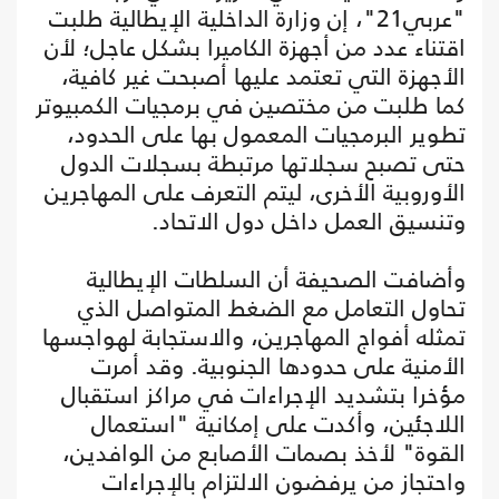
"عربي21"، إن وزارة الداخلية الإيطالية طلبت
اقتناء عدد من أجهزة الكاميرا بشكل عاجل؛ لأن
الأجهزة التي تعتمد عليها أصبحت غير كافية،
كما طلبت من مختصين في برمجيات الكمبيوتر
تطوير البرمجيات المعمول بها على الحدود،
حتى تصبح سجلاتها مرتبطة بسجلات الدول
الأوروبية الأخرى، ليتم التعرف على المهاجرين
وتنسيق العمل داخل دول الاتحاد.
وأضافت الصحيفة أن السلطات الإيطالية
تحاول التعامل مع الضغط المتواصل الذي
تمثله أفواج المهاجرين، والاستجابة لهواجسها
الأمنية على حدودها الجنوبية. وقد أمرت
مؤخرا بتشديد الإجراءات في مراكز استقبال
اللاجئين، وأكدت على إمكانية "استعمال
القوة" لأخذ بصمات الأصابع من الوافدين،
واحتجاز من يرفضون الالتزام بالإجراءات