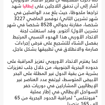
أشار إلى أن تدفق اللاجئين على
شهد
إيطاليا
تراجعا ملحوظا، حيث بلغ عدد الواصلين في
شهر تشرين الثاني/ نوفمبر الماضي 3227
شخصا، مقارنة بحوالي 8528 شخصا في شهر
تشرين الأول/ أكتوبر. وقد استغلت لجنة
الاتحاد الأوربي هذا الهدوء النسبي المرتبط
بفصل الشتاء للتشجيع على فرض إجراءات
صارمة والانطلاق في تطبيقها بشكل عاجل.
كما يعتزم الاتحاد الأوروبي تعزيز المراقبة على
حدوده البحرية الجنوبية، من خلال جلب تعزيزات
بشرية من بقية الدول غير المطلة على البحر
الأبيض المتوسط، ليرتفع عدد العناصر غير
الإيطاليين المشاركين في دوريات خفر
السواحل الإيطالي في إطار عملية
"فرونتكس" لمراقبة الحدود البحرية من 65
إلى 165 عنصرا.