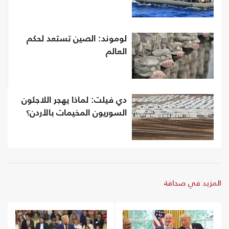
لوموند: الصين تستعد لحكم
العالم
دي فيلت: لماذا يهجر اللاجئون
السوريون المخيمات بالأردن؟
المزيد في صحافة