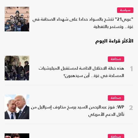
سياسة
"عربي21" تتشح بالسواد حدادا على شهداء الصحافة في
غزة.. وتستمر بالتغطية
الأكثر قراءة اليوم
صحافة
1
هذه خطة الاحتلال الخاصة لمستقبل الميليشيات
المسلحة في غزة.. أين سيذهبون؟
صحافة
2
WP: فوز عبدالرحمن السيد يرسخ مخاوف إسرائيل من
تآكل الدعم الأمريكي
صحافة