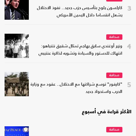
3
كارلسون يلوح بتأسيس حزب جديد.. نفوذ الاحتلال
يشعل انقساما داخل اليمين الأمريكي
صحافة
4
وزير أوغندي سابق يهاجم تمثال شقيق نتنياهو:
انتهاك للدستور والسيادة وتشويه لذاكرة عنتيبي
صحافة
5
"كارفور" توسع شراكتها مع الاحتلال.. عقود مع وزارة
الحرب واستحواذ جديد
الأكثر قراءة في أسبوع
صحافة