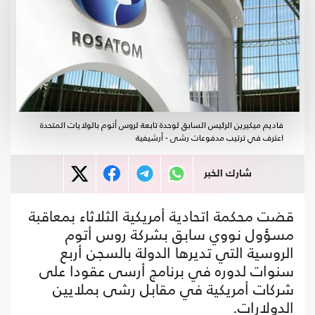
فاديم ميكيرين الرئيس السابق لوحدة تابعة لروس أتوم بالولايات المتحدة
اعترف في ترتيب مدفوعات رشى - أرشيفية
شارك الخبر
قضت محكمة اتحادية أمريكية الثلاثاء بمعاقبة
مسؤول نووي سابق بشركة روس أتوم
الروسية التي تديرها الدولة بالسجن أربع
سنوات لدوره في برنامج أرسى عقودا على
شركات أمريكية في مقابل رشى بملايين
الدولارات.