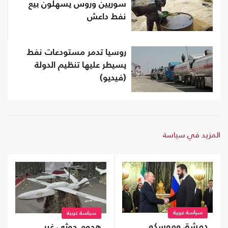
سوريين وروس يسهلون بيع
نفط داعش
روسيا تدمر مستودعات نفط
يسيطر عليها تنظيم الدولة
(فيديو)
المزيد في سياسة
سياسة عربية
سياسة عربية
دمشق وموسكو
هجوم حوثي غير