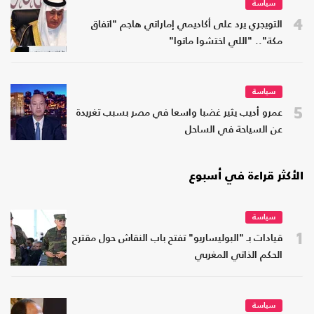
سياسة
4
التويجري يرد على أكاديمي إماراتي هاجم "اتفاق
مكة".. "اللي اختشوا ماتوا"
سياسة
5
عمرو أديب يثير غضبا واسعا في مصر بسبب تغريدة
عن السياحة في الساحل
الأكثر قراءة في أسبوع
سياسة
1
قيادات بـ "البوليساريو" تفتح باب النقاش حول مقترح
الحكم الذاتي المغربي
سياسة