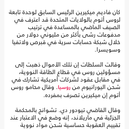
كان فاديم ميكيرين الرئيس السابق لوحدة تابعة
لروس أتوم بالولايات المتحدة قد اعترف في
الصيف الماضي بالمساعدة في ترتيب
مدفوعات رشى بأكثر من مليوني دولار من
خلال شبكة حسابات سرية في قبرص ولاتفيا
وسويسرا.
وقالت السلطات إن تلك الأموال ذهبت إلى
مسؤولين روس في قطاع الطاقة النووية،
في مقابل عقود لشركات أمريكية تشارك في
شحن اليورانيوم من
. وقال محامو روس
روسيا
أتوم إن ميكيرين تصرف بمفرده.
وقال القاضي تيودور دي. تشوانج بالمحكمة
الجزئية في ماريلاند، إنه وضع في الاعتبار عند
تقييم العقوبة حساسية شحن مواد نووية