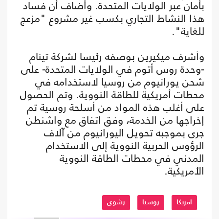
بأمان عبر الولايات المتحدة. وأضاف أن فساد
هذا النشاط التجاري بكسب غير مشروع "مزعج
للغاية".
وأشرف ميكيرين بوصفه رئيسا لشركة تينام
-وحدة روس أتوم في الولايات المتحدة- على
شحن يورانيوم من روسيا لاستخدامه في
محطات أمريكية للطاقة النووية. وتم الحصول
على أغلب هذه المواد من أسلحة روسية تم
إخراجها من الخدمة، وفق اتفاق مع واشنطن
جرى بموجبه تحويل اليورانيوم من آلاف
الرؤوس الحربية النووية إلى الاستخدام
المدني في محطات الطاقة النووية
الأمريكية.
امريكا
روسيا
رشوى