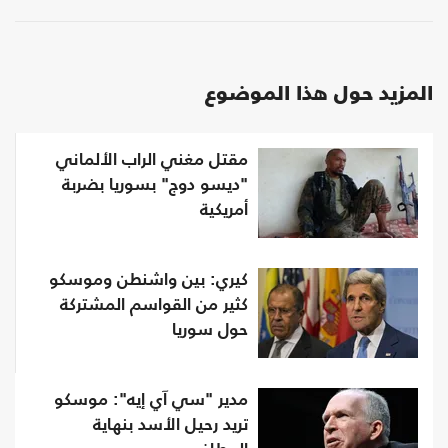
المزيد حول هذا الموضوع
مقتل مغني الراب الألماني
"ديسو دوج" بسوريا بضربة
أمريكية
كيري: بين واشنطن وموسكو
كثير من القواسم المشتركة
حول سوريا
مدير "سي آي إيه": موسكو
تريد رحيل الأسد بنهاية