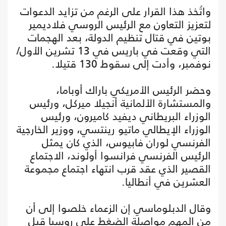
واتُخذ هذا القرار على الرغم من تزايد الدعوات
لتعزيز التعاون مع الرئيس الروسي فلاديمير
بوتين في قتال تنظيم الدولة، بعد الهجمات
التي وقعت في باريس في 13 تشرين الأول/
نوفمبر، وأدت إلى سقوط 130 قتيلا.
وحضر الرئيس الأمريكي باراك أوباما،
والمستشارة الألمانية أنجيلا ميركل، ورئيس
الوزراء البريطاني ديفيد كاميرون، ورئيس
الوزراء الإيطالي ماتيو رينتسي، ووزير الخارجية
الفرنسي لوران فابيوس، الذي كان يمثل
الرئيس الفرنسي فرانسوا أولوند، الاجتماع
القصير الذي عقد قرب انتهاء اجتماع مجموعة
العشرين في أنطاليا.
وقال الدبلوماسي إن الزعماء خلصوا إلى أن
من المهم مواصلة الضغط على روسيا قبل