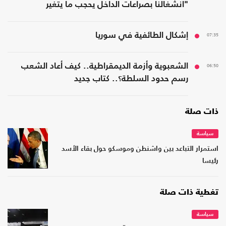
"انشغالنا بصراعات الداخل يحجب ما يتغير
بواشنطن"
07:35
إشكال الطائفية في سوريا
06:50
الشعبوية وأزمة الديمقراطية.. كيف أعاد الشعب
رسم حدود السلطة؟.. كتاب جديد
ذات صلة
سياسة
استمرار التباعد بين واشنطن وموسكو حول بقاء الأسد
رئيسا
تغطية ذات صلة
سياسة