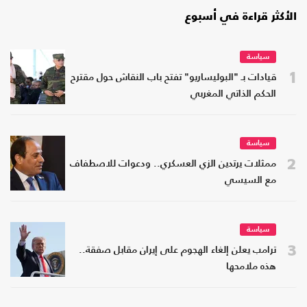
الأكثر قراءة في أسبوع
سياسة
1
قيادات بـ "البوليساريو" تفتح باب النقاش حول مقترح
الحكم الذاتي المغربي
سياسة
2
ممثلات يرتدين الزي العسكري.. ودعوات للاصطفاف
مع السيسي
سياسة
3
ترامب يعلن إلغاء الهجوم على إيران مقابل صفقة..
هذه ملامحها