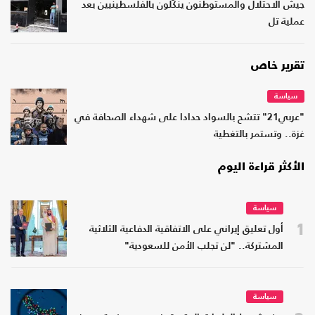
جيش الاحتلال والمستوطنون ينكّلون بالفلسطينيين بعد
عملية تل
تقرير خاص
سياسة
"عربي21" تتشح بالسواد حدادا على شهداء الصحافة في
غزة.. وتستمر بالتغطية
الأكثر قراءة اليوم
سياسة
1
أول تعليق إيراني على الاتفاقية الدفاعية الثلاثية
المشتركة.. "لن تجلب الأمن للسعودية"
سياسة