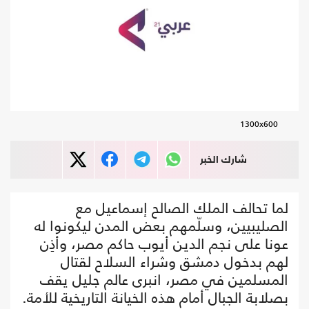
1300x600
شارك الخبر
لما تحالف الملك الصالح إسماعيل مع
الصليبيين، وسلّمهم بعض المدن ليكونوا له
عونا على نجم الدين أيوب حاكم مصر، وأذِن
لهم بدخول دمشق وشراء السلاح لقتال
المسلمين في مصر، انبرى عالم جليل يقف
بصلابة الجبال أمام هذه الخيانة التاريخية للأمة.