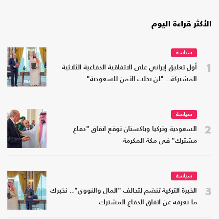
الأكثر قراءة اليوم
سياسة
1
أول تعليق إيراني على الاتفاقية الدفاعية الثلاثية
المشتركة.. "لن تجلب الأمن للسعودية"
سياسة
2
السعودية وتركيا وباكستان توقع اتفاق "دفاع
مشترك" في مكة المكرمة
سياسة
3
الخبرة التركية تنضم لتحالف "المال والنووي".. نخبرك
ما نعرفه عن اتفاق الدفاع المشترك