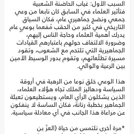
السبب الأول: غياب الحاضنة الشعبية
فتأثير العلماء في السابق كان نابعا من وعي
جمعي ونضج جماهيري عام، فكان السياق
التاريخي في كثير من الحقب مُفعما بوعيٍ عام
يدرك أهمية العلماء وحاجة الناس إليهم،
وضرورة الالتفاف حولهم باعتبارهم القيادات
الجماهيرية التي تلتحم مع الشعوب، وتقود
مسيرة تطلّعاتهم، وتقوم بدور الوسيط الأمين
بين الرعية والوالي.
هذا الوعي خلق نوعا من الرهبة في أروقة
السياسة ودهاليز الملك تجاه هؤلاء العلماء،
الذين يشكلون الرأي العام، ويستطيعون تعبئة
الجماهير بخطبة رنانة، فكان الساسة لا ينفكون
عن مراعاة هذا الجانب في أي معادلة سياسية.
*مرة أخرى نلتمس من حياة (العزّ بن