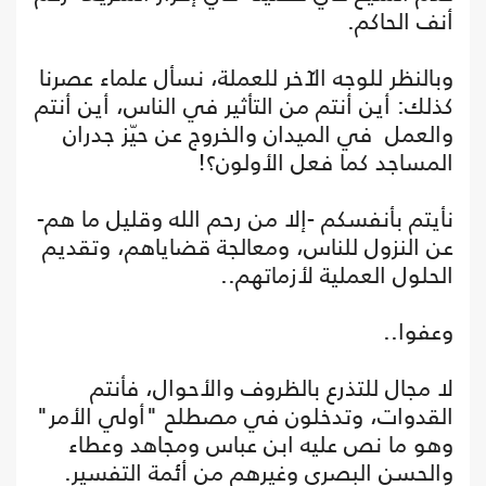
أنف الحاكم.
وبالنظر للوجه الآخر للعملة، نسأل علماء عصرنا
كذلك: أين أنتم من التأثير في الناس، أين أنتم
والعمل في الميدان والخروج عن حيّز جدران
المساجد كما فعل الأولون؟!
نأيتم بأنفسكم -إلا من رحم الله وقليل ما هم-
عن النزول للناس، ومعالجة قضاياهم، وتقديم
الحلول العملية لأزماتهم..
وعفوا..
لا مجال للتذرع بالظروف والأحوال، فأنتم
القدوات، وتدخلون في مصطلح "أولي الأمر"
وهو ما نص عليه ابن عباس ومجاهد وعطاء
والحسن البصري وغيرهم من أئمة التفسير.