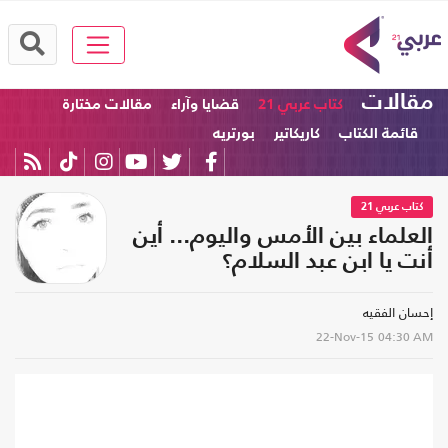
مقالات
كتاب عربي 21
قضايا وآراء
مقالات مختارة
قائمة الكتاب
كاريكاتير
بورتريه
كتاب عربي 21
العلماء بين الأمس واليوم... أين
أنت يا ابن عبد السلام؟
إحسان الفقيه
22-Nov-15
04:30 AM