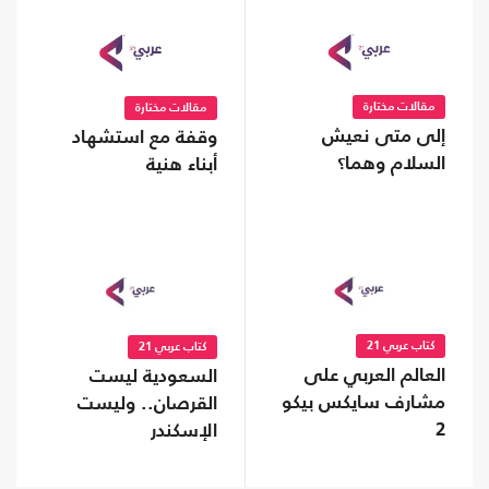
مقالات مختارة
مقالات مختارة
إلى متى نعيش
وقفة مع استشهاد
السلام وهما؟
أبناء هنية
كتاب عربي 21
كتاب عربي 21
العالم العربي على
السعودية ليست
مشارف سايكس بيكو
القرصان.. وليست
2
الإسكندر