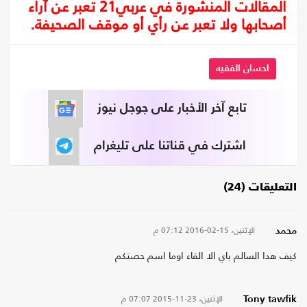
المقالات المنشورة في عربي21 تعبر عن آراء
أصحابها ولا تعبر عن رأي أو موقف الصحيفة.
احسان الفقيه
تابع آخر الأخبار على جوجل نيوز
اشترك في قناتنا على تليغرام
التعليقات (24)
الإثنين، 15-02-2016
07:12 م
محمد
كيف هدا السالم باي الا القاء اوما اسم حصتكم
الإثنين، 23-11-2015
07:07 م
Tony tawfik