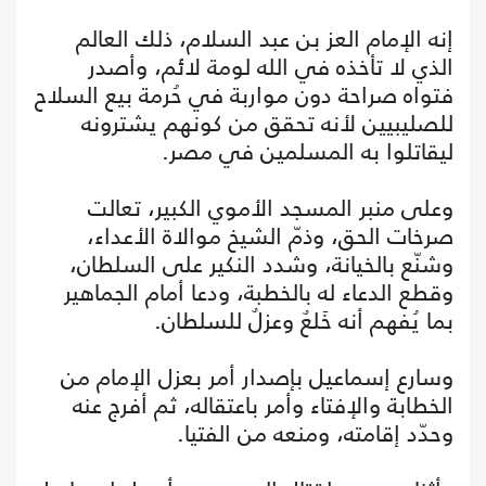
إنه الإمام العز بن عبد السلام، ذلك العالم
الذي لا تأخذه في الله لومة لائم، وأصدر
فتواه صراحة دون مواربة في حُرمة بيع السلاح
للصليبيين لأنه تحقق من كونهم يشترونه
ليقاتلوا به المسلمين في مصر.
وعلى منبر المسجد الأموي الكبير، تعالت
صرخات الحق، وذمّ الشيخ موالاة الأعداء،
وشنّع بالخيانة، وشدد النكير على السلطان،
وقطع الدعاء له بالخطبة، ودعا أمام الجماهير
بما يُفهم أنه خَلعٌ وعزلٌ للسلطان.
وسارع إسماعيل بإصدار أمر بعزل الإمام من
الخطابة والإفتاء وأمر باعتقاله، ثم أفرج عنه
وحدّد إقامته، ومنعه من الفتيا.