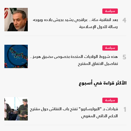
سياسة
4
بعد اتفاقية مكة.. عراقجي يشيد بجيش بلاده ويوجه
رسالة للدول الإسلامية
سياسة
5
هذه شروط الولايات المتحدة بخصوص مضيق هرمز..
تفاصيل الاتفاق المقترح
الأكثر قراءة في أسبوع
سياسة
1
قيادات بـ "البوليساريو" تفتح باب النقاش حول مقترح
الحكم الذاتي المغربي