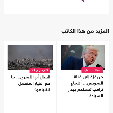
المزيد من هذا الكاتب
مقالات مختارة
كتاب عربي 21
من غزة إلى قناة
القتال أم الأسرى… ما
السويس… أطماع
هو الخيار المفضل
ترامب تصطدم بجدار
لنتنياهو؟
السيادة