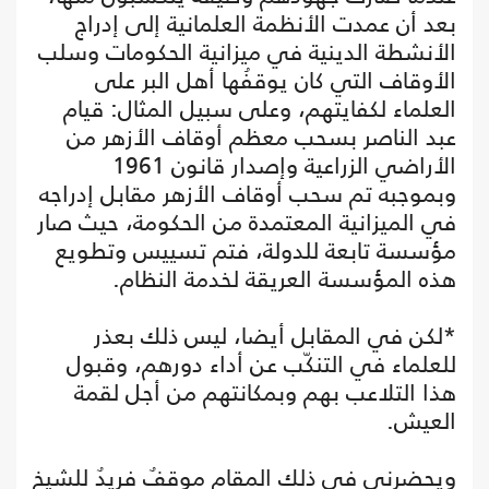
بعد أن عمدت الأنظمة العلمانية إلى إدراج
الأنشطة الدينية في ميزانية الحكومات وسلب
الأوقاف التي كان يوقفُها أهل البر على
العلماء لكفايتهم، وعلى سبيل المثال: قيام
عبد الناصر بسحب معظم أوقاف الأزهر من
الأراضي الزراعية وإصدار قانون 1961
وبموجبه تم سحب أوقاف الأزهر مقابل إدراجه
في الميزانية المعتمدة من الحكومة، حيث صار
مؤسسة تابعة للدولة، فتم تسييس وتطويع
هذه المؤسسة العريقة لخدمة النظام.
*لكن في المقابل أيضا، ليس ذلك بعذر
للعلماء في التنكّب عن أداء دورهم، وقبول
هذا التلاعب بهم وبمكانتهم من أجل لقمة
العيش.
ويحضرني في ذلك المقام موقفٌ فريدٌ للشيخ