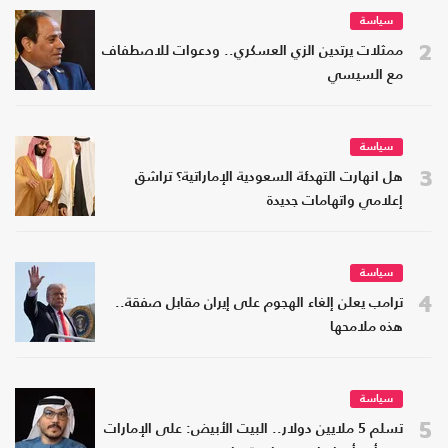
سياسة
2
ممثلات يرتدين الزي العسكري.. ودعوات للاصطفاف
مع السيسي
سياسة
3
هل انهارت التهدئة السعودية الإماراتية؟ تراشق
إعلامي واتهامات جديدة
سياسة
4
ترامب يعلن إلغاء الهجوم على إيران مقابل صفقة..
هذه ملامحها
سياسة
5
تسلم 5 ملايين دولار.. البيت الأبيض: على الإمارات