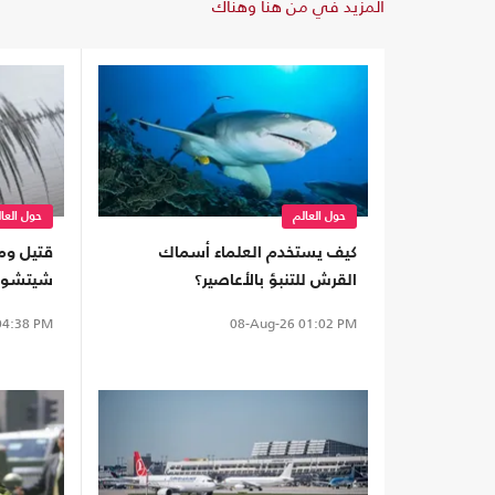
المزيد في من هنا وهناك
حول العالم
حول العا
كيف يستخدم العلماء أسماك
قتيل وم
القرش للتنبؤ بالأعاصير؟
شيتشوان
4:38 PM
08-Aug-26
01:02 PM