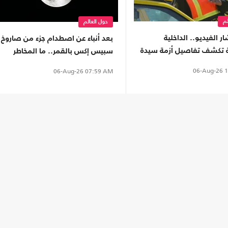
لم
حول العالم
ر الفيديو.. الداخلية
بعد أنباء عن اصطدام جزء من صاروخ
 تكشف تفاصيل أزمة سيدة
سبيس إكس بالقمر.. ما المخاطر
طبيق نقل ذكي (شاهد)
على الأرض؟
06-Aug-26
1
06-Aug-26
07:59 AM