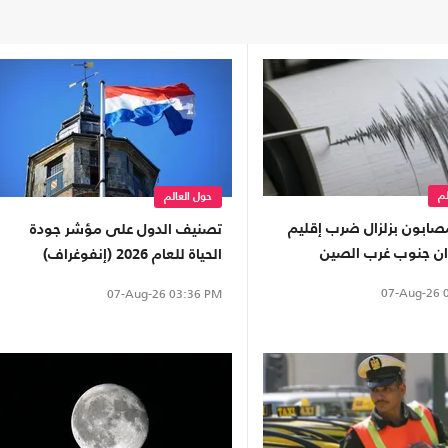
لم
حول العالم
صابون بزلزال ضرب إقليم
تصنيف الدول على مؤشر جودة
 جنوب غرب الصين
الحياة للعام 2026 (إنفوغراف)
07-Aug-26
0
07-Aug-26
03:36 PM