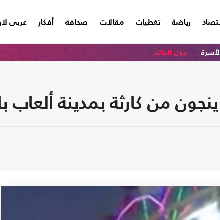
تصاد
رياضة
تغطيات
مقالات
صحافة
أفكار
عربي لا
الأسرة
حول العالم
جون من كارثة بمدينة ألعاب ب