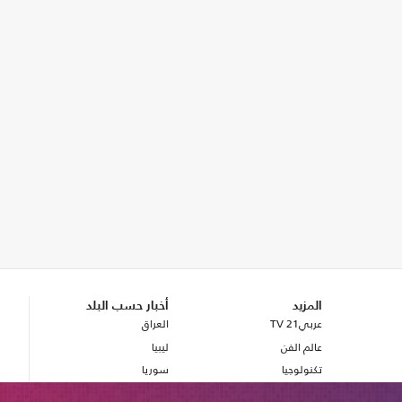
المزيد
أخبار حسب البلد
عربي21 TV
العراق
عالم الفن
ليبيا
تكنولوجيا
سوريا
صحة
بريطانيا