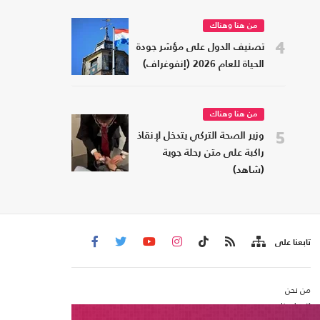
من هنا وهناك
4
تصنيف الدول على مؤشر جودة
الحياة للعام 2026 (إنفوغراف)
من هنا وهناك
5
وزير الصحة التركي يتدخل لإنقاذ
راكبة على متن رحلة جوية
(شاهد)
تابعنا على
من نحن
اتصل بنا