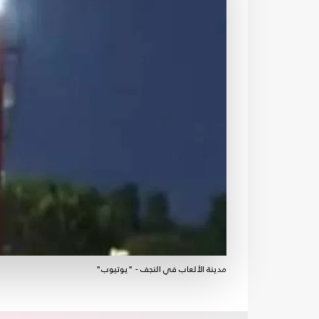
مدينة الألعاب في النجف - "يوتيوب"