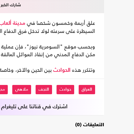
شارك الخبر
علق أربعة وخمسون شخصا في
مدينة ألعاب
السيطرة على سرعته لولا تدخل فرق الدفاع ا
وبحسب موقع "السومرية نيوز"، فإن عملية ال
مكن الدفاع المدني من إنقاذ العوائل العالقة
وتتكرر هذه
بين الحين والآخر، وخاصة
الحوادث
العراق
حوادث
النجف
ملاهي
مدي
اشترك في قناتنا على تليغرام
التعليقات (0)