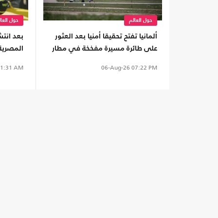
حول العالم
حول العا
ألمانيا تفتح تحقيقا أمنيا بعد العثور
بعد انتشا
على طائرة مسيرة مفخخة في مطار
المصرية
وسائق ت
1:31 AM
06-Aug-26
07:22 PM