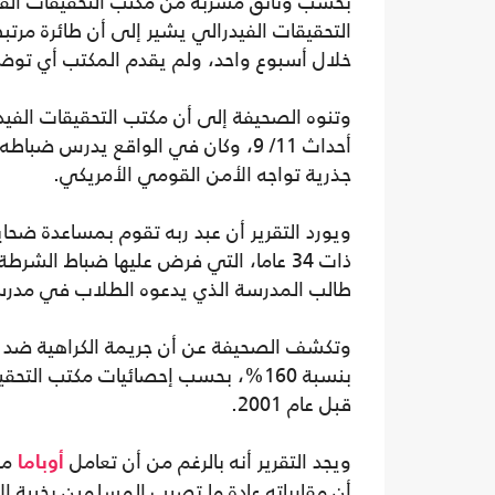
بحسب وثائق مسربة من مكتب التحقيقات الفيدرا
التحقيقات الفيدرالي يشير إلى أن طائرة مرت
خلال أسبوع واحد، ولم يقدم المكتب أي تو
وتنوه الصحيفة إلى أن مكتب التحقيقات الفيدرا
أحداث 11/ 9، وكان في الواقع يدرس 
جذرية تواجه الأمن القومي الأمريكي.
ويورد التقرير أن عبد ربه تقوم بمساعدة ضحا
ذات 34 عاما، التي فرض عليها ضباط الشرط
طالب المدرسة الذي يدعوه الطلاب في مدرسته
قبل عام 2001.
ويجد التقرير أنه بالرغم من أن تعامل
مع
أوباما
أن مقارباته عادة ما تصيب المسلمين بخيبة ا