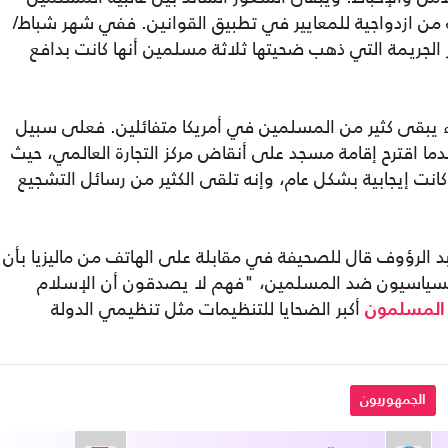
 من ازدواجية للمعايير في تطبيق القوانين. ففي شهر شباط/
الجريمة التي ذهب ضحيتها ثلاثة مسلمين أنها كانت بدافع
يبقى كثير من المسلمين في أمريكا متفائلين. فعلى سبيل
دما اقترح إقامة مسجد على أنقاض مركز التجارة العالمي، حيث
كانت إيجابية بشكل عام، وإنه تلقى الكثير من رسائل التشجيع
عبد الرؤوف قال للصحيفة في مقابلة على الهاتف من ماليزيا بأن
 السياسيون ضد المسلمين، "فهم لا يصدقون أن الإسلام
أكبر الضحايا للتنظيمات مثل تنظيمي الدولة
المسلمون
الجمهوريون