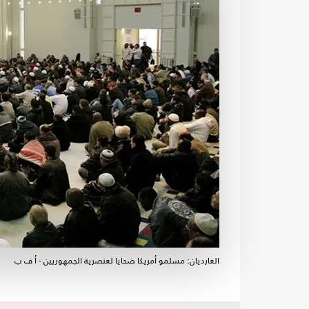
الغارديان: مسلمو أمريكا ضحايا لعنصرية الجمهوريين - أ ف ب