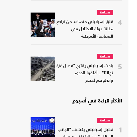
صحافة
4
قلق إسرائيلي متصاعد من تراجع
مكانة دولة الاحتلال في
السياسة الأمريكية
صحافة
5
باحث إسرائيلي يقترح "فصل غزة
نهائيًا".. أغلقوا الحدود
واتركوهم لمصر
الأكثر قراءة في أسبوع
صحافة
1
تحليل إسرائيلي يكشف "الجانب