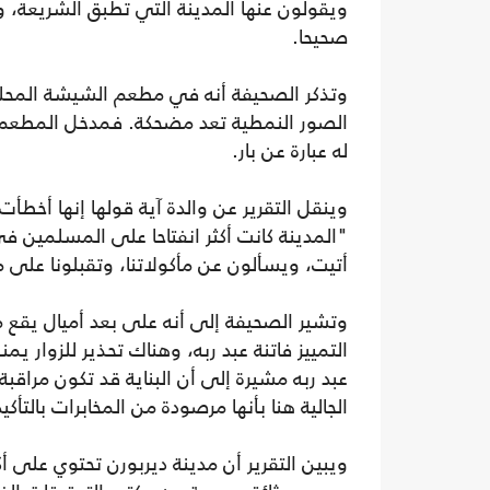
ويقولون عنها المدينة التي تطبق الشريعة، و
صحيحا.
الصور النمطية تعد مضحكة. فمدخل المطعم مزي
له عبارة عن بار.
"المدينة كانت أكثر انفتاحا على المسلمين 
أتيت، ويسألون عن مأكولاتنا، وتقبلونا على 
وتشير الصحيفة إلى أنه على بعد أميال يقع مك
التمييز فاتنة عبد ربه، وهناك تحذير للزوار 
عبد ربه مشيرة إلى أن البناية قد تكون مرا
الجالية هنا بأنها مرصودة من المخابرات بالتأكي
ويبين التقرير أن مدينة ديربورن تحتوي على 