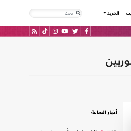
يت
المزيد
وريين
أخبار الساعة