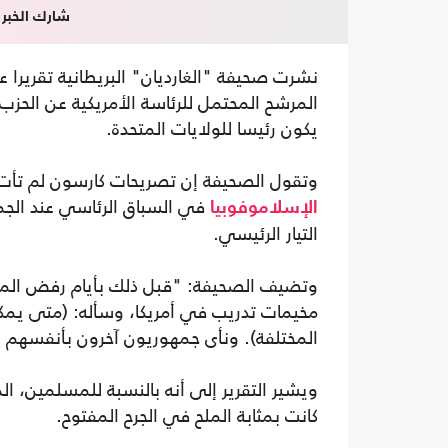
شارك الخبر
نشرت صحيفة "الغارديان" البريطانية تقريرا
المرشح المحتمل للرئاسة الأمريكية عن الحزب
يكون رئيسا للولايات المتحدة.
وتقول الصحيفة إن تصريحات كارسون لم تأت م
في السباق الرئاسي عند الج
الإسلاموفوبيا
التيار الرئيسي.
وتضيف الصحيفة: "قبل ذلك بأيام رفض المر
مخيمات تدريب في أمريكا، وسأله: (متى يمكنن
المختلفة). ونأى جمهوريون آخرون بأنفسه
كانت بمثابة الملح في الجرح المفتوح.