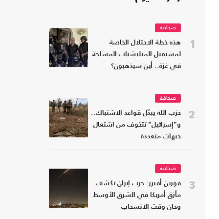
صحافة
1
هذه خطة الاحتلال الخاصة
لمستقبل الميليشيات المسلحة
في غزة.. أين سيذهبون؟
صحافة
2
حزب الله يبدّل قواعد الاشتباك..
و"إسرائيل" تتخوف من اشتعال
جبهات متعددة
صحافة
3
فورين أفيرز: حرب إيران تكشف
مأزق أمريكا في الشرق الأوسط
وحان وقت الانسحاب