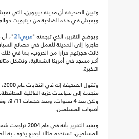
وتبين الصحيفة أن مدينة ديربورن، التي تعي
ويعيش في هذه الضاحية من ديترويت حوالي 96 ألف نسمة، ثلثهم من أصول عرب
ويوضح التقرير، الذي ترجمته "
عربي21
"، أن 
هاجروا إلى المدينة للعمل في مصانع السيار
كانت هجرتهم فرارا من الحروب، بما في ذلك 
أكبر مسجد في أمريكا الشمالية، وتشكل مثال
الآخيرة.
وتق
ولكن بع
أصوات المسلمين.
ويفيد التقرير بأ
المسلمين، تستخدم مثالا لبعبع يخوف به ا