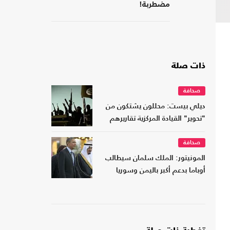
مضطربة!
ذات صلة
صحافة
ديلي بيست: محللون يشتكون من
"تحوير" القيادة المركزية تقاريرهم
صحافة
المونيتور: الملك سلمان سيطالب
أوباما بدعم أكبر باليمن وسوريا