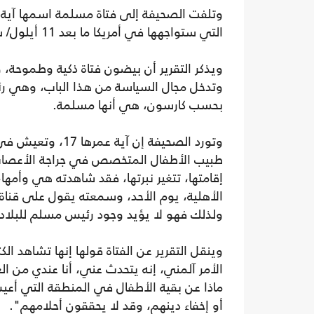
وتلفت الصحيفة إلى فتاة مسلمة اسمها آية ب
التي ستواجهها في أمريكا ما بعد 11 أيلول/ سبتمبر، هي أنها مسلمة.
ويذكر التقرير أن بيضون فتاة ذكية وطموحة
وتدخل مجال السياسة من هذا الباب، وهي رئ
بحسب كارسون، هي أنها مسلمة.
وتورد الصحيفة إن 
طبيب الأطفال المتخصص في جراجة الأعصاب
إقامتها، تتغير نبرتها، فقد شاهدته هي وأمها
الأهلية، يوم الأحد، وسمعته يقول على قناة
ولذلك فهو لا يؤيد وجود رئيس مسلم للبلا
وينقل التقرير عن الفتاة قولها إنها تشاهد ا
الأمر آلمني، إنه يتحدث عني، أنا عندي من ال
ماذا عن بقية الأطفال في المنطقة التي أعي
أو إخفاء دينهم، وقد لا يحققون أحلامهم".