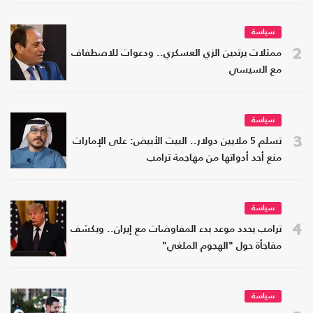
سياسة
2
ممثلات يرتدين الزي العسكري.. ودعوات للاصطفاف
مع السيسي
سياسة
3
تسلم 5 ملايين دولار.. البيت الأبيض: على الإمارات
منع أحد أدواتها من مهاجمة ترامب
سياسة
4
ترامب يحدد موعد بدء المفاوضات مع إيران.. ويكشف
مفاجأة حول "الهجوم الملغي"
سياسة