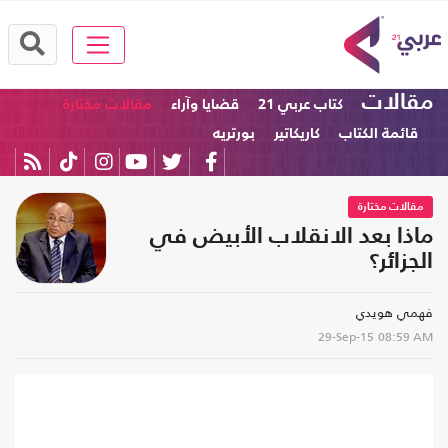
مقالات
كتاب عربي 21
قضايا وآراء
مقالات مختارة
قائمة الكتاب
كاريكاتير
بورتريه
مقالات مختارة
ماذا بعد الانقلاب الأبيض في
الجزائر؟
فهمي هويدي
29-Sep-15
08:59 AM