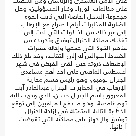
على الأمن العسكري والرئاسي ومن التنصت
على مكالمات الوزراء وكبار المسؤولين، وحل
مجموعة التدخل الخاصة التي كانت القوة
الضاربة للمخابرات أيام الصراع مع الإرهاب..
إلى غير ذلك من الخطوات التي أدت إلى
تفكيك مملكة الجنرال توفيق وتجريده من
عناصر القوة التي جمعها وإحالة عشرات
الضباط الموالين له إلى التقاعد، وقد بلغ ذلك
الإضعاف ذروته حين ألقي القبض في شهر
أغسطس الماضى على أحد أهم مساعدي
الجنرال توفيق، وهو رئيس قسم محاربة
الإرهاب في المخابرات الجنرال عبدالقادر آيت
المعروق باسم الجنرال حسان، الذي وجهت إليه
تهم غامضة. وهو ما دفع المراقبين إلى توقع
الخطوة التالية المتمثلة في إزاحة الجنرال
توفيق والإجهاز على مملكته التي تقوضت
أركانها.