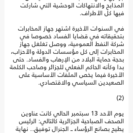
المذابح والانتهاكات الوحشية التي شاركت
فيها كل الأطراف.
في السنوات الأخيرة اشتهر جهاز المخابرات
بتحقيقاته في قضايا الفساد خصوصا في
شركة النفط العمومية، ووصل تغلغل جهاز
المخابرات إلى كل مؤسسات الدولة والأحزاب،
بحجة حماية البلاد من الإرهاب والفساد. حتى
بدا وكأنه الحاكم الفعلي للجزائر وصاحب الكلمة
الأخيرة فيما يخص الملفات الأساسية على
الصعيدين السياسي والاقتصادي.
(2)
يوم الأحد 13 سبتمبر الحالي كانت عناوين
الصحف الصباحية الجزائرية كالتالي: الرئيس
يطيح بصانع الرؤساء ــ الجنرال توفيق.. نهاية