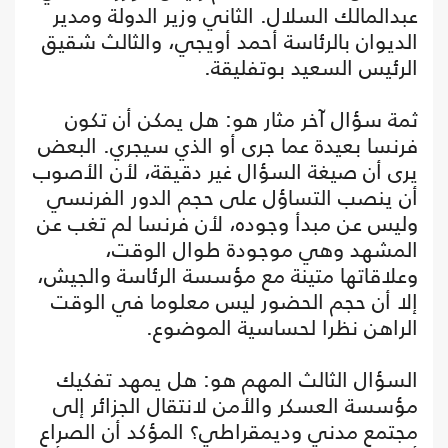
عبدالمالك السلال. الثاني وزير الدولة ومدير
الديوان بالرئاسة أحمد أويجي، والثالث شقيق
الرئيس السعيد بوتفليقة.
ثمة سؤال آخر مثار هو: هل يمكن أن تكون
فرنسا بعيدة عما جرى أو الذي سيجري. البعض
يرى أن صيغة السؤال غير دقيقة، لأن الأصوب
أن ينصب التساؤل على حجم الدور الفرنسي
وليس عن مبدأ وجوده، لأن فرنسا لم تغب عن
المشهد وهي موجودة طوال الوقت،
وعلاقاتها متينة مع مؤسسة الرئاسة والجيش،
إلا أن حجم الحضور ليس معلوما في الوقت
الراهن نظرا لحساسية الموضوع.
السؤال الثالث المهم هو: هل يمهد تفكيك
مؤسسة العسكر والأمن لانتقال الجزائر إلى
مجتمع مدني وديمقراطي؟ المؤكد أن الصراع