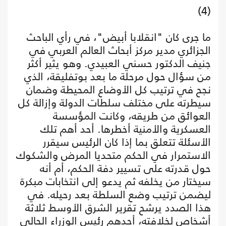
(4)
ما جرى كان "انقلابا أبيض"، في رأي الباحث
الجزائري مدير مركز أبحاث العالم العربي في
جنيف الدكتور حسني العبيدي. وهو يثير أكثر
من سؤال حول مرحلة ما بعد بوتفليقة، الذي
نجح في ترتيب كل الأوضاع المحيطة وضمان
سيطرته على مختلف سلطات الدولة وإزالة كل
العوائق من طريقه، وكانت المؤسسة
العسكرية والأمنية أخطرها. أحد أهم تلك
الأسئلة تتعلق بما إذا كان الرئيس سيقرر
الاستمرار في الحكم متحديا المرض والشكوك
حول قدرته على تسيير دفة الحكم، أم أنه
سيختار من يخلفه ثم يدعو إلى انتخابات مبكرة
ليضمن ترتيب وضع السلطة بعد رحيله. في
هذا الصدد يرشح تقرير الشرق الأوسط ثلاثة
أشخاص لخلافته، أحدهم رئيس الوزراء الحالي