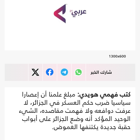
1300x600
شارك الخبر
كتب فهمي هويدي:
مبلغ علمنا أن إعصارا
سياسيا ضرب حكم العسكر في الجزائر، لا
عرفت دوافعه ولا فهمت مقاصده، الشيء
الوحيد المؤكد أنه وضع الجزائر على أبواب
حقبة جديدة يكتنفها الغموض.