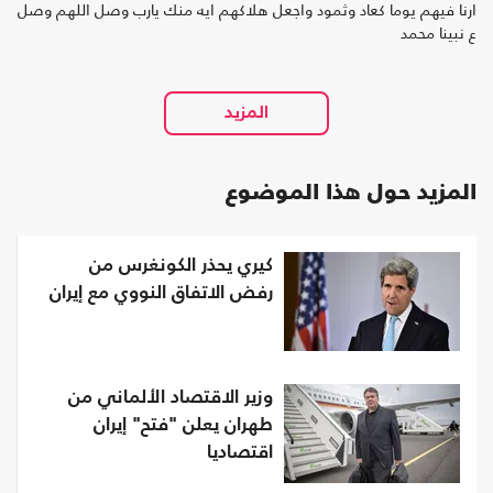
ارنا فيهم يوما كعاد وثمود واجعل هلاكهم ايه منك يارب وصل اللهم وصل
ع نبينا محمد
المزيد حول هذا الموضوع
كيري يحذر الكونغرس من
رفض الاتفاق النووي مع إيران
وزير الاقتصاد الألماني من
طهران يعلن "فتح" إيران
اقتصاديا