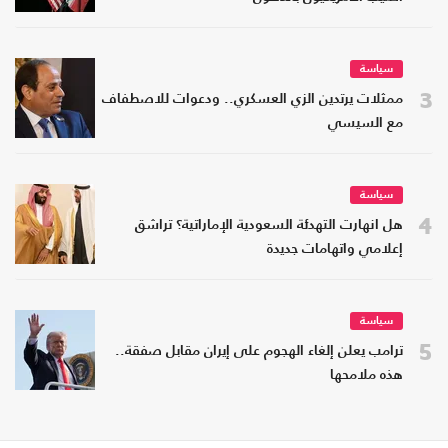
سياسة
3
ممثلات يرتدين الزي العسكري.. ودعوات للاصطفاف
مع السيسي
سياسة
4
هل انهارت التهدئة السعودية الإماراتية؟ تراشق
إعلامي واتهامات جديدة
سياسة
5
ترامب يعلن إلغاء الهجوم على إيران مقابل صفقة..
هذه ملامحها