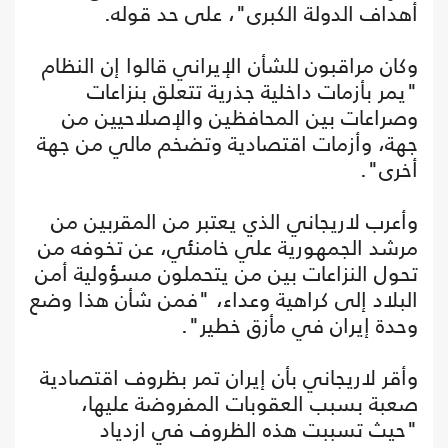
أهداف الدولة الكبرى"، على حد قوله.
وكان مراقبون للشأن الإيراني قالوا إن النظام
"يمر بأزمات داخلية جذرية تتعلق بنزاعات
وصراعات بين المحافظين والإصلاحيين من
جهة، وأزمات اقتصادية وتضخم مالي من جهة
أخرى".
وأعرب لاريجاني الذي يعتبر من المقربين من
مرشد الجمهورية علي خامنئي، عن تخوفه من
تحول النزاعات بين من يتحملون مسؤولية أمن
البلاد إلى كراهية وعداء، "فمن شأن هذا وضع
وحدة إيران في مأزق خطير".
وأقر لاريجاني بأن إيران تمر بظروف اقتصادية
صعبة بسبب العقوبات المفروضة عليها،
"حيث تسببت هذه الظروف في ازدياد