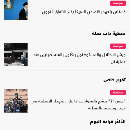
سياسة
خامنئي يتعهد بالتصدي لأمريكا رغم الاتفاق النووي
تغطية ذات صلة
سياسة
جيش الاحتلال والمستوطنون ينكّلون بالفلسطينيين بعد
عملية تل
تقرير خاص
سياسة
"عربي21" تتشح بالسواد حدادا على شهداء الصحافة في
غزة.. وتستمر بالتغطية
الأكثر قراءة اليوم