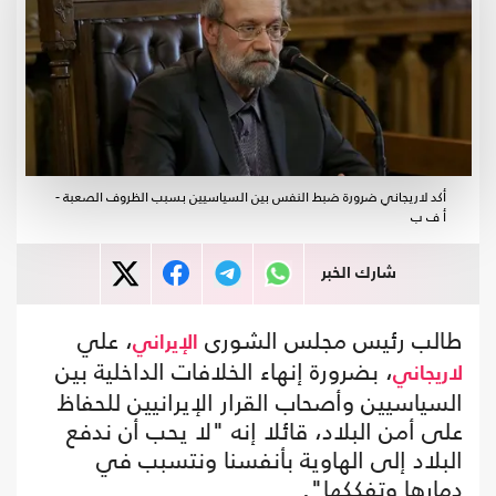
أكد لاريجاني ضرورة ضبط النفس بين السياسيين بسبب الظروف الصعبة -
أ ف ب
شارك الخبر
طالب رئيس مجلس الشورى
، علي
الإيراني
، بضرورة إنهاء الخلافات الداخلية بين
لاريجاني
السياسيين وأصحاب القرار الإيرانيين للحفاظ
على أمن البلاد، قائلا إنه "لا يحب أن ندفع
البلاد إلى الهاوية بأنفسنا ونتسبب في
دمارها وتفككها".