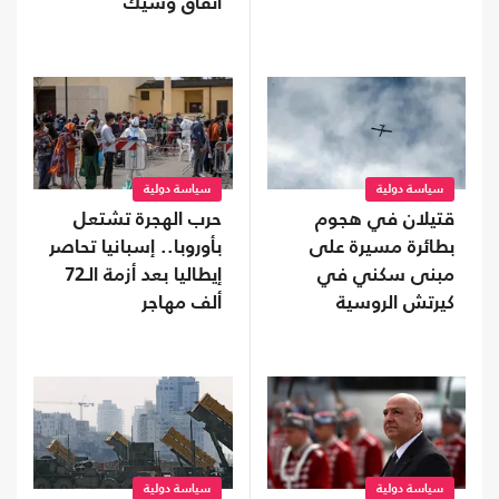
اتفاق وشيك
سياسة دولية
سياسة دولية
قتيلان في هجوم
حرب الهجرة تشتعل
بطائرة مسيرة على
بأوروبا.. إسبانيا تحاصر
مبنى سكني في
إيطاليا بعد أزمة الـ72
كيرتش الروسية
ألف مهاجر
سياسة دولية
سياسة دولية