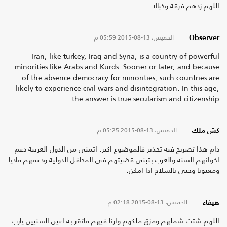
اللهم زدهم فرقة وخبالا
الخميس، 13-08-2015
05:59 م
Observer
Iran, like turkey, Iraq and Syria, is a country of powerful
minorities like Arabs and Kurds. Sooner or later, and because
of the absence democracy for minorities, such countries are
likely to experience civil wars and disintegration. In this age,
the answer is true secularism and citizenship
الخميس، 13-08-2015
05:25 م
كش ملك
دام هذا تصريح فيه تحذير فالموضوع اكبر. اتمنى من الدول العربية دعم
اخوانهم السنه والعرب بتبني قضيتهم في المحافل الدولية ودعمهم ماديا
ومعنويا وحتى بالسلاح اذا امكن.
الخميس، 13-08-2015
02:18 م
هيفاء
اللهم شتت شملهم ومزق ملكهم وارنا فيهم ماتقر به اعين السنيين يارب