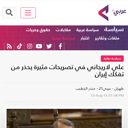
سياسة
سياسة عربية
مقابلات
حقوق وحريات
ملفات وتقارير
اختبار
سياسة دولية
سياسة دولية
علي لاريجاني في تصريحات مثيرة يحذر من
تفكك إيران
طهران - عربي21 - منذر الخطيب
13-Aug-15
01:04 PM