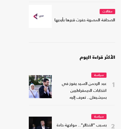
مقالات
الصحافة المصرية حفرت قبرها بأيديها
الأكثر قراءة اليوم
سياسة
1
عبد الرحمن السيد يفوز في
انتخابات الديمقراطيين
بميشيغان.. تعرف إليه
سياسة
2
بسبب "الذخائر".. مواجهة حادة