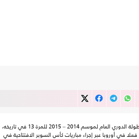
الأسبوع الماضي رسميا ببطولة الدوري العام لموسم 2014 – 2015 للمرة 13 في تاريخه،
فعلا في أوروبا عبر إجراء مباريات كأس السوبر الافتتاحية في