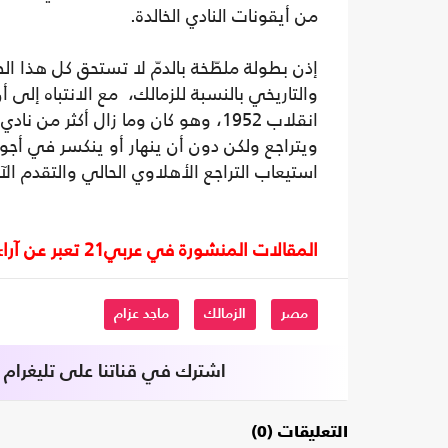
من أيقونات النادي الخالدة.
إذن بطولة ملطّخة بالدمّ لا تستحق كل هذ
انقلاب 1952، وهو كان وما زال أكثر
ويتراجع ولكن دون أن ينهار أو ينكسر في أجوا
استيعاب التراجع الأهلاوي الحالي والتقدم ا
المقالات المنشورة في عربي21 تعبر عن آراء أصحابها ولا تعبر عن رأي أو موقف الصحيفة.
مصر
الزمالك
ماجد عزام
اشترك في قناتنا على تليغرام
التعليقات (0)