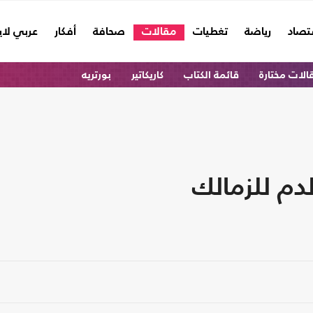
تصاد
رياضة
تغطيات
مقالات
صحافة
أفكار
عربي لا
الات مختارة
قائمة الكتاب
كاريكاتير
بورتريه
دم للزمالك