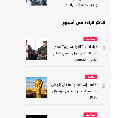
وتغيب عنه الإمارات؟
الأكثر قراءة في أسبوع
سياسة
1
قيادات بـ "البوليساريو" تفتح
باب النقاش حول مقترح الحكم
الذاتي المغربي
رياضة
2
تقارير: إسبانيا والبرتغال تلوحان
بالانسحاب من تنظيم مونديال
2030
سياسة