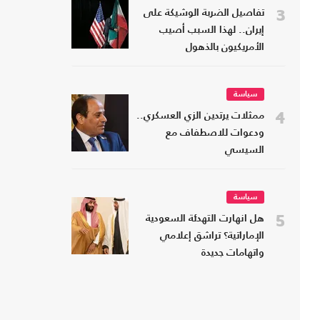
3
تفاصيل الضربة الوشيكة على
إيران.. لهذا السبب أصيب
الأمريكيون بالذهول
سياسة
4
ممثلات يرتدين الزي العسكري..
ودعوات للاصطفاف مع
السيسي
سياسة
5
هل انهارت التهدئة السعودية
الإماراتية؟ تراشق إعلامي
واتهامات جديدة