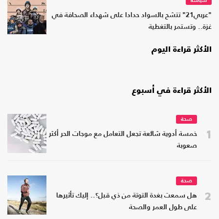
سياسة
"عربي21" تتشح بالسواد حدادا على شهداء الصحافة في
غزة.. وتستمر بالتغطية
الأكثر قراءة اليوم
الأكثر قراءة في أسبوع
صحة
1
خمسة أدوية شائعة تجعل التعامل مع موجات الحر أكثر
صعوبة
صحة
2
هل سمعت بغدة التوتة من ذي قبل؟.. إليك تأثيرها
على طول العمر والصحة