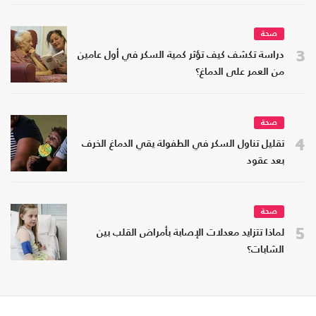
صحة
3
دراسة تكشف كيف تؤثر كمية السكر في أول عامين
من العمر على الدماغ؟
صحة
4
تقليل تناول السكر في الطفولة يقي الدماغ الخرف
بعد عقود
صحة
5
لماذا تتزايد معدلات الإصابة بأمراض القلب بين
الشابات؟