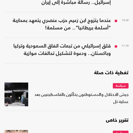
إسرائيل.. رسالة مباشرة إلى إيران
13:20
عندما يتزوج ابن زعيم حزب عنصري يتعهد بمحاربة
"أسلمة بريطانيا".. من مسلمة!
11:19
قلق إسرائيلي من تبعات اتفاق السعودية وتركيا
وباكستان.. ودعوة لتشكيل تحالفات موازية
تغطية ذات صلة
سياسة
جيش الاحتلال والمستوطنون ينكّلون بالفلسطينيين بعد
عملية تل
تقرير خاص