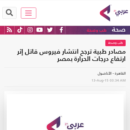
صحة
طب وصحة
طب وصحة
مصادر طبية ترجح انتشار فيروس قاتل إثر
ارتفاع درجات الحرارة بمصر
القاهرة - الأناضول
13-Aug-15
03:34 AM