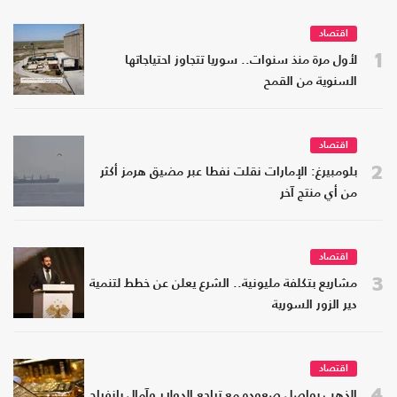
اقتصاد
1
لأول مرة منذ سنوات.. سوريا تتجاوز احتياجاتها
السنوية من القمح
اقتصاد
2
بلومبيرغ: الإمارات نقلت نفطا عبر مضيق هرمز أكثر
من أي منتج آخر
اقتصاد
3
مشاريع بتكلفة مليونية.. الشرع يعلن عن خطط لتنمية
دير الزور السورية
اقتصاد
4
الذهب يواصل صعوده مع تراجع الدولار وآمال بانفراج