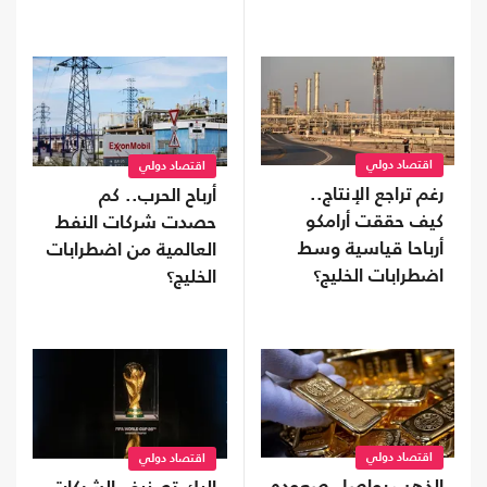
اقتصاد دولي
اقتصاد دولي
رغم تراجع الإنتاج..
أرباح الحرب.. كم
كيف حققت أرامكو
حصدت شركات النفط
أرباحا قياسية وسط
العالمية من اضطرابات
اضطرابات الخليج؟
الخليج؟
اقتصاد دولي
اقتصاد دولي