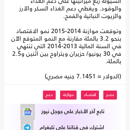
السيولة ربع ميزانيتها على دعم الغذاء
والوقود. ويغطي دعم الغذاء السكر والأرز
والزيوت النباتية والقمح.
وتوقعت موازنة 2014-2015 نمو الاقتصاد
بنحو 3.2 بالمئة مقارنة مع النمو المتوقع الآن
في السنة المالية 2013-2014 التي تنتهي
في 30 يونيو/ حزيران ويتراوح بين اثنين و2.5
بالمئة.
(الدولار = 7.1451 جنيه مصري)
مصر
اقتصاد
موازنة
دعم
تابع آخر الأخبار على جوجل نيوز
اشترك في قناتنا على تليغرام