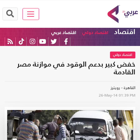
اقتصاد
اقتصاد دولي
اقتصاد عربي
اقتصاد دولي
خفض كبير بدعم الوقود في موازنة مصر
القادمة
القاهرة - رويترز
26-May-14
01:39 PM