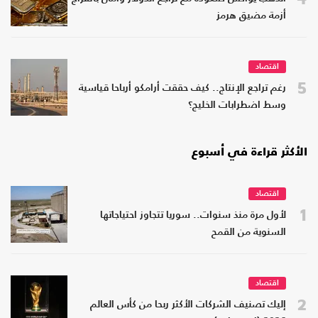
أزمة مضيق هرمز
اقتصاد
5
رغم تراجع الإنتاج.. كيف حققت أرامكو أرباحا قياسية
وسط اضطرابات الخليج؟
الأكثر قراءة في أسبوع
اقتصاد
1
لأول مرة منذ سنوات.. سوريا تتجاوز احتياجاتها
السنوية من القمح
اقتصاد
2
إليك تصنيف الشركات الأكثر ربحا من كأس العالم