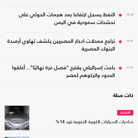
18:29
النفط يسجل ارتفاعا بعد هجمات الحوثي على
تحشدات سعودية في اليمن
18:07
تراجع معدلات ادخار المصريين يكشف تهاوي أرصدة
البنوك المصرية
17:37
باحث إسرائيلي يقترح "فصل غزة نهائيًا".. أغلقوا
الحدود واتركوهم لمصر
ذات صلة
اقتصاد
صادرات السيارات الكورية الجنوبية تزيد 14%