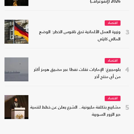
2026 (إنفوغراف)
اقتصاد
3
وزيرة العمل الألمانية تدق ناقوس الخطر: الوضع
المالي كارثي
اقتصاد
4
بلومبيرغ: الإمارات نقلت نفطا عبر مضيق هرمز أكثر
من أي منتج آخر
اقتصاد
5
مشاريع بتكلفة مليونية.. الشرع يعلن عن خطط لتنمية
دير الزور السورية