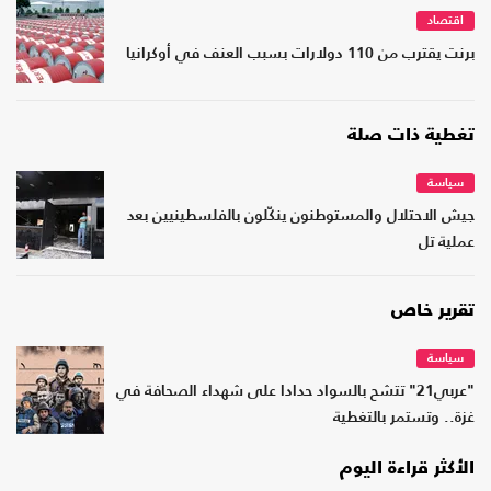
اقتصاد
برنت يقترب من 110 دولارات بسبب العنف في أوكرانيا
تغطية ذات صلة
سياسة
جيش الاحتلال والمستوطنون ينكّلون بالفلسطينيين بعد
عملية تل
تقرير خاص
سياسة
"عربي21" تتشح بالسواد حدادا على شهداء الصحافة في
غزة.. وتستمر بالتغطية
الأكثر قراءة اليوم