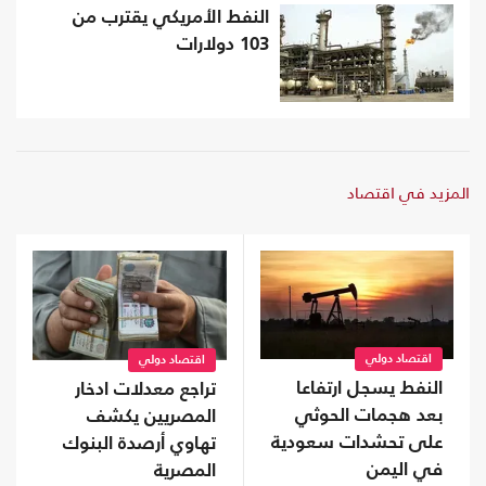
النفط الأمريكي يقترب من
103 دولارات
المزيد في اقتصاد
اقتصاد دولي
اقتصاد دولي
النفط يسجل ارتفاعا
تراجع معدلات ادخار
بعد هجمات الحوثي
المصريين يكشف
على تحشدات سعودية
تهاوي أرصدة البنوك
في اليمن
المصرية