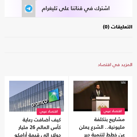
اشترك في قناتنا على تليغرام
التعليقات (0)
المزيد في اقتصاد
اقتصاد عربي
اقتصاد عربي
مشاريع بتكلفة
كيف أضافت رعاية
مليونية.. الشرع يعلن
كأس العالم 26 مليار
عن خطط لتنمية دير
دولار إلى قيمة أرامكو