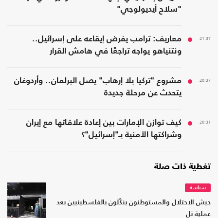
"سلاح أيديولوجي"
21:37
معاريف: ترامب يفرض إيقاعه على إسرائيل..
ونتنياهو يواجه تراجعًا في هامش القرار
20:37
مشروع "تركيا بلا إرهاب" يصل البرلمان.. وأردوغان
يتحدث عن مرحلة جديدة
20:31
كيف توازن الإمارات بين إعادة علاقاتها مع إيران
وشراكتها الأمنية بـ"إسرائيل"؟
تغطية ذات صلة
سياسة
جيش الاحتلال والمستوطنون ينكّلون بالفلسطينيين بعد
عملية تل