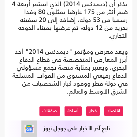
يذكر أن (ديمدكس 2014) الذي استمر أربعة 4
ضم أكثر من 175 عارضا يمثلون 80 وفدا
رسميا من 53 دولة، إضافة إلى 20 سفينة
بحرية من 12 دولة، تم عرضها بميناء الدوحة
التجاري.
ويعد معرض ومؤتمر "ديمدكس 2014" أحد
أبرز المعارض المتخصصة في قطاع الدفاع
البحري، ويعتبر بمثابة منصة تجمع مسؤولي
الدفاع رفيعي المستوى من القوات المسلحة
في دولة قطر ووفود كبار الشخصيات من
الشرق الأوسط والعالم.
اقتصاد
قطر
أسلحة
صفقات
تابع آخر الأخبار على جوجل نيوز