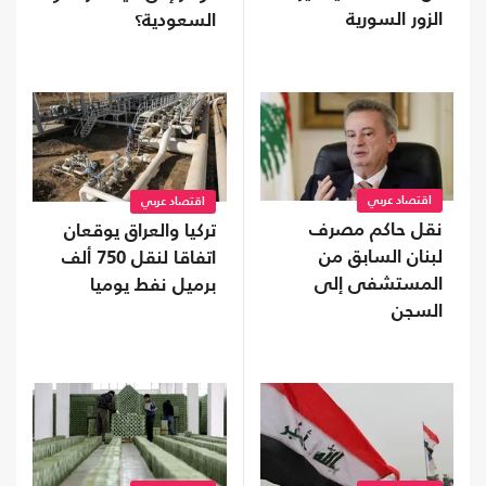
الزور السورية
السعودية؟
اقتصاد عربي
اقتصاد عربي
نقل حاكم مصرف
تركيا والعراق يوقعان
لبنان السابق من
اتفاقا لنقل 750 ألف
المستشفى إلى
برميل نفط يوميا
السجن