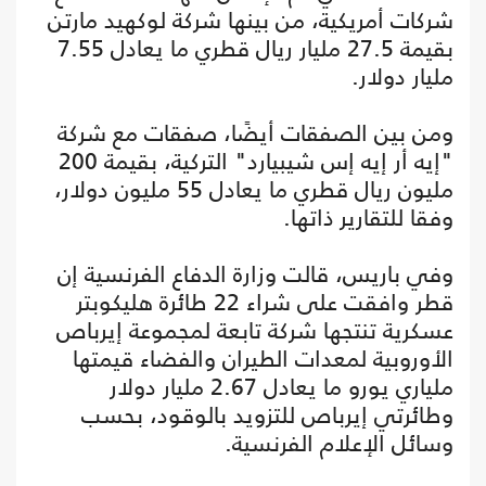
شركات أمريكية، من بينها شركة لوكهيد مارتن
بقيمة 27.5 مليار ريال قطري ما يعادل 7.55
مليار دولار.
ومن بين الصفقات أيضًا، صفقات مع شركة
"إيه أر إيه إس شيبيارد" التركية، بقيمة 200
مليون ريال قطري ما يعادل 55 مليون دولار،
وفقا للتقارير ذاتها.
وفي باريس، قالت وزارة الدفاع الفرنسية إن
قطر وافقت على شراء 22 طائرة هليكوبتر
عسكرية تنتجها شركة تابعة لمجموعة إيرباص
الأوروبية لمعدات الطيران والفضاء قيمتها
ملياري يورو ما يعادل 2.67 مليار دولار
وطائرتي إيرباص للتزويد بالوقود، بحسب
وسائل الإعلام الفرنسية.