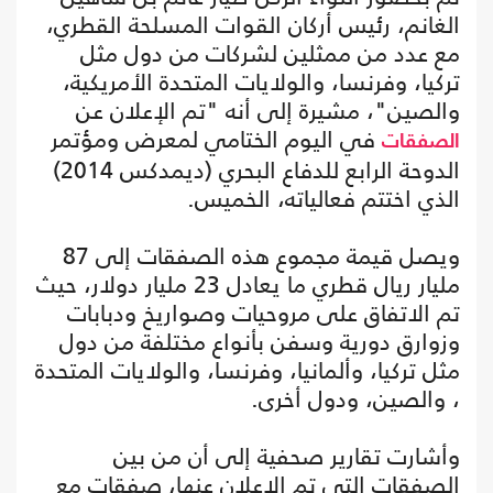
الغانم، رئيس أركان القوات المسلحة القطري،
مع عدد من ممثلين لشركات من دول مثل
تركيا، وفرنسا، والولايات المتحدة الأمريكية،
والصين"، مشيرة إلى أنه "تم الإعلان عن
في اليوم الختامي لمعرض ومؤتمر
الصفقات
الدوحة الرابع للدفاع البحري (ديمدكس 2014)
الذي اختتم فعالياته، الخميس.
ويصل قيمة مجموع هذه الصفقات إلى 87
مليار ريال قطري ما يعادل 23 مليار دولار، حيث
تم الاتفاق على مروحيات وصواريخ ودبابات
وزوارق دورية وسفن بأنواع مختلفة من دول
مثل تركيا، وألمانيا، وفرنسا، والولايات المتحدة
، والصين، ودول أخرى.
وأشارت تقارير صحفية إلى أن من بين
الصفقات التي تم الإعلان عنها، صفقات مع