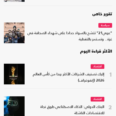
تقرير خاص
سياسة
"عربي21" تتشح بالسواد حدادا على شهداء الصحافة في
غزة.. وتستمر بالتغطية
الأكثر قراءة اليوم
اقتصاد
1
إليك تصنيف الشركات الأكثر ربحا من كأس العالم
2026 (إنفوغراف)
اقتصاد
2
البنك الدولي: الذكاء الاصطناعي طوق نجاة
للاقتصادات الناشئة