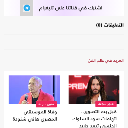
اشترك في قناتنا على تليغرام
التعليقات (0)
المزيد في عالم الفن
فنون منوعة
فنون منوعة
قبل بدء التصوير..
وفاة الموسيقي
اتهامات سوء السلوك
المصري هاني شنودة
الجنسي تبعد جاريد