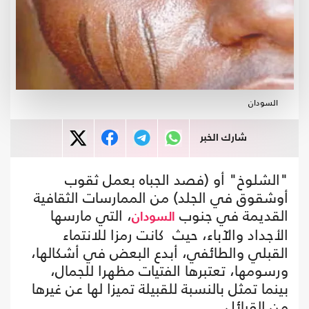
السودان
شارك الخبر
"الشلوخ" أو (فصد الجباه بعمل ثقوب
أوشقوق في الجلد) من الممارسات الثقافية
القديمة في جنوب
، التي مارسها
السودان
الأجداد والآباء، حيث كانت رمزا للانتماء
القبلي والطائفي، أبدع البعض في أشكالها،
ورسومها، تعتبرها الفتيات مظهرا للجمال،
بينما تمثل بالنسبة للقبيلة تميزا لها عن غيرها
من القبائل.