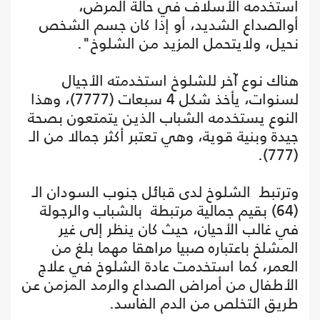
استخدمه الأسلاف في حالة المرض،
أوالصداع الشديد، أو إذا كان جسم الشخص
نحيل، ولايتحمل المزيد من الشلوخ".
هناك نوع آخر للشلوخ استخدمته الأجيال
لسنوات، يأخذ شكل 4 سبعات (7777)، وهذا
النوع يستخدمه الشباب الذين يتمتعون بصحة
جيدة وبنية قوية، وهي تعتبر أكثر جمالا من الـ
(777).
وترتبط الشلوخ لدى قبائل جنوب السودان الـ
(64) بقيم جمالية مرتبطة بالشباب والرجولة
في غالب الأحيان، حيث كان ينظر إلى غير
المشلخ باعتباره صبيا مراهقا مهما بلغ من
العمر، كما استخدمت عادة الشلوخ في علاج
الأطفال من أمراض الصداع والرمد المزمن عن
طريق التخلص من الدم الفاسد.