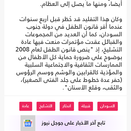
أيضا، ومنها ما يصل إلى العظام.
وكان هذا التقليد قد حُظر قبل أربع سنوات
عندما أُقر قانون الطفل في دولة جنوب
السودان، كما أن العديد من المجموعات
والقبائل عقدت مؤتمرات منعت فيها عادة
التشليخ، إذ "ينص قانون الطفل لعام 2008
بوضوح على ضرورة حماية كل الأطفال من
الممارسات الثقافية والاجتماعية السلبية
والمؤذية كالقرابين والوشم ووسم الرؤوس
(حفر عدة خطوط على جلد الفتى الصغير)،
والثقب، وقلع الأسنان".
السودان
قبيلة
اندثار
التشليخ
عادة
تابع آخر الأخبار على جوجل نيوز