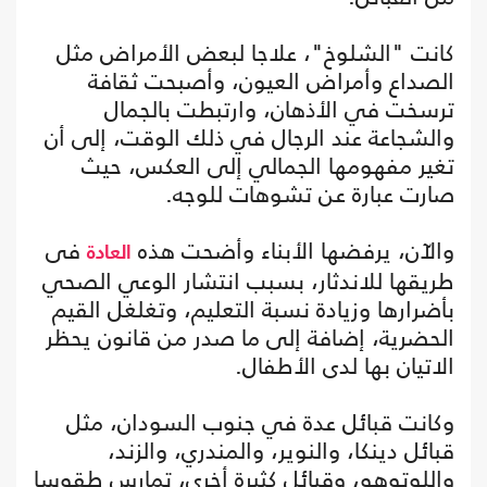
كانت "الشلوخ"، علاجا لبعض الأمراض مثل
الصداع وأمراض العيون، وأصبحت ثقافة
ترسخت في الأذهان، وارتبطت بالجمال
والشجاعة عند الرجال في ذلك الوقت، إلى أن
تغير مفهومها الجمالي إلى العكس، حيث
صارت عبارة عن تشوهات للوجه.
والآن، يرفضها الأبناء وأضحت هذه
فى
العادة
طريقها للاندثار، بسبب انتشار الوعي الصحي
بأضرارها وزيادة نسبة التعليم، وتغلغل القيم
الحضرية، إضافة إلى ما صدر من قانون يحظر
الاتيان بها لدى الأطفال.
وكانت قبائل عدة في جنوب السودان، مثل
قبائل دينكا، والنوير، والمندري، والزند،
واللوتوهو، وقبائل كثيرة أخرى، تمارس طقوسا