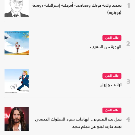
1
تمديد ولاية تورك ومعارضة أمريكية إسرائيلية روسية
(بورتريه)
عالم الفن
2
الهجرة من المغرب
عالم الفن
3
ترامب وإيران
عالم الفن
4
قبل بدء التصوير.. اتهامات سوء السلوك الجنسي
تبعد جاريد ليتو عن فيلم جديد