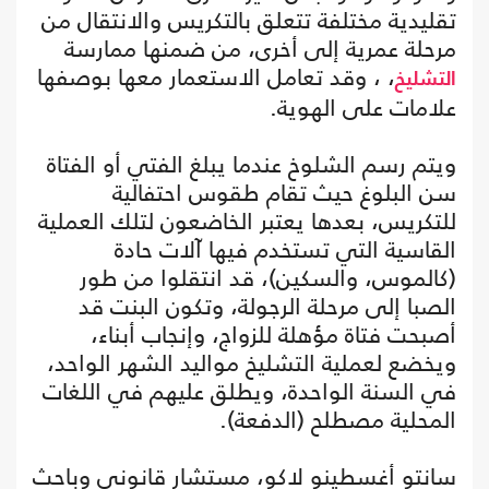
تقليدية مختلفة تتعلق بالتكريس والانتقال من
مرحلة عمرية إلى أخرى، من ضمنها ممارسة
، ، وقد تعامل الاستعمار معها بوصفها
التشليخ
علامات على الهوية.
ويتم رسم الشلوخ عندما يبلغ الفتي أو الفتاة
سن البلوغ حيث تقام طقوس احتفالية
للتكريس، بعدها يعتبر الخاضعون لتلك العملية
القاسية التي تستخدم فيها آلات حادة
(كالموس، والسكين)، قد انتقلوا من طور
الصبا إلى مرحلة الرجولة، وتكون البنت قد
أصبحت فتاة مؤهلة للزواج، وإنجاب أبناء،
ويخضع لعملية التشليخ مواليد الشهر الواحد،
في السنة الواحدة، ويطلق عليهم في اللغات
المحلية مصطلح (الدفعة).
سانتو أغسطينو لاكو، مستشار قانوني وباحث