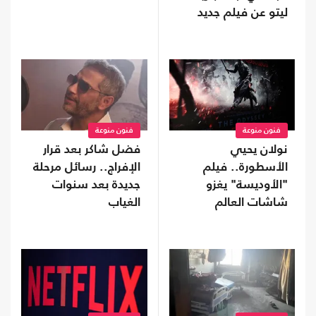
ليتو عن فيلم جديد
فنون منوعة
فنون منوعة
نولان يحيي
فضل شاكر بعد قرار
الأسطورة.. فيلم
الإفراج.. رسائل مرحلة
"الأوديسة" يغزو
جديدة بعد سنوات
شاشات العالم
الغياب