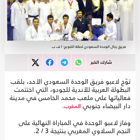
فريق رجال الوحدة السعودي لحظة التتويج- ا ف ب
شارك الخبر
توّج لاعبو فريق الوحدة السعودي الأحد، بلقب
البطولة العربية للأندية للجودو، التي اختتمت
فعالياتها على ملعب محمد الخامس في مدينة
دار البيضاء جنوبي
.
المغرب
وفاز لاعبو الوحدة في المباراة النهائية على
النجم السلاوي المغربي بنتيجة 3 / 2.