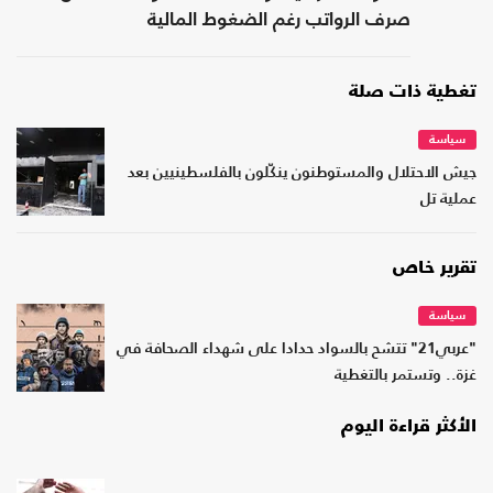
صرف الرواتب رغم الضغوط المالية
تغطية ذات صلة
سياسة
جيش الاحتلال والمستوطنون ينكّلون بالفلسطينيين بعد
عملية تل
تقرير خاص
سياسة
"عربي21" تتشح بالسواد حدادا على شهداء الصحافة في
غزة.. وتستمر بالتغطية
الأكثر قراءة اليوم