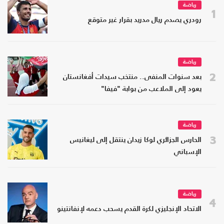
رياضة
1
رودري يصدم ريال مدريد بقرار غير متوقع
رياضة
2
بعد سنوات المنفى.. منتخب سيدات أفغانستان
يعود إلى الملاعب من بوابة "فيفا"
رياضة
3
الحارس الجزائري لوكا زيدان ينتقل إلى ليغانيس
الإسباني
رياضة
4
الاتحاد الإنجليزي لكرة القدم يسحب دعمه لإنفانتينو