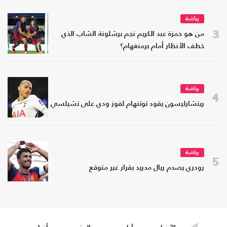
رياضة
3
من هو حمزة عبد الكريم نجم برشلونة الشاب الذي
خطف الأنظار أمام برمنغهام؟
رياضة
4
ريتشارليسون يقود توتنهام لفوز ودي على تشيلسي
رياضة
5
رودري يصدم ريال مدريد بقرار غير متوقع