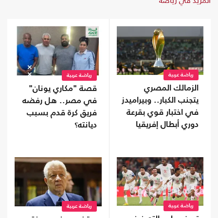
المزيد في رياضة
رياضة عربية
رياضة عربية
الزمالك المصري
قصة "مكاري يونان"
يتجنب الكبار.. وبيراميدز
في مصر.. هل رفضه
في اختبار قوي بقرعة
فريق كرة قدم بسبب
دوري أبطال إفريقيا
ديانته؟
رياضة عربية
رياضة عربية