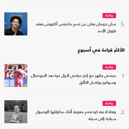
رياضة
5
سان جيرمان يعلن عن ضم ماغنيس أكليوش بعقد
طويل الأمد
الأكثر قراءة في أسبوع
رياضة
1
ميسي يظهر مع إنتر ميامي لأول مرة بعد المونديال..
وسواريز يواصل التألق
رياضة
2
وفاة لاعبة كرة قدم مغربية أثناء محاولتها الوصول
سباحة إلى سبتة