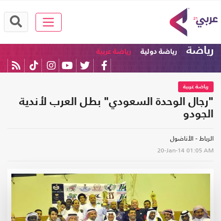
رياضة
رياضة دولية
رياضة عربية
رياضة عربية
"رجال الوحدة السعودي" بطل العرب لأندية
الجودو
الرباط - الأناضول
20-Jan-14
01:05 AM