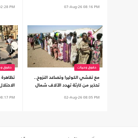
الاحتلال
واقتلاع 
2:28 PM
07-Aug-26
08:16 PM
حقوق وحريات
حقوق وح
مع تفشي الكوليرا وتصاعد النزوح..
تظاهرة ف
تحذير من كارثة تهدد الآلاف شمال
الاحتلا
كردفان
8:17 PM
02-Aug-26
08:05 PM