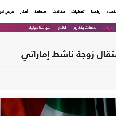
تصاد
رياضة
تغطيات
مقالات
صحافة
أفكار
عربي لا
وحريات
ملفات وتقارير
اختبار
سياسة دولية
قال زوجة ناشط إماراتي