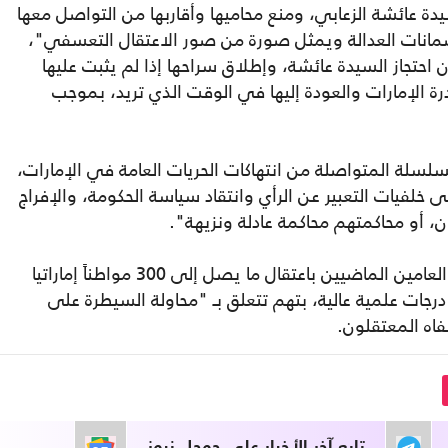
دة عائشة الزعابي، ومنع محاميها وأقاربها من التواصل معها
 لضمانات العدالة ويمثل صورة من صور الاعتقال التعسفي"،
 احتجاز السيدة عائشة، وإطلاق سراحها إذا لم يثبت عليها
درة الإمارات والعودة إليها في الوقت الذي تريد، بموجب
لسلة المتواصلة من انتهاكات الحريات العامة في الإمارات،
 خلفيات التعبير عن الرأي وانتقاد سياسة الحكومة، والإفراج
، أو محاكمتهم محاكمة عادلة ونزيهة".
يشار إلى أن السلطات الإماراتية قامت خلال العامين الماضيين باعتقال ما يصل إلى 300 مواطناً إماراتيا
ات علمية عالية، بتهم تتعلق بـ "محاولة السيطرة على
اه المعتقلون.