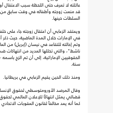
عائلته لا تعرف حتى اللحظة سبب الاعتقال أو
قد منعت زوجته وأطفاله في وقت سابق من ال
السلطات حينها.
ويعتقد الزعابي أن اعتقال زوجته جاء على خ
في الإمارات خلال المدة الماضية، حيث ذكر أ
ناشط"، والتي تخللها العديد من انتهاكات ضمان
سنة.
ومنذ ذلك الحين يقيم الزعابي في بريطانيا.
وقال المرصد الأورومتوسطي لحقوق الإنسان 
قضائي يمثل انتهاكًا للإعلان العالمي لحقوق
كما أنه يعد مخالفاً لقانون العقوبات الاتحادي