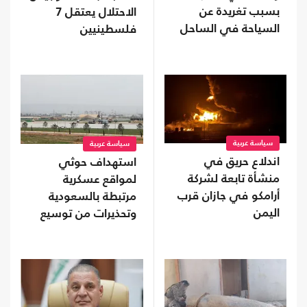
بسبب تغريدة عن
الاحتلال يعتقل 7
السياحة في الساحل
فلسطينيين
سياسة عربية
سياسة عربية
اندلاع حريق في
استهداف حوثي
منشأة تابعة لشركة
لمواقع عسكرية
أرامكو في جازان قرب
مرتبطة بالسعودية
اليمن
وتحذيرات من توسيع
المواجهة