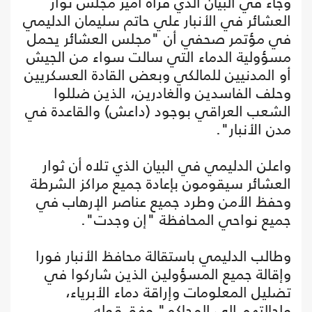
وجاء في البيان الذي قرأه أمير مجلس ثوار
العشائر في الأنبار علي حاتم سليمان الدليمي
في مؤتمر صحفي أن "مجلس العشائر يحمل
مسؤولية الدماء التي سالت سواء من الجيش
أو المدنيين للمالكي وبعض القادة العسكريين
وحلف الفاسدين والغادرين، الذين ضللوا
الشعب العراقي بوجود (داعش) والقاعدة في
مدن الأنبار".
واعلن الدليمي في البيان الذي تلاه أن ثوار
العشائر سيقومون بإعادة جميع مراكز الشرطة
وحفظ الأمن وطرد جميع عناصر الإرهاب في
جميع نواحي المحافظة "إن وجدت".
وطالب الدليمي باستقالة محافظ الأنبار فورا
وإقالة جميع المسؤولين الذين شاركوا في
تضليل المعلومات وإراقة دماء الأبرياء،
وإحالتهم إلى المحاكم" وفق قوله.