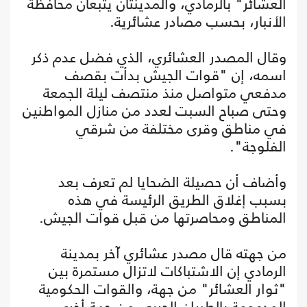
العشائر" بالرمادي، والمدينتان يتبعان محافظة
الأنبار، بحسب مصادر عشائرية.
وقال المصدر العشائري، الذي فضل عدم ذكر
اسمه، إن "قوات الجيش بدأت بقصف
مدفعي متواصل منذ منتصف ليلة الجمعة
وحتى صباح السبت لعدد من منازل المواطنين
في مناطق وقرى مختلفة من شرقي
الفلوجة".
وأضاف أن حصيلة الضحايا لم تعرف بعد
بسبب إغلاق الطريق الرئيسة في هذه
المناطق ومحاصرتها من قبل قوات الجيش.
من جهته قال مصدر عشائري آخر بمدينة
الرمادي إن الاشتباكات لاتزال مستمرة بين
"ثوار العشائر" من جهة، والقوات الحكومية
المدعومة بالطيران الحربي من جهة أخرى،