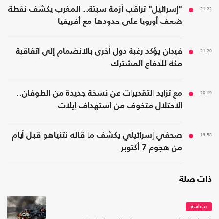
21:22
"إسرائيل" تراقب أزمة سبتة.. المغرب يكشف نقطة
ضعف أوروبا على حدودها مع أفريقيا
21:20
فيدان يؤكد رغبة دول أخرى بالانضمام إلى اتفاقية
مكة للدفاع المشترك
20:19
مع تزايد التقديرات عن نسخة جديدة من الطوفان..
الاحتلال متخوف من استهداف إيلات
19:58
صحفي إسرائيلي يكشف ما قاله نتنياهو قبل أيام
من هجوم 7 أكتوبر
ذات صلة
سياسة