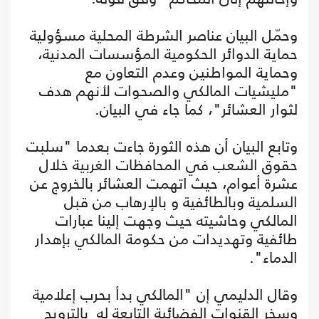
وحمّل البيان عناصر الشرطة المحلية مسؤولية
حماية الدوائر الحكومية المؤسسات المدنية،
وحماية المواطنين وعدم التعاون مع
"مليشيات المالكي والصحوات لأنهم هدف
لثوار العشائر"، كما جاء في البيان.
وتابع البيان أن هذه الثورة جاءت بعدما "سلبت
حقوق الشعب في المحافظات الغربية خلال
عشرة أعوام، حيث اتهمت العشائر بالخروج عن
السلمية وبالطائفية و بالإرهاب من قبل
المالكي وحاشيته حيث وجهت إلينا عبارات
طائفية وتهديدات من حكومة المالكي بإهدار
الدماء".
وقال الدليمي إن "المالكي بدأ بحرب إعلامية
وسخر القنوات الفضائية التابعة له بالترويج