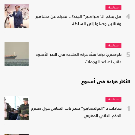
سياسة
4
هل يحكم الـ"صراصير" الهند؟.. نخبرك عن مشاهير
وفنانين وصلوا إلى السلطة
سياسة
5
بلومبيرغ: تركيا تقيّد حركة الملاحة في البحر الأسود
عقب تصاعد الهجمات
الأكثر قراءة في أسبوع
سياسة
1
قيادات بـ "البوليساريو" تفتح باب النقاش حول مقترح
الحكم الذاتي المغربي