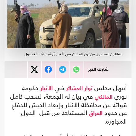
مقاتلون مسلحون من ثوار العشائر في الأنبار (أرشيفية) - الأناضول
شارك الخبر
أمهل مجلس
في
حكومة
ثوار العشائر
الأنبار
نوري
في بيان له الجمعة، لسحب كامل
المالكي
قواته عن محافظة الأنبار وإبعاد الجيش للدفاع
عن حدود
المستباحة من قبل الدول
العراق
المجاورة.