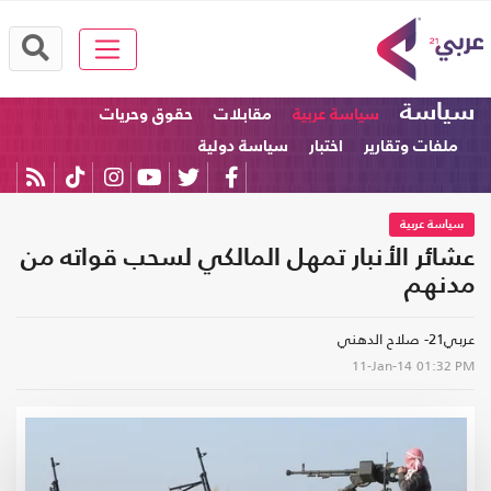
سياسة
سياسة عربية
مقابلات
حقوق وحريات
ملفات وتقارير
اختبار
سياسة دولية
سياسة عربية
عشائر الأنبار تمهل المالكي لسحب قواته من
مدنهم
عربي21- صلاح الدهني
11-Jan-14
01:32 PM