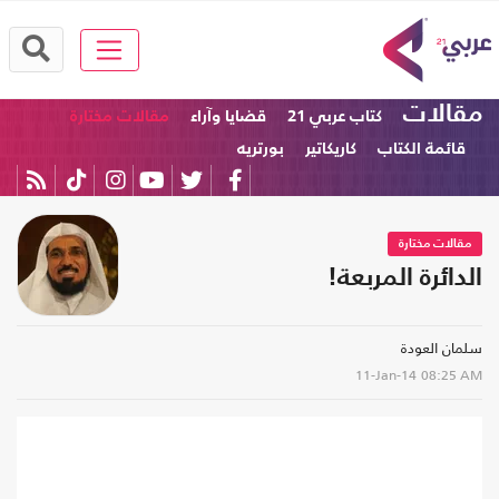
مقالات
كتاب عربي 21
قضايا وآراء
مقالات مختارة
قائمة الكتاب
كاريكاتير
بورتريه
مقالات مختارة
الدائرة المربعة!
سلمان العودة
11-Jan-14
08:25 AM