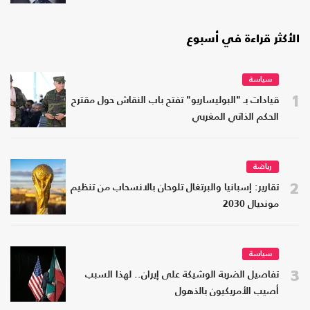
الأكثر قراءة في أسبوع
سياسة
1
قيادات بـ "البوليساريو" تفتح باب النقاش حول مقترح
الحكم الذاتي المغربي
رياضة
2
تقارير: إسبانيا والبرتغال تلوحان بالانسحاب من تنظيم
مونديال 2030
سياسة
3
تفاصيل الضربة الوشيكة على إيران.. لهذا السبب
أصيب الأمريكيون بالذهول