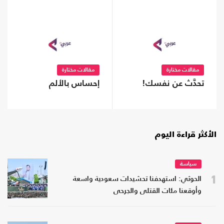
مقالات مختارة
مقالات مختارة
تحدَّث عن نفسك!
إحساس بالألم
الأكثر قراءة اليوم
سياسة
1
الحوثي: استهدفنا تحشيدات سعودية واسعة
وأوقعنا مئات القتلى والجرحى