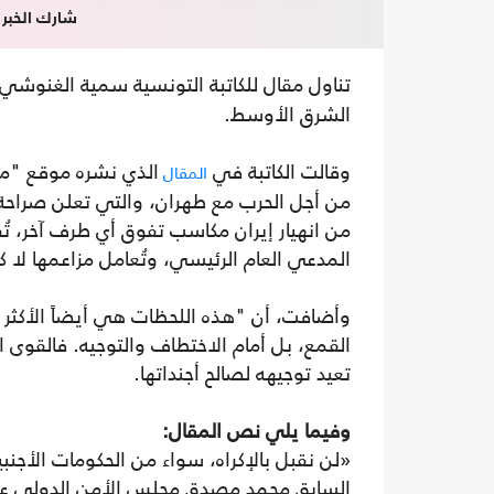
شارك الخبر
تناول مقال للكاتبة التونسية سمية الغنوشي،
الشرق الأوسط.
وقالت الكاتبة في
الذي نشره موقع "مي
المقال
من أجل الحرب مع طهران، والتي تعلن صراحة
من انهيار إيران مكاسب تفوق أي طرف آخر، تُقد
المدعي العام الرئيسي، وتُعامل مزاعمها لا 
وأضافت، أن "هذه اللحظات هي أيضاً الأكثر 
القمع، بل أمام الاختطاف والتوجيه. فالقوى ا
تعيد توجيهه لصالح أجنداتها.
وفيما يلي نص المقال:
«لن نقبل بالإكراه، سواء من الحكومات الأجنبي
السابق محمد مصدق مجلس الأمن الدولي عام 951