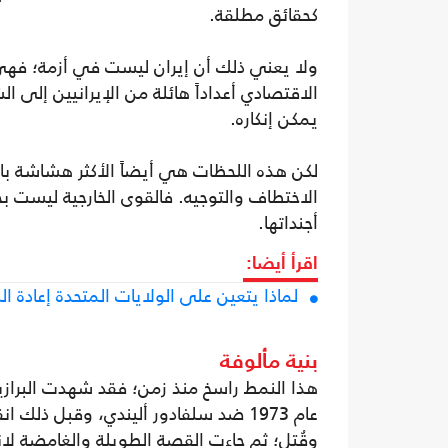
كحقائق مطلقة.
ولا يعني ذلك أن إيران ليست في أزمة؛ فه
الاقتصادي أعداداً هائلة من الإيرانيين إلى
يمكن إنكاره.
لكن هذه اللحظات هي أيضاً الأكثر هشاشة بال
الاختطاف والتوجيه. فالقوى الخارجية ليست بح
أجنداتها.
اقرأ أيضا:
لماذا يتعين على الولايات المتحدة إعادة ال
بنية مألوفة
وقُتل؛ ثم جاءت القصة الطويلة والغامضة لانق