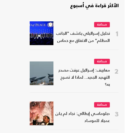
الأكثر قراءة في أسبوع
صحافة
1
تحليل إسرائيلي يكشف "الجانب
المظلم" من الاتفاق مع حماس
صحافة
2
معاريف: إسرائيل عرفت مصدر
التهديد الجديد.. لماذا لا تصرح
به؟
صحافة
3
دبلوماسي إيطالي: نجاد لم يكن
عميلا للموساد