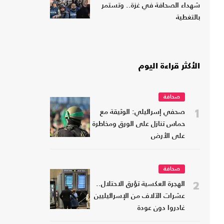
شهداء الصحافة في غزة.. وتستمر
بالتغطية
الأكثر قراءة اليوم
صحافة
1
صحفي إسرائيلي: الوثيقة مع
حماس تنازل على الورق ومخاطرة
على الأرض
صحافة
2
الهجرة العكسية تؤرق الاحتلال..
عشرات الآلاف من الإسرائيليين
غادروا دون عودة