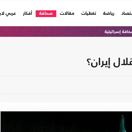
تصاد
رياضة
تغطيات
مقالات
صحافة
أفكار
عربي لا
افة إسرائيلية
ال إيران؟