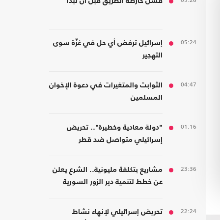
05:26
فشل خارطة الطريق قبل أن تبدأ
05:24
إسرائيل ترفض أي حل في غزّة سوى
التهجير
04:47
الثوابت والمتغيرات في دعوة الإخوان
المسلمين
01:16
"دولة معادية وخطيرة".. تحريض
إسرائيلي متواصل ضد قطر
23:36
مشاريع بتكلفة مليونية.. الشرع يعلن
عن خطط لتنمية دير الزور السورية
22:24
تحريض إسرائيلي لإنهاء نشاط