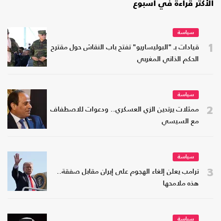
الأكثر قراءة في أسبوع
سياسة
1
قيادات بـ "البوليساريو" تفتح باب النقاش حول مقترح
الحكم الذاتي المغربي
سياسة
2
ممثلات يرتدين الزي العسكري.. ودعوات للاصطفاف
مع السيسي
سياسة
3
ترامب يعلن إلغاء الهجوم على إيران مقابل صفقة..
هذه ملامحها
سياسة