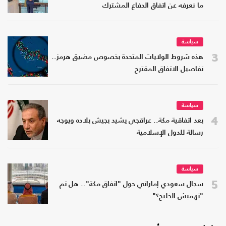
ما نعرفه عن اتفاق الدفاع المشترك
سياسة
3
هذه شروط الولايات المتحدة بخصوص مضيق هرمز..
تفاصيل الاتفاق المقترح
سياسة
4
بعد اتفاقية مكة.. عراقجي يشيد بجيش بلاده ويوجه
رسالة للدول الإسلامية
سياسة
5
سجال سعودي إماراتي حول "اتفاق مكة".. هل تم
"تهميش الخليج؟"