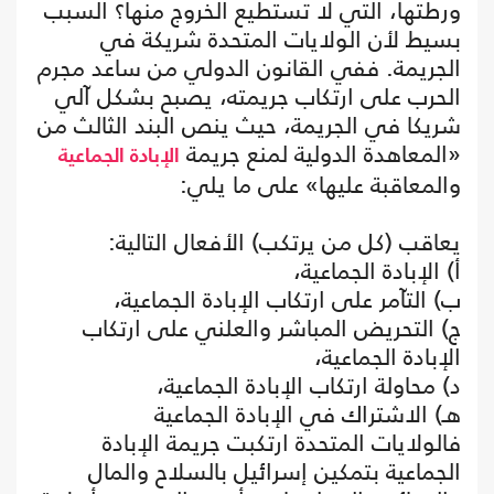
ورطتها، التي لا تستطيع الخروج منها؟ السبب
بسيط لأن الولايات المتحدة شريكة في
الجريمة. ففي القانون الدولي من ساعد مجرم
الحرب على ارتكاب جريمته، يصبح بشكل آلي
شريكا في الجريمة، حيث ينص البند الثالث من
«المعاهدة الدولية لمنع جريمة
الإبادة الجماعية
والمعاقبة عليها» على ما يلي:
يعاقب (كل من يرتكب) الأفعال التالية:
أ) الإبادة الجماعية،
ب) التآمر على ارتكاب الإبادة الجماعية،
ج) التحريض المباشر والعلني على ارتكاب
الإبادة الجماعية،
د) محاولة ارتكاب الإبادة الجماعية،
هـ) الاشتراك في الإبادة الجماعية
فالولايات المتحدة ارتكبت جريمة الإبادة
الجماعية بتمكين إسرائيل بالسلاح والمال