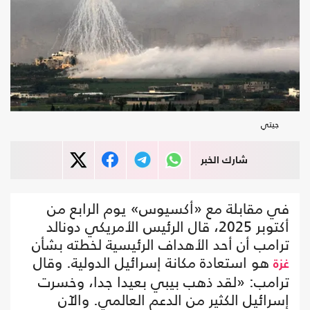
جيتي
شارك الخبر
في مقابلة مع «أكسيوس» يوم الرابع من
أكتوبر 2025، قال الرئيس الأمريكي دونالد
ترامب أن أحد الأهداف الرئيسية لخطته بشأن
هو استعادة مكانة إسرائيل الدولية. وقال
غزة
ترامب: «لقد ذهب بيبي بعيدا جدا، وخسرت
إسرائيل الكثير من الدعم العالمي. والآن