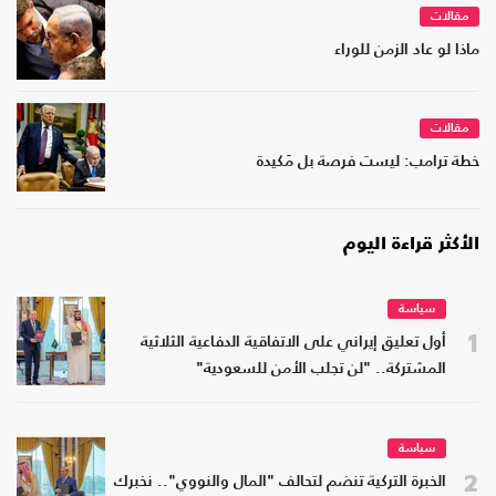
مقالات
ماذا لو عاد الزمن للوراء
مقالات
خطة ترامب: ليست فرصة بل مَكيدة
الأكثر قراءة اليوم
سياسة
1
أول تعليق إيراني على الاتفاقية الدفاعية الثلاثية
المشتركة.. "لن تجلب الأمن للسعودية"
سياسة
2
الخبرة التركية تنضم لتحالف "المال والنووي".. نخبرك