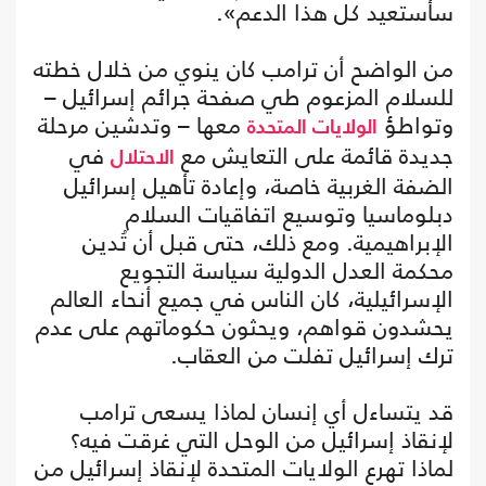
سأستعيد كل هذا الدعم».
من الواضح أن ترامب كان ينوي من خلال خطته
للسلام المزعوم طي صفحة جرائم إسرائيل –
وتواطؤ
معها – وتدشين مرحلة
الولايات المتحدة
جديدة قائمة على التعايش مع
في
الاحتلال
الضفة الغربية خاصة، وإعادة تأهيل إسرائيل
دبلوماسيا وتوسيع اتفاقيات السلام
الإبراهيمية. ومع ذلك، حتى قبل أن تُدين
محكمة العدل الدولية سياسة التجويع
الإسرائيلية، كان الناس في جميع أنحاء العالم
يحشدون قواهم، ويحثون حكوماتهم على عدم
ترك إسرائيل تفلت من العقاب.
قد يتساءل أي إنسان لماذا يسعى ترامب
لإنقاذ إسرائيل من الوحل التي غرقت فيه؟
لماذا تهرع الولايات المتحدة لإنقاذ إسرائيل من