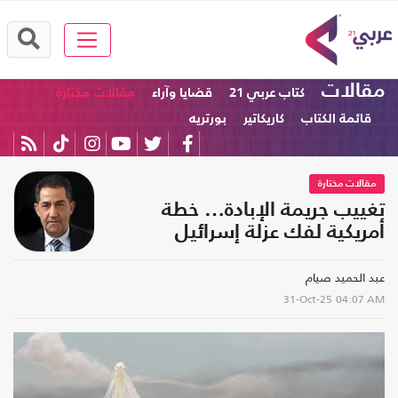
مقالات
كتاب عربي 21
قضايا وآراء
مقالات مختارة
قائمة الكتاب
كاريكاتير
بورتريه
مقالات مختارة
تغييب جريمة الإبادة… خطة
أمريكية لفك عزلة إسرائيل
عبد الحميد صيام
31-Oct-25
04:07 AM