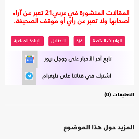
المقالات المنشورة في عربي21 تعبر عن آراء
أصحابها ولا تعبر عن رأي أو موقف الصحيفة.
الولايات المتحدة
غزة
الاحتلال
الإبادة الجماعية
تابع آخر الأخبار على جوجل نيوز
اشترك في قناتنا على تليغرام
التعليقات (0)
المزيد حول هذا الموضوع