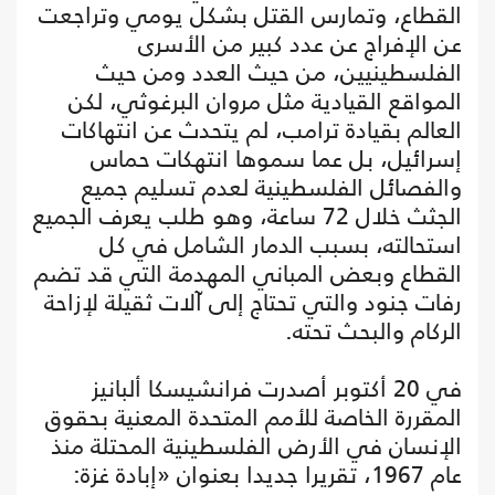
القطاع، وتمارس القتل بشكل يومي وتراجعت
عن الإفراج عن عدد كبير من الأسرى
الفلسطينيين، من حيث العدد ومن حيث
المواقع القيادية مثل مروان البرغوثي، لكن
العالم بقيادة ترامب، لم يتحدث عن انتهاكات
إسرائيل، بل عما سموها انتهكات حماس
والفصائل الفلسطينية لعدم تسليم جميع
الجثث خلال 72 ساعة، وهو طلب يعرف الجميع
استحالته، بسبب الدمار الشامل في كل
القطاع وبعض المباني المهدمة التي قد تضم
رفات جنود والتي تحتاج إلى آلات ثقيلة لإزاحة
الركام والبحث تحته.
في 20 أكتوبر أصدرت فرانشيسكا ألبانيز
المقررة الخاصة للأمم المتحدة المعنية بحقوق
الإنسان في الأرض الفلسطينية المحتلة منذ
عام 1967، تقريرا جديدا بعنوان «إبادة غزة: