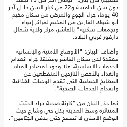
دون سن الخامسة و22 من كبار السن خلال آخر
40 يوما، جراء الجوع والمرض من سكان مخيم
أبو شوك الفارين من المخيم لمراكز إيواء
وتجمعات سكنية" بالفاشر، مركز ولاية شمال
دارفور غربي البلاد.
وأضاف البيان: "الأوضاع الأمنية والإنسانية
معقدة لدي سكان الفاشر ومقلقة جراء انعدام
الخدمات الأساسية، فلا وجود لمصادر المياه
والغذاء بالأخص النازحين المنقطعين عن
المطابخ الجماعية التي تقدم الوجبات الغذائية
وانعدام الخدمات الصحية".
كما حذر البيان من "كارثة صحية جراء الجثث
المتناثرة وسط المدينة بكل حي وشارع حيث
الوضع الأمني لا تسمح حتي بدفن الجثامين".