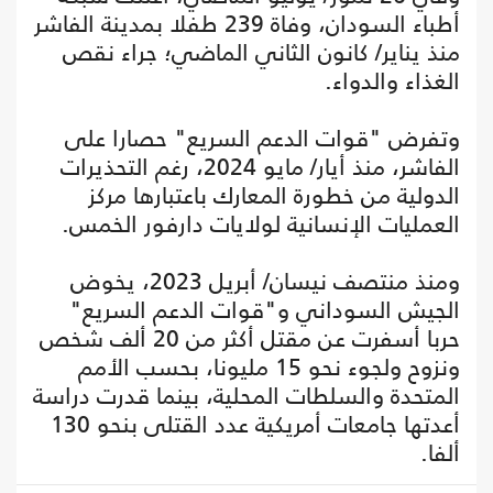
أطباء السودان، وفاة 239 طفلا بمدينة الفاشر
منذ يناير/ كانون الثاني الماضي؛ جراء نقص
الغذاء والدواء.
وتفرض "قوات الدعم السريع" حصارا على
الفاشر، منذ أيار/ مايو 2024، رغم التحذيرات
الدولية من خطورة المعارك باعتبارها مركز
العمليات الإنسانية لولايات دارفور الخمس.
ومنذ منتصف نيسان/ أبريل 2023، يخوض
الجيش السوداني و"قوات الدعم السريع"
حربا أسفرت عن مقتل أكثر من 20 ألف شخص
ونزوح ولجوء نحو 15 مليونا، بحسب الأمم
المتحدة والسلطات المحلية، بينما قدرت دراسة
أعدتها جامعات أمريكية عدد القتلى بنحو 130
ألفا.