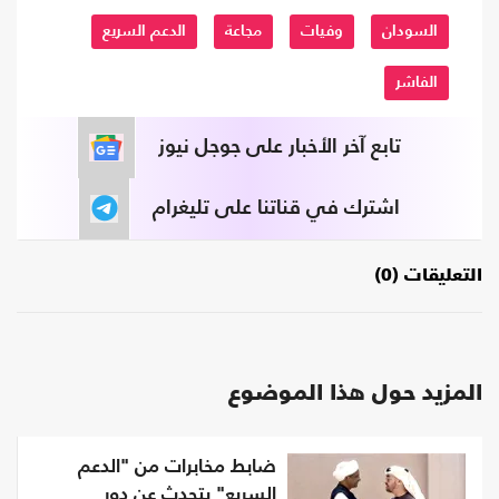
السودان
وفيات
مجاعة
الدعم السريع
الفاشر
تابع آخر الأخبار على جوجل نيوز
اشترك في قناتنا على تليغرام
التعليقات (0)
المزيد حول هذا الموضوع
ضابط مخابرات من "الدعم
السريع" يتحدث عن دور