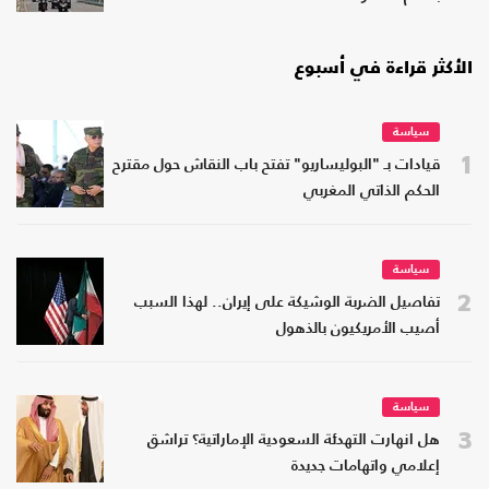
الأكثر قراءة في أسبوع
سياسة
1
قيادات بـ "البوليساريو" تفتح باب النقاش حول مقترح
الحكم الذاتي المغربي
سياسة
2
تفاصيل الضربة الوشيكة على إيران.. لهذا السبب
أصيب الأمريكيون بالذهول
سياسة
3
هل انهارت التهدئة السعودية الإماراتية؟ تراشق
إعلامي واتهامات جديدة