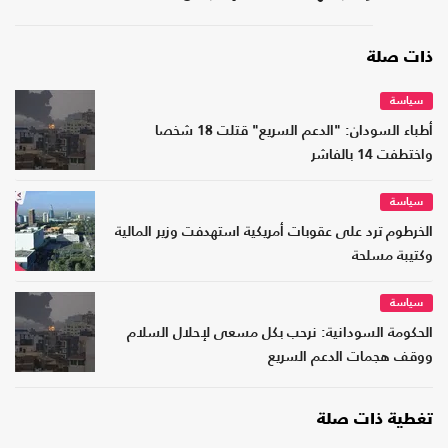
ذات صلة
سياسة
أطباء السودان: "الدعم السريع" قتلت 18 شخصا
واختطفت 14 بالفاشر
سياسة
الخرطوم ترد على عقوبات أمريكية استهدفت وزير المالية
وكتيبة مسلحة
سياسة
الحكومة السودانية: نرحب بكل مسعى لإحلال السلام
ووقف هجمات الدعم السريع
تغطية ذات صلة