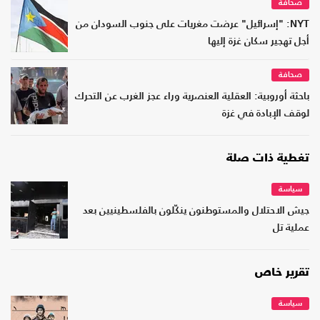
صحافة
NYT: "إسرائيل" عرضت مغريات على جنوب السودان من
أجل تهجير سكان غزة إليها
صحافة
باحثة أوروبية: العقلية العنصرية وراء عجز الغرب عن التحرك
لوقف الإبادة في غزة
تغطية ذات صلة
سياسة
جيش الاحتلال والمستوطنون ينكّلون بالفلسطينيين بعد
عملية تل
تقرير خاص
سياسة