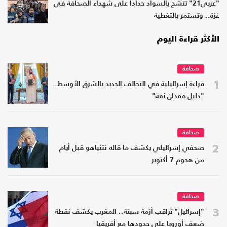
"عربي21" تتشح بالسواد حدادا على شهداء الصحافة في
غزة.. وتستمر بالتغطية
الأكثر قراءة اليوم
صحافة
1
قراءة إسرائيلية في التحالف الجديد بالشرق الأوسط..
"دليل فقدان ثقة"
صحافة
2
صحفي إسرائيلي يكشف ما قاله نتنياهو قبل أيام
من هجوم 7 أكتوبر
صحافة
3
"إسرائيل" تراقب أزمة سبتة.. المغرب يكشف نقطة
ضعف أوروبا على حدودها مع أفريقيا