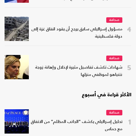
صحافة
4
مسؤول إسرائيلي سابق يرجح أن يقود اتفاق غزة إلى
دولة فلسطينية
صحافة
5
شهادات تكشف تفاصيل مثيرة لإذلال وإهانة زوجة
نتنياهو لموظفي منزلها
الأكثر قراءة في أسبوع
صحافة
1
تحليل إسرائيلي يكشف "الجانب المظلم" من الاتفاق
مع حماس