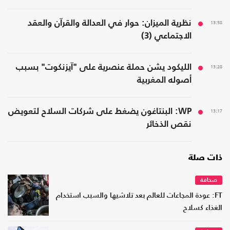
13:58
نظرية الميزان: حوار في العدالة والقرآن والعقد
الاجتماعي (3)
13:28
الليكود يشن حملة عنصرية على "آيزنكوت" بسبب
أصوله المغربية
13:17
WP: البنتاغون يضغط على شركات السلاح لتعويض
نقص الذخائر
ذات صلة
صحافة
FT: عودة المجاعات للعالم بعد تلاشيها والسبب استخدام
الغذاء كسلاح