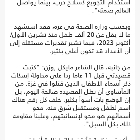
استخدام التجويع كسلاح حرب، بينما يواصل
العالم صمته".
وبحسب وزارة الصحة في غزة، فقد استشهد
ما لا يقل عن 20 ألف طفل منذ تشرين الأول/
أكتوبر 2023، فيما تشير تقديرات مستقلة إلى
أن الأعداد قد تكون أعلى بكثير.
من جانبه، قال الشاعر مايكل روزن: "كتبت
قصيدتي قبل 11 عاما ردا على محاولة إسكات
ذكر أسماء الأطفال الذين قتلوا في غزة. من
المأساوي أن تظل القصيدة صالحة اليوم، بل
إن الوضع بات أسوأ بكثير. خلف كل رقم هناك
اسم لطفل ومستقبل سُرق منه. محو
أسمائهم هو محو لإنسانيتهم، وعلينا مقاومة
ذلك بكل السبل".