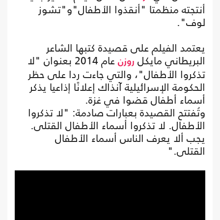
أنتجته منظمتا "أنقذوا الأطفال"و"تشوز
لوف".
يعتمد الفيلم على قصيدة كتبها الشاعر
البريطاني مايكل
عام 2014 بعنوان "لا
روزن
تذكروا الأطفال"، والتي جاءت ردا على حظر
الحكومة الإسرائيلية آنذاك إعلانًا إذاعيا يذكر
أسماء أطفال قضوا في غزة.
وتُفتتح القصيدة بعبارات صادمة: "لا تذكروا
الأطفال. لا تذكروا أسماء الأطفال القتلى.
يجب ألا يعرف الناس أسماء الأطفال
القتلى."