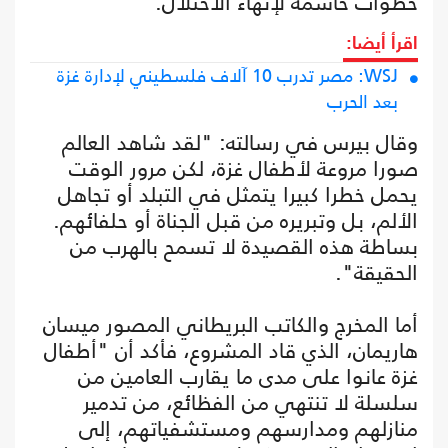
خطوات حاسمة لإنهاء الاحتلال.
اقرأ أيضا:
WSJ: مصر تدرب 10 آلاف فلسطيني لإدارة غزة
بعد الحرب
وقال بيرس في رسالته: "لقد شاهد العالم
صورا مروعة لأطفال غزة، لكن مرور الوقت
يحمل خطرا كبيرا يتمثل في التبلد أو تجاهل
الألم، بل وتبريره من قبل الجناة أو حلفائهم.
بساطة هذه القصيدة لا تسمح بالهرب من
الحقيقة".
أما المخرج والكاتب البريطاني المصور ميسان
هاريمان، الذي قاد المشروع، فأكد أن "أطفال
غزة عانوا على مدى ما يقارب العامين من
سلسلة لا تنتهي من الفظائع، من تدمير
منازلهم ومدارسهم ومستشفياتهم، إلى