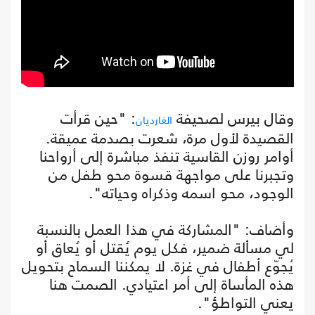
وقال بيرس لصحيفة
: "حين قرأت
الغارديان
القصيدة لأول مرة، شعرت بصدمة عميقة.
أوامر روزن القاسية تنفذ مباشرة إلى أرواحنا
وتجبرنا على مواجهة قسوة محو طفل من
الوجود، محو اسمه وذكراه وحياته".
وأضاف: "المشاركة في هذا العمل بالنسبة
لي مسألة ضمير، فكل يوم يُقتل أو يُعاق أو
يُجوّع أطفال في غزة. لا يمكننا السماح بتحويل
هذه المأساة إلى أمر اعتيادي. الصمت هنا
يعني التواطؤ".