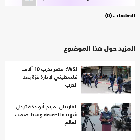
التعليقات (0)
المزيد حول هذا الموضوع
WSJ: مصر تدرب 10 آلاف
فلسطيني لإدارة غزة بعد
الحرب
الغارديان: مريم أبو دقة ترحل
شهيدة الحقيقة وسط صمت
العالم