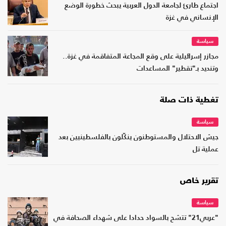
اجتماع طارئ لجامعة الدول العربية يبحث خطورة الوضع
الإنساني في غزة
سياسة
مجازر إسرائيلية على وقع المجاعة المتفاقمة في غزة..
وتنديد بـ"تقطير" المساعدات
تغطية ذات صلة
سياسة
جيش الاحتلال والمستوطنون ينكّلون بالفلسطينيين بعد
عملية تل
تقرير خاص
سياسة
"عربي21" تتشح بالسواد حدادا على شهداء الصحافة في