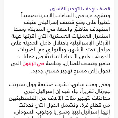
قصف بهدف التهجير القسري
وتشهد غزة في الساعات الأخيرة تصعيداً
خطيراً على وقع قصف إسرائيلي عنيف
استهدف مناطق واسعة في المدينة، وسط
استمرار العمليات العسكرية التي أقرتها هيئة
الأركان الإسرائيلية باحتلال كامل المدينة على
مراحل تمتد لأشهر، وبالتوازي مع الضربات
الجوية، تعاني الأحياء السكنية من عمليات
تدمير ونسف للمنازل، وخاصة
الذي
حي الزيتون
تحول إلى مسرح تهجير قسري جديد.
وفي وقت سابق، نشرت صحيفة وول ستريت
جورنال تقريراً، جاء فيه إن إسرائيل تجري
محادثات لتهجير مئات الآلاف من الفلسطينيين
من قطاع غزة، وتشمل الدول التي تحدثت
إليها إسرائيل ليبيا وسوريا وجنوب السودان،