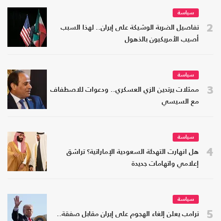
سياسة
2
تفاصيل الضربة الوشيكة على إيران.. لهذا السبب
أصيب الأمريكيون بالذهول
سياسة
3
ممثلات يرتدين الزي العسكري.. ودعوات للاصطفاف
مع السيسي
سياسة
4
هل انهارت التهدئة السعودية الإماراتية؟ تراشق
إعلامي واتهامات جديدة
سياسة
5
ترامب يعلن إلغاء الهجوم على إيران مقابل صفقة..