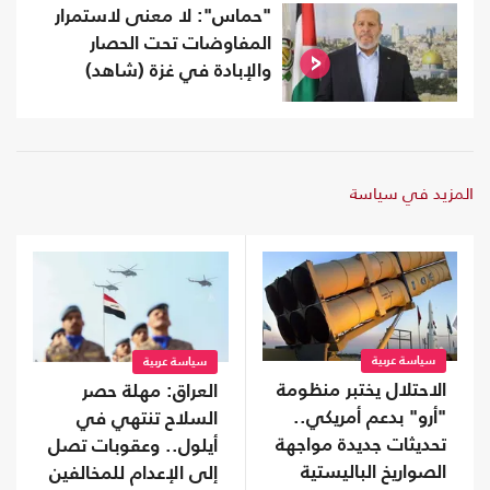
"حماس": لا معنى لاستمرار
المفاوضات تحت الحصار
والإبادة في غزة (شاهد)
المزيد في سياسة
سياسة عربية
سياسة عربية
الاحتلال يختبر منظومة
العراق: مهلة حصر
"أرو" بدعم أمريكي..
السلاح تنتهي في
تحديثات جديدة مواجهة
أيلول.. وعقوبات تصل
الصواريخ الباليستية
إلى الإعدام للمخالفين