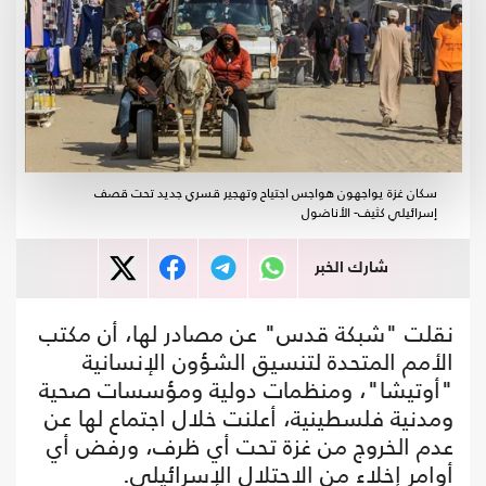
سكان غزة يواجهون هواجس اجتياح وتهجير قسري جديد تحت قصف
إسرائيلي كثيف- الأناضول
شارك الخبر
نقلت "شبكة قدس" عن مصادر لها، أن مكتب
الأمم المتحدة لتنسيق الشؤون الإنسانية
"أوتيشا"، ومنظمات دولية ومؤسسات صحية
ومدنية فلسطينية، أعلنت خلال اجتماع لها عن
عدم الخروج من غزة تحت أي ظرف، ورفض أي
أوامر إخلاء من الاحتلال الإسرائيلي.