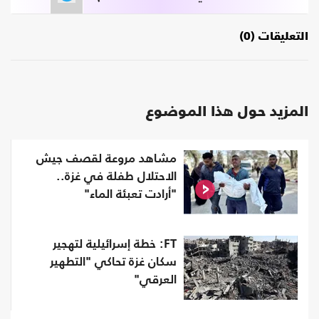
التعليقات (0)
المزيد حول هذا الموضوع
مشاهد مروعة لقصف جيش
الاحتلال طفلة في غزة..
"أرادت تعبئة الماء"
FT: خطة إسرائيلية لتهجير
سكان غزة تحاكي "التطهير
العرقي"