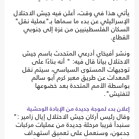
يأتي هذا في وقت، أعلن فيه جيش الاحتلال
الإسرائيلي عن بدء ما سماها بـ"عملية نقل"
السكان الفلسطينيين من غزة إلى جنوبي
القطاع.
ونشر أفيخاي أدرعي المتحدث باسم جيش
الاحتلال بيانا قال فيه: " أنه بناءًا على
توجيهات المستوى السياسي، سيتم نقل
المعدات عن طريق معبر كرم أبو سالم
بواسطة الأمم المتحدة بعد خضوعها
لتفتيش".
إعلان بدء لموجة جديدة من الإبادة الوحشية
وقال رئيس أركان جيش الاحتلال إيال زامير :"
سنبدأ قريبا مرحلة جديدة من عمليات مركبات
جدعون، وسنعمل على تعميق استهداف