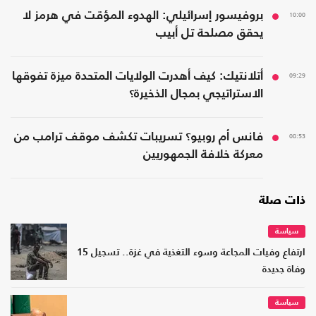
10:00
بروفيسور إسرائيلي: الهدوء المؤقت في هرمز لا
يحقق مصلحة تل أبيب
09:29
أتلانتيك: كيف أهدرت الولايات المتحدة ميزة تفوقها
الاستراتيجي بمجال الذخيرة؟
08:53
فانس أم روبيو؟ تسريبات تكشف موقف ترامب من
معركة خلافة الجمهوريين
ذات صلة
سياسة
ارتفاع وفيات المجاعة وسوء التغذية في غزة.. تسجيل 15
وفاة جديدة
سياسة