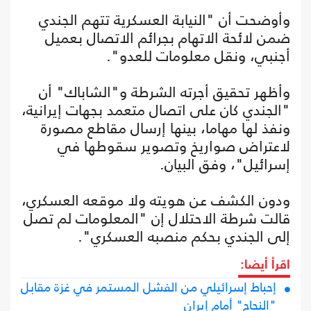
وأوضحت أن "النيابة العسكرية تتهم الجندي
ضمن لائحة الاتهام بجرائم الاتصال بعميل
أجنبي، ونقل معلومات للعدو".
وأظهر تحقيق أجرته الشرطة و"الشاباك" أن
"الجندي كان على اتصال متعمد بجهات إيرانية،
ونفذ لها مهاما، بينها إرسال مقاطع مصورة
لاعتراض صواريخ وتصوير سقوطها في
إسرائيل"، وفق البيان.
ودون الكشف عن هويته ولا موقعه العسكري،
قالت شرطة الاحتلال إن "المعلومات لم تصل
إلى الجندي بحكم منصبه العسكري".
اقرأ أيضا:
إحباط إسرائيلي من الفشل المستمر في غزة مقابل
"النجاح" أمام إيران