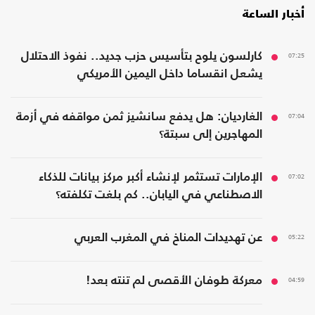
أخبار الساعة
07:25
كارلسون يلوح بتأسيس حزب جديد.. نفوذ الاحتلال
يشعل انقساما داخل اليمين الأمريكي
07:04
الغارديان: هل يدفع سانشيز ثمن مواقفه في أزمة
المهاجرين إلى سبتة؟
07:02
الإمارات تستثمر لإنشاء أكبر مركز بيانات للذكاء
الاصطناعي في اليابان.. كم بلغت تكلفته؟
05:22
عن تهديدات المناخ في المغرب العربي
04:59
معركة طوفان الأقصى لم تنته بعد!