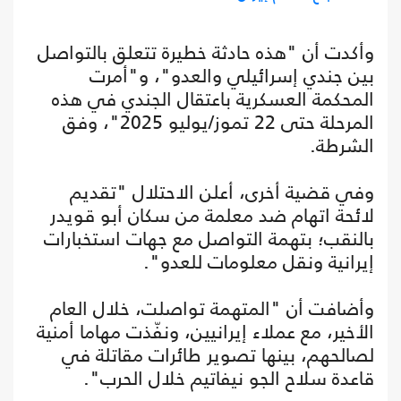
وأكدت أن "هذه حادثة خطيرة تتعلق بالتواصل
بين جندي إسرائيلي والعدو"، و"أمرت
المحكمة العسكرية باعتقال الجندي في هذه
المرحلة حتى 22 تموز/يوليو 2025"، وفق
الشرطة.
وفي قضية أخرى، أعلن الاحتلال "تقديم
لائحة اتهام ضد معلمة من سكان أبو قويدر
بالنقب؛ بتهمة التواصل مع جهات استخبارات
إيرانية ونقل معلومات للعدو".
وأضافت أن "المتهمة تواصلت، خلال العام
الأخير، مع عملاء إيرانيين، ونفّذت مهاما أمنية
لصالحهم، بينها تصوير طائرات مقاتلة في
قاعدة سلاح الجو نيفاتيم خلال الحرب".