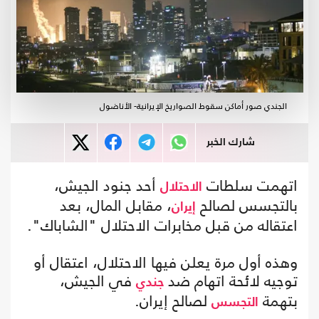
الجندي صور أماكن سقوط الصواريخ الإيرانية- الأناضول
شارك الخبر
اتهمت سلطات
أحد جنود الجيش،
الاحتلال
بالتجسس لصالح
، مقابل المال، بعد
إيران
اعتقاله من قبل مخابرات الاحتلال "الشاباك".
وهذه أول مرة يعلن فيها الاحتلال، اعتقال أو
توجيه لائحة اتهام ضد
في الجيش،
جندي
بتهمة
لصالح إيران.
التجسس