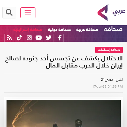
صحافة
صحافة عربية
صحافة دولية
صحافة إسرائيلية
صحافة إسرائيلية
الاحتلال يكشف عن تجسس أحد جنوده لصالح
إيران خلال الحرب مقابل المال
لندن– عربي21
17-Jul-25
04:33 PM