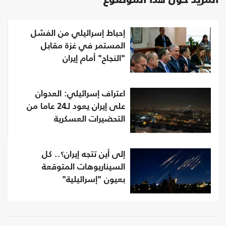
المزيد حول هذا الموضوع
إحباط إسرائيلي من الفشل
المستمر في غزة مقابل
"النجاح" أمام إيران
اعتراف إسرائيلي: العدوان
على إيران يعود لـ24 عاما من
التحضيرات العسكرية
إلى أين تتجه إيران؟.. كل
السيناريوهات المتوقعة
بعيون "إسرائيلية"