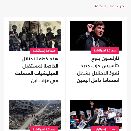
المزيد في صحافة
صحافة إسرائيلية
صحافة إسرائيلية
كارلسون يلوح
هذه خطة الاحتلال
بتأسيس حزب جديد..
الخاصة لمستقبل
نفوذ الاحتلال يشعل
الميليشيات المسلحة
انقساما داخل اليمين
في غزة.. أين
الأمريكي
سيذهبون؟
صحافة إسرائيلية
صحافة إسرائيلية