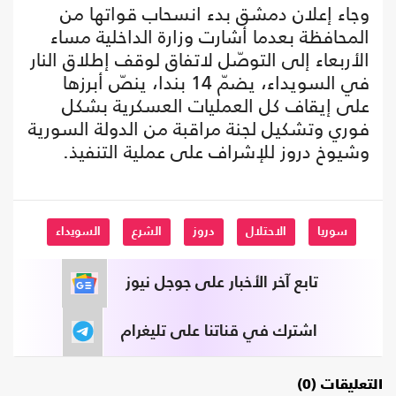
وجاء إعلان دمشق بدء انسحاب قواتها من
المحافظة بعدما أشارت وزارة الداخلية مساء
الأربعاء إلى التوصّل لاتفاق لوقف إطلاق النار
في السويداء، يضمّ 14 بندا، ينصّ أبرزها
على إيقاف كل العمليات العسكرية بشكل
فوري وتشكيل لجنة مراقبة من الدولة السورية
وشيوخ دروز للإشراف على عملية التنفيذ.
سوريا
الاحتلال
دروز
الشرع
السويداء
تابع آخر الأخبار على جوجل نيوز
اشترك في قناتنا على تليغرام
التعليقات (0)