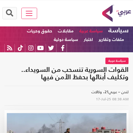
سياسة
سياسة عربية
مقابلات
حقوق وحريات
ملفات وتقارير
اختبار
سياسة دولية
سياسة عربية
القوات السورية تنسحب من السويداء..
وتكليف أبنائها بحفظ الأمن فيها
لندن – عربي21، وكالات
17-Jul-25
08:38 AM