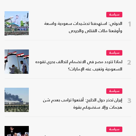
سياسة
1
الحوثي: استهدفنا تحشيدات سعودية واسعة
وأوقعنا مئات القتلى والجرحى
سياسة
2
لماذا تتردد مصر في الانضمام لتحالف بحري تقوده
السعودية وتغيب عنه الإمارات؟
سياسة
3
إيران تحذر دول الخليج: أقنعوا ترامب بعدم شن
هجمات وإلا سنضربكم بقوة
سياسة