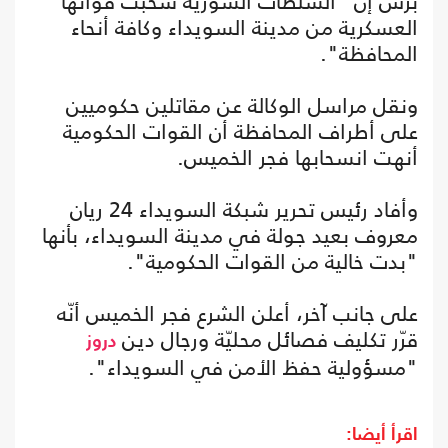
برس إن "السلطات السورية سحبت قواتها
العسكرية من مدينة السويداء وكافة أنحاء
المحافظة".
ونقل مراسل الوكالة عن مقاتلين حكوميين
على أطراف المحافظة أن القوات الحكومية
أنهت انسحابها فجر الخميس.
وأفاد رئيس تحرير شبكة السويداء 24 ريان
معروف بعيد جولة في مدينة السويداء، بأنها
"بدت خالية من القوات الحكومية".
على جانب آخر، أعلن الشرع فجر الخميس أنّه
قرّر تكليف فصائل محليّة ورجال دين
دروز
"مسؤولية حفظ الأمن في السويداء".
اقرأ أيضا: