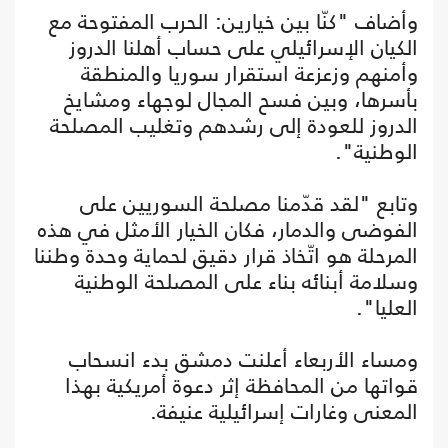
وأضاف "كنّا بين خيارين: الحرب المفتوحة مع
الكيان الإسرائيلي على حساب أهلنا الدروز
وأمنهم وزعزعة استقرار سوريا والمنطقة
بأسرها، وبين فسح المجال لوجهاء ومشايخ
الدروز للعودة إلى رشدهم وتغليب المصلحة
الوطنية".
وتابع "لقد قدّمنا مصلحة السوريين على
الفوضى والدمار، فكان الخيار الأمثل في هذه
المرحلة هو اتّخاذ قرار دقيق لحماية وحدة وطننا
وسلامة أبنائه بناء على المصلحة الوطنية
العليا".
ومساء الأربعاء أعلنت دمشق بدء انسحاب
قواتها من المحافظة إثر دعوة أمريكية بهذا
المعنى وغارات إسرائيلية عنيفة.