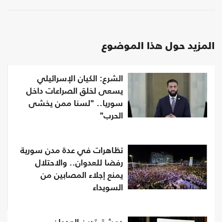
المزيد حول هذا الموضوع
الشرع: الكيان الإسرائيلي
يسعى لخلق الصراعات داخل
سوريا.. "لسنا ممن يخشى
الحرب"
تظاهرات في عدة مدن سورية
رفضا للعدوان.. والاحتلال
يمنع إجلاء المصابين من
السويداء