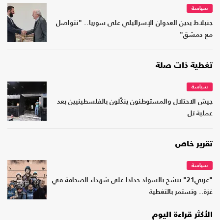
سياسة
جنبلاط يدين العدوان الإسرائيلي على سوريا.. "نتواصل
مع دمشق"
تغطية ذات صلة
سياسة
جيش الاحتلال والمستوطنون ينكّلون بالفلسطينيين بعد
عملية تل
تقرير خاص
سياسة
"عربي21" تتشح بالسواد حدادا على شهداء الصحافة في
غزة.. وتستمر بالتغطية
الأكثر قراءة اليوم