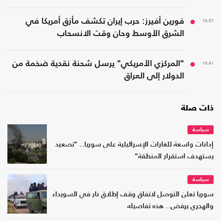
19:57
فورين أفيرز: حرب إيران تكشف مأزق أمريكا في
الشرق الأوسط وحان وقت الانسحاب
19:41
"المركزي الأمريكي" يرسل شحنة نقدية ضخمة من
الدولار إلى العراق
ذات صلة
سياسة
إدانات واسعة للغارات الإسرائيلية على سوريا.. "تصعيد
يستهدف استقرار المنطقة"
سياسة
سوريا تعلن التوصل لاتفاق وقف إطلاق نار في السويداء
والهجري يرفض.. هذه تفاصيله