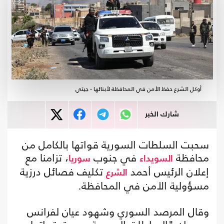
أوكل الشرع حفظ الأمن في المحافظة لأبنائها - جيتي
شارك الخبر
سحبت السلطات السورية قواتها بالكامل من
محافظة
في جنوب
، تزامنا مع
السويداء
سوريا
إعلان الرئيس أحمد
تكليف فصائل درزية
الشرع
مسؤولية الأمن في المحافظة.
وقال المرصد السوري وشهود عيان لفرانس