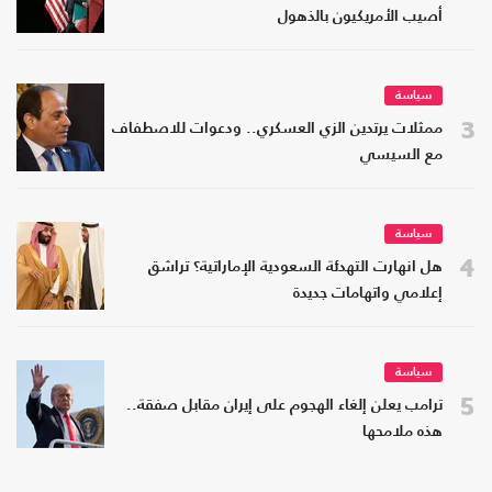
أصيب الأمريكيون بالذهول
سياسة
3
ممثلات يرتدين الزي العسكري.. ودعوات للاصطفاف
مع السيسي
سياسة
4
هل انهارت التهدئة السعودية الإماراتية؟ تراشق
إعلامي واتهامات جديدة
سياسة
5
ترامب يعلن إلغاء الهجوم على إيران مقابل صفقة..
هذه ملامحها