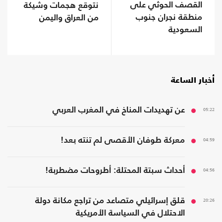
القصف الحوثي على
نتوقع هجمات وشيكة
منطقة نجران جنوب
من العراق واليمن
السعودية
أخبار الساعة
05:22
عن تهديدات المناخ في المغرب العربي
04:59
معركة طوفان الأقصى لم تنته بعد!
04:56
أحداث سبتة المحتلة: أطروحات مضطربة!
20:26
قلق إسرائيلي متصاعد من تراجع مكانة دولة
الاحتلال في السياسة الأمريكية