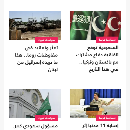
سياسة عربية
سياسة عربية
السعودية توقع
تعثر وتعقيد في
اتفاقية دفاع مشترك
مفاوضات روما.. هذا
مع باكستان وتركيا..
ما تريده إسرائيل من
في هذا التاريخ
لبنان
سياسة عربية
سياسة عربية
إصابة 11 مدنيا إثر
مسؤول سعودي كبير: