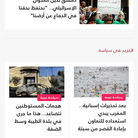
دمشق تدين العدوان
الإسرائيلي.. "نحتفظ بحقنا
في الدفاع عن أرضنا"
المزيد في سياسة
سياسة عربية
سياسة عربية
بعد تحذيرات إسبانية..
هجمات المستوطنين
المغرب يبدي
تتصاعد.. هذا ما جرى
استعداده للتعاون
في بلدة الطيبة وسط
بإعادة القصر من سبتة
الضفة