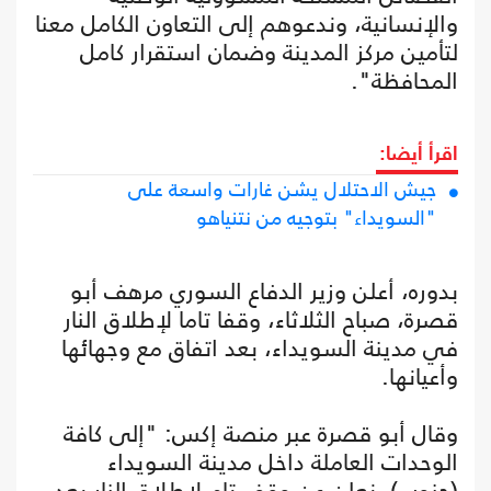
والإنسانية، وندعوهم إلى التعاون الكامل معنا
لتأمين مركز المدينة وضمان استقرار كامل
المحافظة".
اقرأ أيضا:
جيش الاحتلال يشن غارات واسعة على
"السويداء" بتوجيه من نتنياهو
بدوره، أعلن وزير الدفاع السوري مرهف أبو
قصرة، صباح الثلاثاء، وقفا تاما لإطلاق النار
في مدينة السويداء، بعد اتفاق مع وجهائها
وأعيانها.
وقال أبو قصرة عبر منصة إكس: "إلى كافة
الوحدات العاملة داخل مدينة السويداء
(جنوب)، نعلن عن وقف تام لإطلاق النار بعد