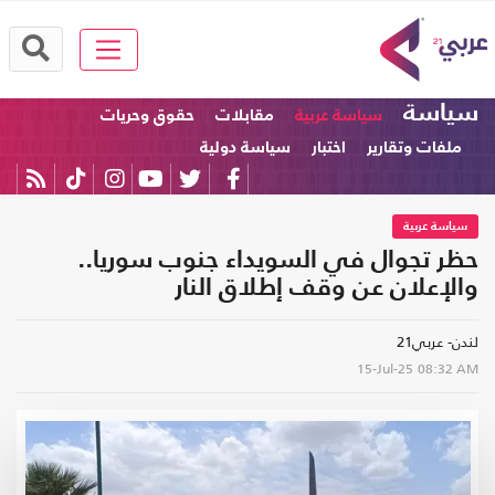
سياسة
سياسة عربية
مقابلات
حقوق وحريات
ملفات وتقارير
اختبار
سياسة دولية
سياسة عربية
حظر تجوال في السويداء جنوب سوريا..
والإعلان عن وقف إطلاق النار
لندن- عربي21
15-Jul-25
08:32 AM