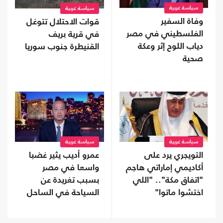
سياسة عربية
سياسة عربية
وفاة السفير
قوات الاحتلال تتوغل
الفلسطيني في مصر
في قرية بريف
دياب اللوح إثر وعكة
القنيطرة جنوب سوريا
صحية
سياسة عربية
سياسة عربية
التويجري يرد على
عمرو أديب يثير غضبا
أكاديمي إماراتي هاجم
واسعا في مصر
"اتفاق مكة".. "اللي
بسبب تغريدة عن
اختشوا ماتوا"
السياحة في الساحل