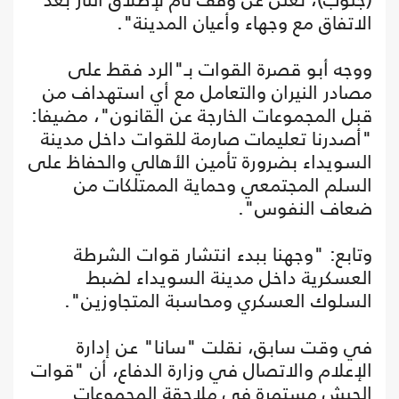
الاتفاق مع وجهاء وأعيان المدينة".
ووجه أبو قصرة القوات بـ"الرد فقط على
مصادر النيران والتعامل مع أي استهداف من
قبل المجموعات الخارجة عن القانون"، مضيفا:
"أصدرنا تعليمات صارمة للقوات داخل مدينة
السويداء بضرورة تأمين الأهالي والحفاظ على
السلم المجتمعي وحماية الممتلكات من
ضعاف النفوس".
وتابع: "وجهنا ببدء انتشار قوات الشرطة
العسكرية داخل مدينة السويداء لضبط
السلوك العسكري ومحاسبة المتجاوزين".
في وقت سابق، نقلت "سانا" عن إدارة
الإعلام والاتصال في وزارة الدفاع، أن "قوات
الجيش مستمرة في ملاحقة المجموعات