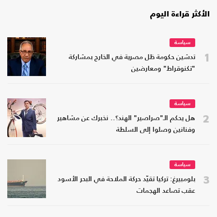
الأكثر قراءة اليوم
سياسة
1
تدشين حكومة ظل مصرية في الخارج بمشاركة
"تكنوقراط" ومعارضين
سياسة
2
هل يحكم الـ"صراصير" الهند؟.. نخبرك عن مشاهير
وفنانين وصلوا إلى السلطة
سياسة
3
بلومبيرغ: تركيا تقيّد حركة الملاحة في البحر الأسود
عقب تصاعد الهجمات