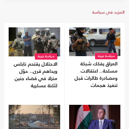
المزيد في سياسة
سياسة عربية
سياسة عربية
العراق يفكك شبكة
الاحتلال يقتحم نابلس
مسلحة.. اعتقالات
ويداهم قرى.. حوّل
ومصادرة طائرات قبل
منزلا في قضاء جنين
تنفيذ هجمات
لثكنة عسكرية