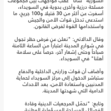
السورية "سانا" عقب مواجهات بين مجموعات
مسلحة درزية وأخرى بدوية في السويداء،
أسفرت عن أكثر من 30 قتيلا و100 جريح، ما
استدعى تدخل قوات الأمن والجيش
واستخدامها القوة لفرض القانون.
وقال الدالاتي: "نعلن عن فرض حظر تجول
في شوارع المدينة اعتباراً من الساعة الثامنة
صباحاً وحتى إشعار آخر، حرصاً على سلامة
أهلنا" في السويداء.
وأضاف أن قوات وزارتي الداخلية والدفاع
ستباشر الدخول إلى مركز السويداء لحماية
المدنيين واستعادة الأمن، بعد الأحداث
الدامية التي شهدتها المدينة.
وتابع: "نحمّل المرجعيات الدينية وقادة
الفصائل المسلحة المسؤولية الوطنية