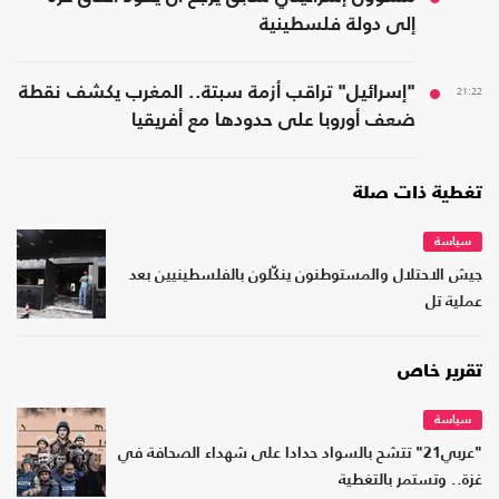
إلى دولة فلسطينية
21:22
"إسرائيل" تراقب أزمة سبتة.. المغرب يكشف نقطة
ضعف أوروبا على حدودها مع أفريقيا
تغطية ذات صلة
سياسة
جيش الاحتلال والمستوطنون ينكّلون بالفلسطينيين بعد
عملية تل
تقرير خاص
سياسة
"عربي21" تتشح بالسواد حدادا على شهداء الصحافة في
غزة.. وتستمر بالتغطية