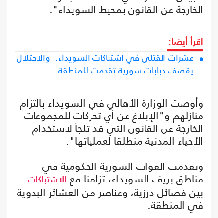
الخارجة عن القانون بمحيط السويداء".
اقرأ أيضا:
عشرات القتلى في اشتباكات السويداء.. والاحتلال
يقصف دبابات سورية تقدمت للمنطقة
وأوصت الوزارة الأهالي في السويداء بالتزام
منازلهم و"الإبلاغ عن أي تحركات للمجموعات
الخارجة عن القانون التي قد تلجأ لاستخدام
الأحياء المدنية منطلقا لعملياتها".
وتقدمت القوات السورية الحكومية في
مناطق بريف السويداء، تزامنا مع
الاشتباكات
بين فصائل درزية، وعناصر من العشائر البدوية
في المنطقة.