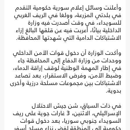
وأعلنت وسائل إعلام سورية حكومية التقدم
في بلدتي المزرعة، وولغا في الريف الغربي
للسويداء، في وقت أصدرت فيه وزارة
الداخلية بيانًا، أعربت فيه عن قلقها البالغ إزاء
الاشتباكات الدامية التي شهدتها المحافظة.
وأكدت الوزارة أن دخول قوات الأمن الداخلي
ووحدات من وزارة الدفاع إلى المحافظة جاء
في إطار المهمة الوطنية لوقف إراقة الدماء،
وضبط الأمن، وفرض الاستقرار، بعد تصاعد
الاشتباكات بين مجموعات مسلحة درزية وأخرى
بدوية.
في ذات السياق، شن جيش الاحتلال
الإسرائيلي، الاثنين، 3 غارات جوية على ريف
السويداء جنوبي سوريا، بعد دخول قوات
حكومية إلى المنطقة لفض نزاع مسلح أسفر