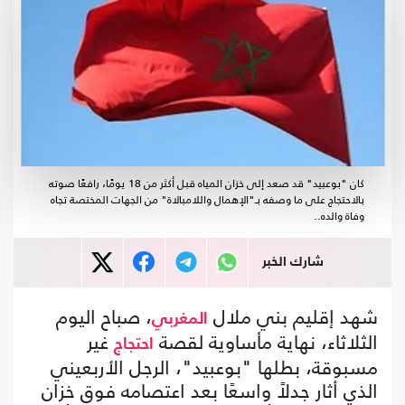
كان "بوعبيد" قد صعد إلى خزان المياه قبل أكثر من 18 يومًا، رافعًا صوته
بالاحتجاج على ما وصفه بـ"الإهمال واللامبالاة" من الجهات المختصة تجاه
وفاة والده..
شارك الخبر
شهد إقليم بني ملال
، صباح اليوم
المغربي
الثلاثاء، نهاية مأساوية لقصة
غير
احتجاج
مسبوقة، بطلها "بوعبيد"، الرجل الأربعيني
الذي أثار جدلاً واسعًا بعد اعتصامه فوق خزان