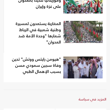
وموريتانيا تنديدا بالعدوان
على غزة وإيران
المغاربة يستعدون لمسيرة
وطنية شعبية في الرباط
شعارها "وحدة الأمة ضد
العدوان"
"هيومن رايتس ووتش" تدين
وفاة سجين سعودي مسن
بسبب الإهمال الطبي
المزيد في سياسة