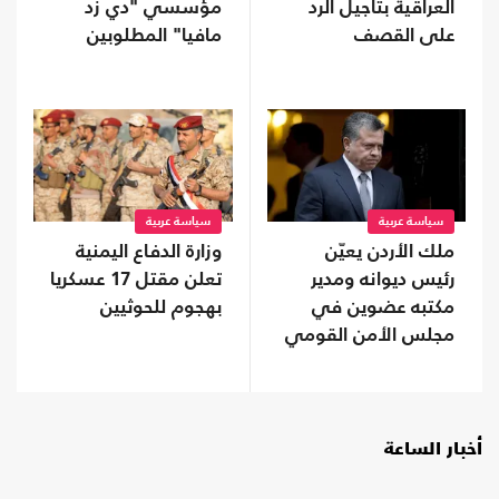
العراقية بتأجيل الرد
مؤسسي "دي زد
على القصف
مافيا" المطلوبين
السعودي
لفرنسا
سياسة عربية
سياسة عربية
ملك الأردن يعيّن
وزارة الدفاع اليمنية
رئيس ديوانه ومدير
تعلن مقتل 17 عسكريا
مكتبه عضوين في
بهجوم للحوثيين
مجلس الأمن القومي
أخبار الساعة