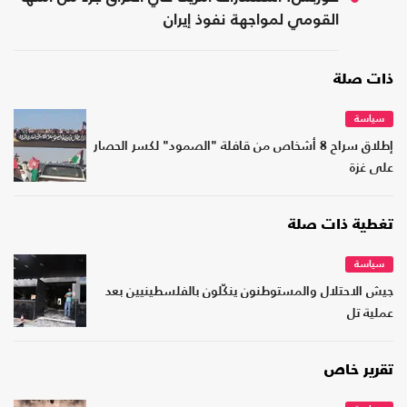
القومي لمواجهة نفوذ إيران
ذات صلة
سياسة
إطلاق سراح 8 أشخاص من قافلة "الصمود" لكسر الحصار
على غزة
تغطية ذات صلة
سياسة
جيش الاحتلال والمستوطنون ينكّلون بالفلسطينيين بعد
عملية تل
تقرير خاص