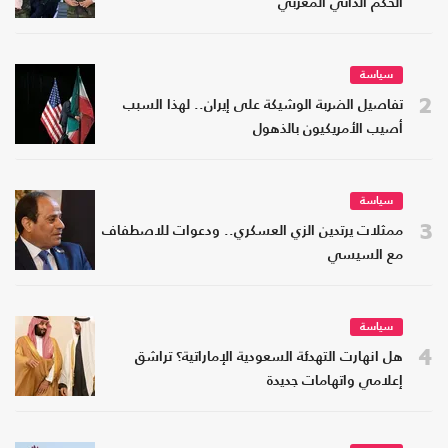
الحكم الذاتي المغربي
سياسة
2
تفاصيل الضربة الوشيكة على إيران.. لهذا السبب
أصيب الأمريكيون بالذهول
سياسة
3
ممثلات يرتدين الزي العسكري.. ودعوات للاصطفاف
مع السيسي
سياسة
4
هل انهارت التهدئة السعودية الإماراتية؟ تراشق
إعلامي واتهامات جديدة