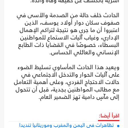
أسرية بالكشف عن حقيقة وفاة والده.
الحادث خلف حالة من الصدمة والأسى في
صفوف سكان دوار أولاد يوسف، الذين
اعتبروا أن ما جرى هو نتيجة لتراكم الإهمال
الإداري، وغياب آليات الاستماع للمواطنين
البسطاء، خصوصًا في القضايا ذات الطابع
الإنساني والعائلي الحساس.
ويعيد هذا الحادث المأساوي تسليط الضوء
على آليات الحوار والتدخل الاجتماعي في
حالات الاحتجاج الفردي، وعلى أهمية التعامل
مع مطالب المواطنين بجدية، قبل أن تتحول
إلى مآسٍ دامية تهز الضمير العام.
اقرأ أيضا:
تظاهرات في اليمن والمغرب وموريتانيا تنديدا