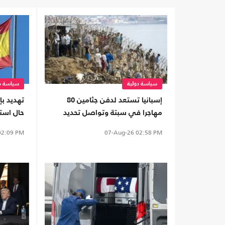
سياسة دولية
سياسة دو
إسبانيا تستعد لدفن جثامين 80
تهديد بإ
مهاجرا في سبتة وتواصل تحديد
حال استم
هوياتهم
2:09 PM
07-Aug-26
02:58 PM