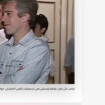
ترامب كان على علاقة بإبستين في تسعينيات القرن الماضي- مواق