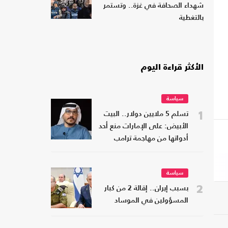
شهداء الصحافة في غزة.. وتستمر
بالتغطية
الأكثر قراءة اليوم
سياسة
1
تسلم 5 ملايين دولار.. البيت
الأبيض: على الإمارات منع أحد
أدواتها من مهاجمة ترامب
سياسة
2
بسبب إيران.. إقالة 2 من كبار
المسؤولين في الموساد