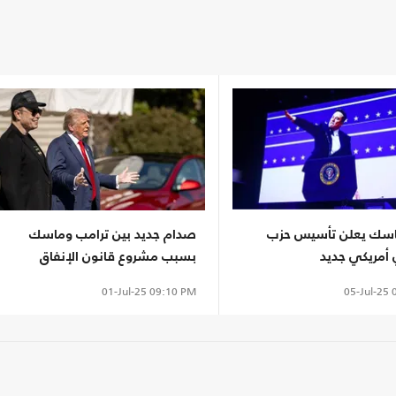
اسك يعلن تأسيس حزب
صدام جديد بين ترامب وماسك
مريكي جديد
بسبب مشروع قانون الإنفاق
05-Jul-25
0
01-Jul-25
09:10 PM