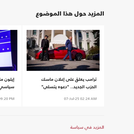
المزيد حول هذا الموضوع
ترامب يعلق على إعلان ماسك
إيلون م
الحزب الجديد.. "دعوه يتسلى"
سياسي أ
9:20 PM
07-Jul-25
02:24 AM
المزيد في سياسة