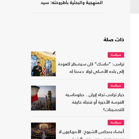
المنهجية والبحثية بأطروحته: سيد
قطب الأديب الناقد
ذات صلة
سياسة
ترامب: "ماسك" كان سيضطر للعودة
إلى بلده الأصلي لولا دعمنا له
سياسة
خيار ترامب تجاه إيران.. دبلوماسية
الفرصة الأخيرة أو قنبلة خارقة
للتحصينات؟
سياسة
أعضاء بمجلس الشيوخ: الأمريكيون لا