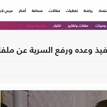
تصاد
رياضة
تغطيات
مقالات
صحافة
أفكار
عربي لا
وحريات
ملفات وتقارير
اختبار
سياسة دولية
يذ وعده ورفع السرية عن ملف