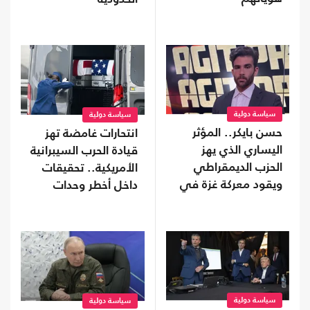
سياسة دولية
سياسة دولية
حسن بايكر.. المؤثر
انتحارات غامضة تهز
اليساري الذي يهز
قيادة الحرب السيبرانية
الحزب الديمقراطي
الأمريكية.. تحقيقات
ويقود معركة غزة في
داخل أخطر وحدات
الفضاء الرقمي
البنتاغون
سياسة دولية
سياسة دولية