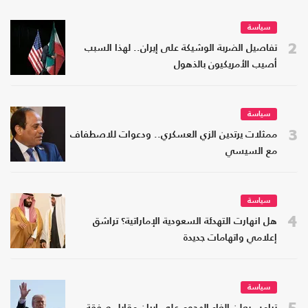
سياسة
2
تفاصيل الضربة الوشيكة على إيران.. لهذا السبب
أصيب الأمريكيون بالذهول
سياسة
3
ممثلات يرتدين الزي العسكري.. ودعوات للاصطفاف
مع السيسي
سياسة
4
هل انهارت التهدئة السعودية الإماراتية؟ تراشق
إعلامي واتهامات جديدة
سياسة
5