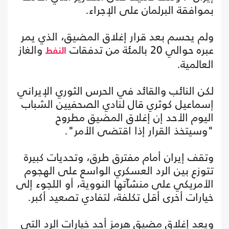
بموافقة البرلمان على الإجراء.
ولم يحسم بعد قرار إغلاق المضيق، الذي يمر
عبره حوالي 20 بالمئة من تدفقات
والغاز
النفط
العالمية.
لكن النائب والقائد في الحرس الثوري الإيراني
إسماعيل كوثري قال لنادي الصحفيين الشباب
اليوم الأحد إن إغلاق المضيق مطروح
"وسيتخذ القرار إذا اقتضى الأمر".
وتقف إيران أمام مفترق طرق، وتحديات كبيرة
تتوزع بين الرد العسكري الواسع على الهجوم
الأمريكي على منشآتها النووية، أو اللجوء إلى
خيارات أخرى أقل تكلفة، لتفادي تصعيد أكبر.
ويعد إغلاق مضيق هرمز أحد خيارات الرد التي