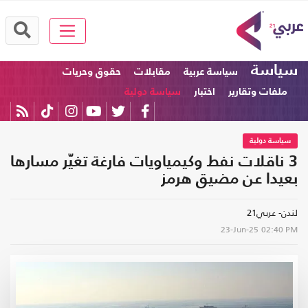
سياسة
سياسة عربية
مقابلات
حقوق وحريات
ملفات وتقارير
اختبار
سياسة دولية
سياسة دولية
3 ناقلات نفط وكيمياويات فارغة تغيّر مسارها
بعيدا عن مضيق هرمز
لندن- عربي21
23-Jun-25
02:40 PM