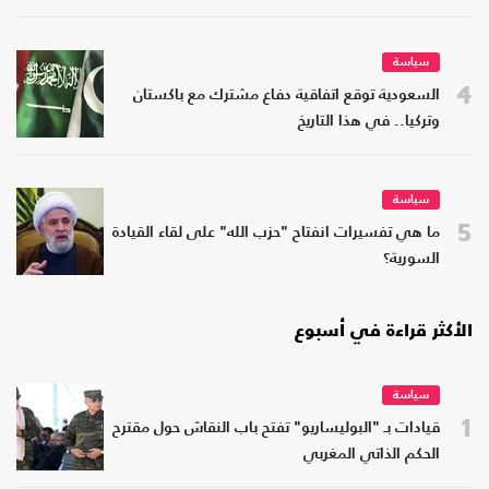
سياسة
4
السعودية توقع اتفاقية دفاع مشترك مع باكستان
وتركيا.. في هذا التاريخ
سياسة
5
ما هي تفسيرات انفتاح "حزب الله" على لقاء القيادة
السورية؟
الأكثر قراءة في أسبوع
سياسة
1
قيادات بـ "البوليساريو" تفتح باب النقاش حول مقترح
الحكم الذاتي المغربي