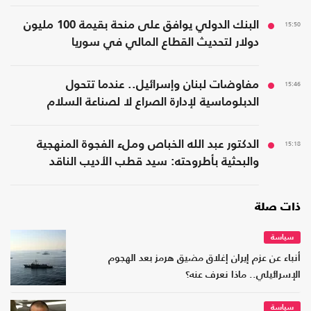
15:50
البنك الدولي يوافق على منحة بقيمة 100 مليون
دولار لتحديث القطاع المالي في سوريا
15:46
مفاوضات لبنان وإسرائيل.. عندما تتحول
الدبلوماسية لإدارة الصراع لا لصناعة السلام
15:18
الدكتور عبد الله الخباص وملء الفجوة المنهجية
والبحثية بأطروحته: سيد قطب الأديب الناقد
ذات صلة
سياسة
أنباء عن عزم إيران إغلاق مضيق هرمز بعد الهجوم
الإسرائيلي.. ماذا نعرف عنه؟
سياسة