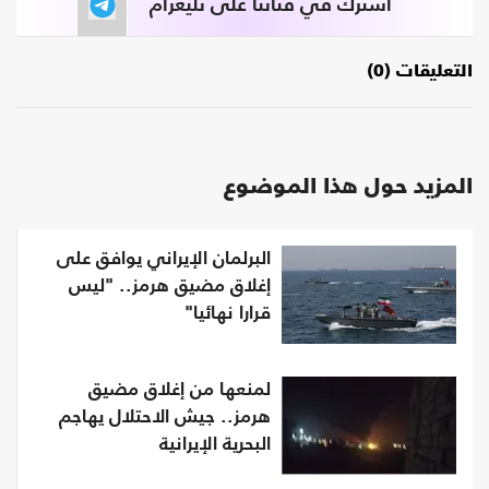
اشترك في قناتنا على تليغرام
التعليقات (0)
المزيد حول هذا الموضوع
البرلمان الإيراني يوافق على
إغلاق مضيق هرمز.. "ليس
قرارا نهائيا"
لمنعها من إغلاق مضيق
هرمز.. جيش الاحتلال يهاجم
البحرية الإيرانية