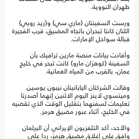
طهران النووية.
ورست السفينتان (ماري سي) و(ريد روبي)
اللتان كانتا تبحران باتجاه المضيق، قرب الفجيرة
قبالة سواحل الإمارات.
وأفادت بيانات منصة مارين ترافيك بأن
السفينة (كوهزان مارو) كانت تبحر في خليج
عمان، بالقرب من المياه العمانية.
وقالت الشركتان اليابانيتان نيبون يوسين
وميتسوي لاينز اليوم الاثنين إنهما أصدرتا
تعليمات لسفنهما بتقليل الوقت الذي تقضيه
في الخليج، أثناء عبور مضيق هرمز.
والأحد، أكد التلفزيون الإيراني أن البرلمان
وافق على إغلاق مضيق هرمز، ردا على