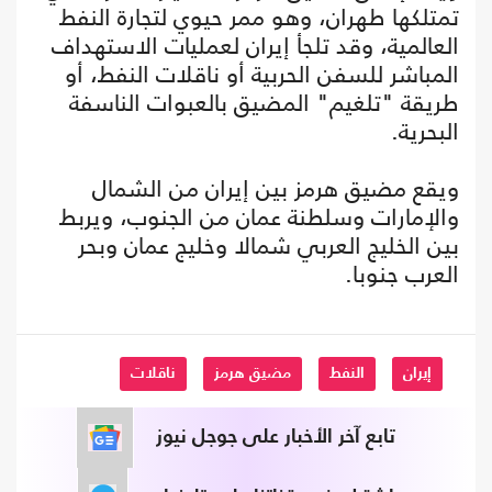
تمتلكها طهران، وهو ممر حيوي لتجارة النفط
العالمية، وقد تلجأ إيران لعمليات الاستهداف
المباشر للسفن الحربية أو ناقلات النفط، أو
طريقة "تلغيم" المضيق بالعبوات الناسفة
البحرية.
ويقع مضيق هرمز بين إيران من الشمال
والإمارات وسلطنة عمان من الجنوب، ويربط
بين الخليج العربي شمالا وخليج عمان وبحر
العرب جنوبا.
إيران
النفط
مضيق هرمز
ناقلات
تابع آخر الأخبار على جوجل نيوز