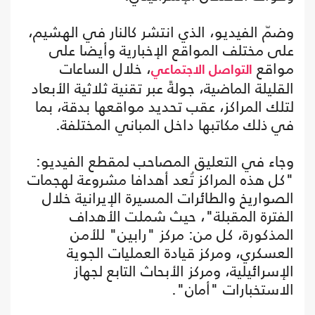
وضمّ الفيديو، الذي انتشر كالنار في الهشيم،
على مختلف المواقع الإخبارية وأيضا على
مواقع
، خلال الساعات
التواصل الاجتماعي
القليلة الماضية، جولةً عبر تقنية ثلاثية الأبعاد
لتلك المراكز، عقب تحديد مواقعها بدقة، بما
في ذلك مكاتبها داخل المباني المختلفة.
وجاء في التعليق المصاحب لمقطع الفيديو:
"كل هذه المراكز تُعد أهدافا مشروعة لهجمات
الصواريخ والطائرات المسيرة الإيرانية خلال
الفترة المقبلة"، حيث شملت الأهداف
المذكورة، كل من: مركز "رابين" للأمن
العسكري، ومركز قيادة العمليات الجوية
الإسرائيلية، ومركز الأبحاث التابع لجهاز
الاستخبارات "أمان".