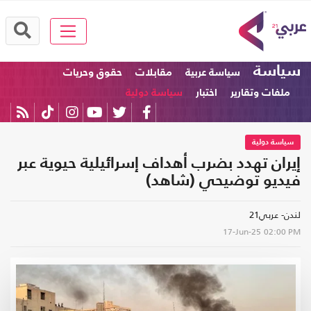
سياسة
سياسة عربية
مقابلات
حقوق وحريات
ملفات وتقارير
اختبار
سياسة دولية
سياسة دولية
إيران تهدد بضرب أهداف إسرائيلية حيوية عبر
فيديو توضيحي (شاهد)
لندن- عربي21
17-Jun-25
02:00 PM