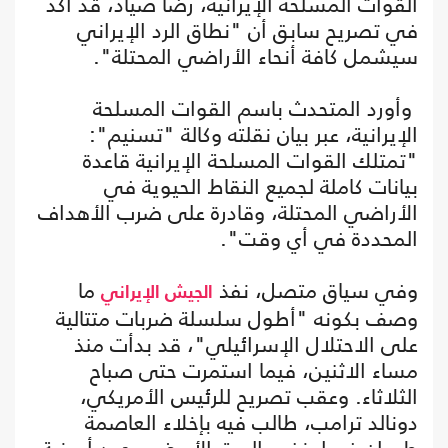
القوات المسلحة الإيرانية، رضا صياد، قد أكّد
في تصريح سابق أن "نطاق الرد الإيراني
سيشمل كافة أنحاء الأراضي المحتلة".
وأورد المتحدث باسم القوات المسلحة
الإيرانية، عبر بيان نقلته وكالة "تسنيم":
"تمتلك القوات المسلحة الإيرانية قاعدة
بيانات كاملة لجميع النقاط الحيوية في
الأراضي المحتلة، وقادرة على ضرب الأهداف
المحددة في أي وقت".
وفي سياق متصل، نفذ
ما
الجيش الإيراني
وصف بكونه "أطول سلسلة ضربات متتالية
على الاحتلال الإسرائيلي"، قد بدأت منذ
مساء الاثنين، فيما استمرت حتى صباح
الثلاثاء. وعقب تصريح للرئيس الأمريكي،
دونالد ترامب، طالب فيه بإخلاء العاصمة