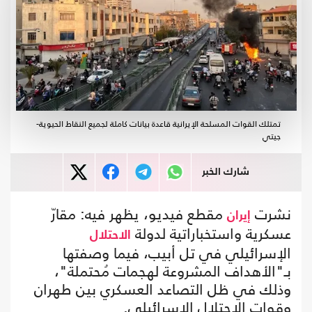
تمتلك القوات المسلحة الإيرانية قاعدة بيانات كاملة لجميع النقاط الحيوية-
جيتي
شارك الخبر
نشرت
مقطع فيديو، يظهر فيه: مقارّ
إيران
عسكرية واستخباراتية لدولة
الاحتلال
الإسرائيلي في تل أبيب، فيما وصفتها
بـ"الأهداف المشروعة لهجمات مُحتملة"،
وذلك في ظل التصاعد العسكري بين طهران
وقوات الاحتلال الإسرائيلي.