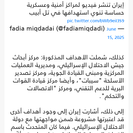
إيران تنشر فيديو لمراكز أمنية وعسكرية
حساسة تنوي استهدافها في تل أبيب
pic.twitter.com/bWb9eiI3S9
— fadia miqdadai (@fadiamiqdadi)
June
15, 2025
كذلك، شملت الأهداف المذكورة: مركز أبحاث
جيش الاحتلال الإسرائيلي، ومديرية العمليات
المركزية ومبنى القيادة الجوية، ومركز تصدير
الأسلحة "سيبات"، وأيضا مركز قيادة القوات
البرية للدعم التقني، ومركز "الاتصالات
والتحكم".
إلى ذلك، أشارت إيران إلى وجود أهداف أخرى
قد اعتبرتها مشروعة ضمن مواجهتها مع دولة
الاحتلال الإسرائيلي. فيما كان المتحدث باسم