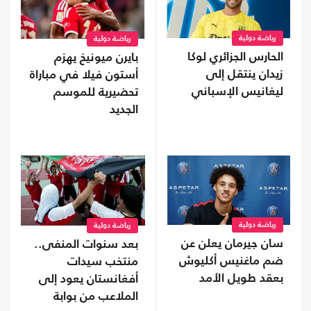
رياضة دولية
رياضة دولية
الحارس الجزائري لوكا
بايرن ميونيخ يهزم
زيدان ينتقل إلى
أستون فيلا في مباراة
ليغانيس الإسباني
تحضيرية للموسم
الجديد
رياضة دولية
رياضة دولية
سان جيرمان يعلن عن
بعد سنوات المنفى..
ضم ماغنيس أكليوش
منتخب سيدات
بعقد طويل الأمد
أفغانستان يعود إلى
الملاعب من بوابة