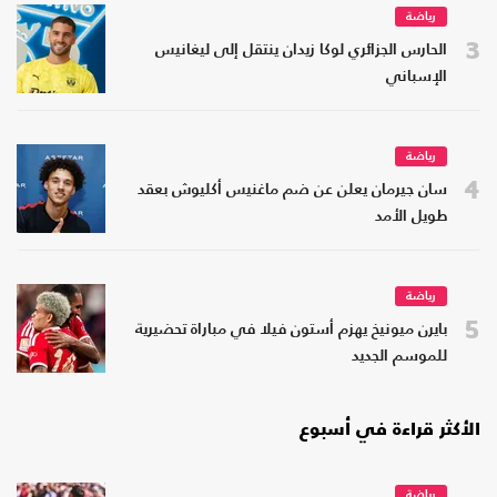
رياضة
3
الحارس الجزائري لوكا زيدان ينتقل إلى ليغانيس
الإسباني
رياضة
4
سان جيرمان يعلن عن ضم ماغنيس أكليوش بعقد
طويل الأمد
رياضة
5
بايرن ميونيخ يهزم أستون فيلا في مباراة تحضيرية
للموسم الجديد
الأكثر قراءة في أسبوع
رياضة