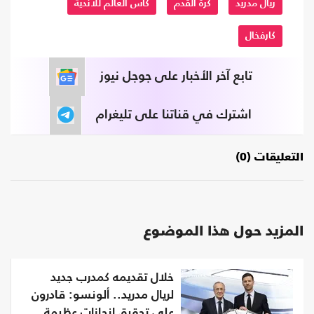
ريال مدريد
كرة القدم
كاس العالم للاندية
كارفخال
تابع آخر الأخبار على جوجل نيوز
اشترك في قناتنا على تليغرام
التعليقات (0)
المزيد حول هذا الموضوع
خلال تقديمه كمدرب جديد
لريال مدريد.. ألونسو: قادرون
على تحقيق إنجازات عظيمة