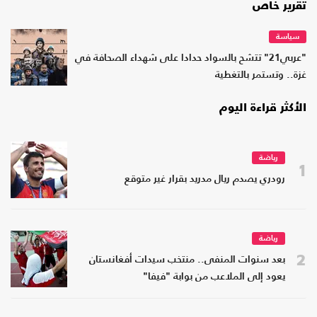
تقرير خاص
سياسة
"عربي21" تتشح بالسواد حدادا على شهداء الصحافة في
غزة.. وتستمر بالتغطية
الأكثر قراءة اليوم
رياضة
1
رودري يصدم ريال مدريد بقرار غير متوقع
رياضة
2
بعد سنوات المنفى.. منتخب سيدات أفغانستان
يعود إلى الملاعب من بوابة "فيفا"