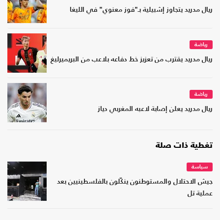
ريال مدريد يتجاوز إشبيلية بـ"فوز معنوي" في الليغا
رياضة
ريال مدريد يقترب من تعزيز خط دفاعه بلاعب من البريميرليغ
رياضة
ريال مدريد يعلن إصابة لاعبه المغربي دياز
تغطية ذات صلة
سياسة
جيش الاحتلال والمستوطنون ينكّلون بالفلسطينيين بعد
عملية تل