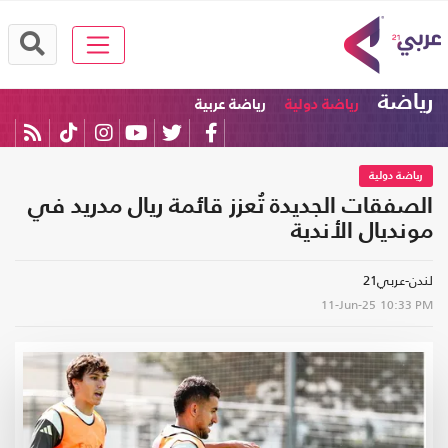
رياضة
رياضة دولية
رياضة عربية
رياضة دولية
الصفقات الجديدة تُعزز قائمة ريال مدريد في
مونديال الأندية
لندن-عربي21
11-Jun-25
10:33 PM