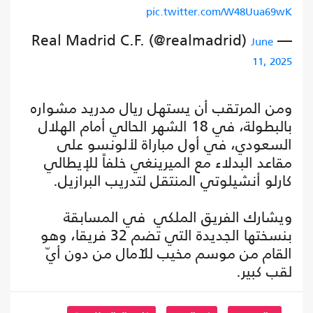
pic.twitter.com/W48Uua69wK
— Real Madrid C.F. (@realmadrid)
June
11, 2025
ومن المرتقب أن يستهل ريال مدريد مشواره
بالبطولة، في 18 الشهر الحالي أمام الهلال
السعودي، في أول مباراة لألونسو على
مقاعد البدلاء مع الميرينغي خلفاً للإيطالي
كارلو أنشيلوتي المنتقل لتدريب البرازيل.
ويشارك الفريق الملكي في المسابقة
بنسختها الجديدة التي تضم 32 فريقا، وهو
القام من موسم مخيب للآمال من دون أيّ
لقب كبير.