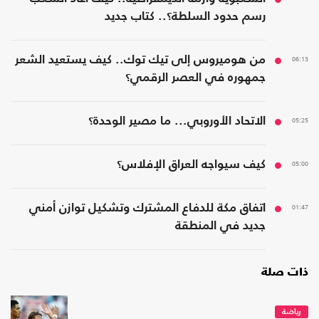
رسم حدود السلطة؟.. كتاب جديد
06:13
من هوميروس إلى تيك توك.. كيف يستعيد الشعر
جمهوره في العصر الرقمي؟
05:25
الاتحاد الأوروبي... ما مصير الوحدة؟
05:00
كيف سيواجه العراق الإفلاس؟
01:47
اتفاق مكة للدفاع المشترك وتشكيل توازن أمني
جديد في المنطقة
ذات صلة
رياضة