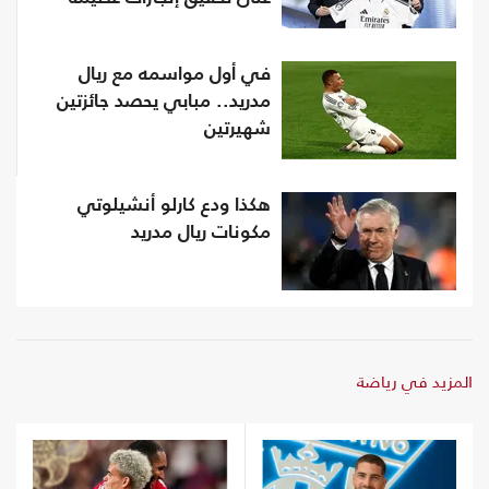
في أول مواسمه مع ريال
مدريد.. مبابي يحصد جائزتين
شهيرتين
هكذا ودع كارلو أنشيلوتي
مكونات ريال مدريد
المزيد في رياضة