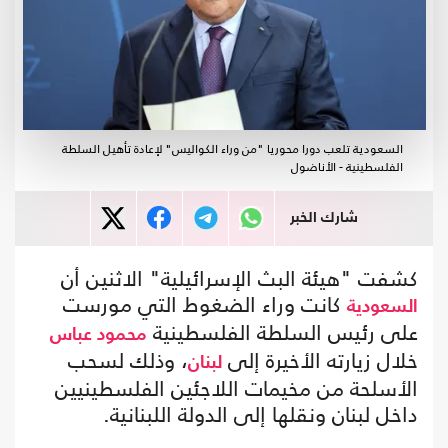
السعودية تلعب دورا محوريا "من وراء الكواليس" لإعادة تأهيل السلطة
الفلسطينية - الأناضول
شارك الخبر
كشفت "هيئة البث الإسرائيلية" الاثنين أن
كانت وراء الضغوط التي مورست
السعودية
على رئيس السلطة الفلسطينية
محمود عباس
خلال زيارته الأخيرة إلى
، وذلك لسحب
لبنان
الأسلحة من مخيمات اللاجئين الفلسطينيين
داخل لبنان ونقلها إلى الدولة اللبنانية.