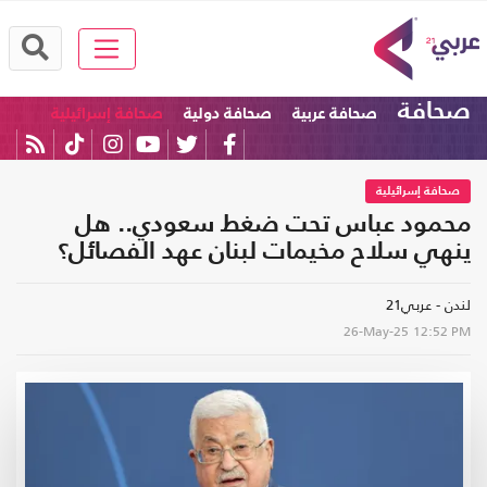
صحافة
صحافة عربية
صحافة دولية
صحافة إسرائيلية
صحافة إسرائيلية
محمود عباس تحت ضغط سعودي.. هل
ينهي سلاح مخيمات لبنان عهد الفصائل؟
لندن - عربي21
26-May-25
12:52 PM