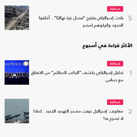
صحافة
5
باحث إسرائيلي يقترح "فصل غزة نهائيًا".. أغلقوا
الحدود واتركوهم لمصر
الأكثر قراءة في أسبوع
صحافة
1
تحليل إسرائيلي يكشف "الجانب المظلم" من الاتفاق
مع حماس
صحافة
2
معاريف: إسرائيل عرفت مصدر التهديد الجديد.. لماذا
لا تصرح به؟