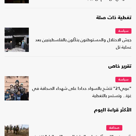
تغطية ذات صلة
سياسة
جيش الاحتلال والمستوطنون ينكّلون بالفلسطينيين بعد
عملية تل
تقرير خاص
سياسة
"عربي21" تتشح بالسواد حدادا على شهداء الصحافة في
غزة.. وتستمر بالتغطية
الأكثر قراءة اليوم
صحافة