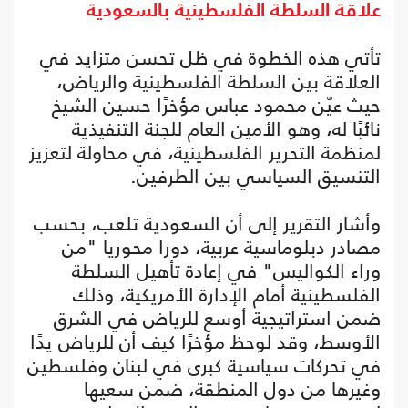
علاقة السلطة الفلسطينية بالسعودية
تأتي هذه الخطوة في ظل تحسن متزايد في
العلاقة بين السلطة الفلسطينية والرياض،
حيث عيّن محمود عباس مؤخرًا حسين الشيخ
نائبًا له، وهو الأمين العام للجنة التنفيذية
لمنظمة التحرير الفلسطينية، في محاولة لتعزيز
التنسيق السياسي بين الطرفين.
وأشار التقرير إلى أن السعودية تلعب، بحسب
مصادر دبلوماسية عربية، دورا محوريا "من
وراء الكواليس" في إعادة تأهيل السلطة
الفلسطينية أمام الإدارة الأمريكية، وذلك
ضمن استراتيجية أوسع للرياض في الشرق
الأوسط، وقد لوحظ مؤخرًا كيف أن للرياض يدًا
في تحركات سياسية كبرى في لبنان وفلسطين
وغيرها من دول المنطقة، ضمن سعيها