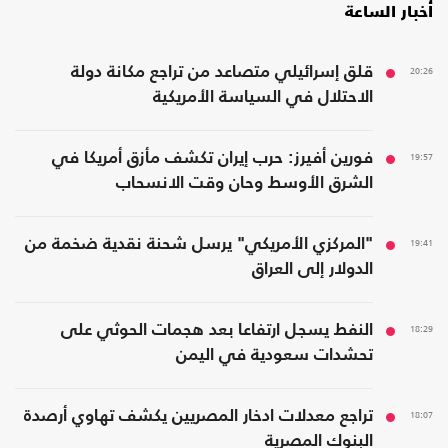
أخبار الساعة
20:26
قلق إسرائيلي متصاعد من تراجع مكانة دولة
الاحتلال في السياسة الأمريكية
19:57
فورين أفيرز: حرب إيران تكشف مأزق أمريكا في
الشرق الأوسط وحان وقت الانسحاب
19:41
"المركزي الأمريكي" يرسل شحنة نقدية ضخمة من
الدولار إلى العراق
18:29
النفط يسجل ارتفاعا بعد هجمات الحوثي على
تحشدات سعودية في اليمن
18:07
تراجع معدلات ادخار المصريين يكشف تهاوي أرصدة
البنوك المصرية