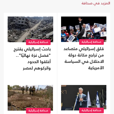
المزيد في صحافة
صحافة إسرائيلية
صحافة إسرائيلية
قلق إسرائيلي متصاعد
باحث إسرائيلي يقترح
من تراجع مكانة دولة
"فصل غزة نهائيًا"..
الاحتلال في السياسة
أغلقوا الحدود
الأمريكية
واتركوهم لمصر
صحافة إسرائيلية
صحافة إسرائيلية