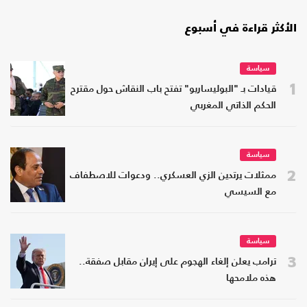
الأكثر قراءة في أسبوع
سياسة
1
قيادات بـ "البوليساريو" تفتح باب النقاش حول مقترح
الحكم الذاتي المغربي
سياسة
2
ممثلات يرتدين الزي العسكري.. ودعوات للاصطفاف
مع السيسي
سياسة
3
ترامب يعلن إلغاء الهجوم على إيران مقابل صفقة..
هذه ملامحها