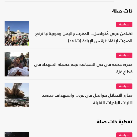
ذات صلة
سياسة
تضامن عربي مُتواصل.. المغرب واليمن وموريتانيا ترفع
الصوت لإنقاذ غزة من الإبادة (شاهد)
سياسة
مجزرة جديدة في حي الشجاعية ترفع حصيلة الشهداء في
قطاع غزة
سياسة
مجازر الاحتلال تتواصل في غزة.. واستهداف متعمد
لآليات البلديات الثقيلة
تغطية ذات صلة
سياسة