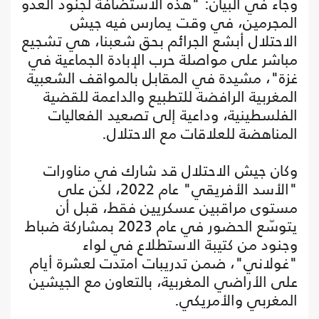
وجاء في البيان: "هذه الاستضافة لجنود العدو
المجرمين، في وقت يمارس فيه جيش
الاحتلال أبشع الجرائم بحق شعبنا، هي تشجيع
مباشر على مواصلة حرب الإبادة الجماعية في
غزة"، مشيدة في المقابل بالمواقف الشعبية
المغربية الرافضة للتطبيع والداعمة للقضية
الفلسطينية، وداعية إلى تصعيد الفعاليات
المناهضة للعلاقات مع الاحتلال.
وكان جيش الاحتلال قد شارك في مناورات
"الأسد الأفريقي" عام 2022، لكن على
مستوى مراقبين عسكريين فقط، قبل أن
يتوسّع الحضور في عام 2023 بمشاركة ضباط
وجنود من كتيبة الاستطلاع في لواء
"غولاني"، ضمن تدريبات امتدت لعشرة أيام
على الأراضي المغربية، بالتعاون مع الجيشين
المغربي والأمريكي.