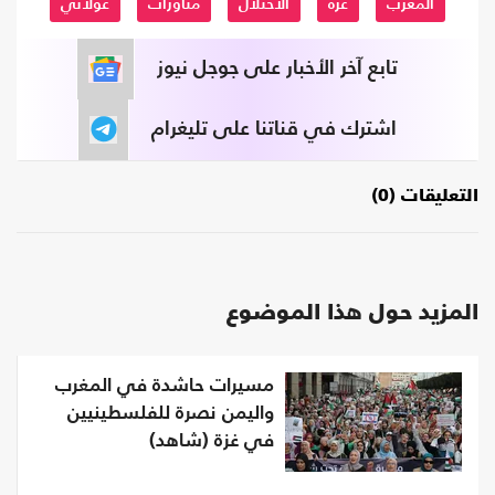
المغرب
غزة
الاحتلال
مناورات
غولاني
تابع آخر الأخبار على جوجل نيوز
اشترك في قناتنا على تليغرام
التعليقات (0)
المزيد حول هذا الموضوع
مسيرات حاشدة في المغرب
واليمن نصرة للفلسطينيين
في غزة (شاهد)