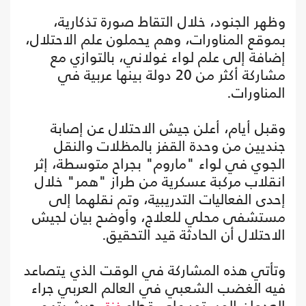
وظهر الجنود، خلال التقاط صورة تذكارية،
بموقع المناورات، وهم يحملون علم الاحتلال،
إضافة إلى علم لواء غولاني، بالتوازي مع
مشاركة أكثر من 20 دولة بينها عربية في
المناورات.
وقبل أيام، أعلن جيش الاحتلال عن إصابة
جنديين من وحدة القفز بالمظلات والنقل
الجوي في لواء "ماروم" بجراح متوسطة، إثر
انقلاب مركبة عسكرية من طراز "همر" خلال
إحدى الفعاليات التدريبية، وتم نقلهما إلى
مستشفى محلي للعلاج، وأوضح بيان لجيش
الاحتلال أن الحادثة قيد التحقيق.
وتأتي هذه المشاركة في الوقت الذي يتصاعد
فيه الغضب الشعبي في العالم العربي جراء
العدوان المستمر على قطاع
، حيث يتهم