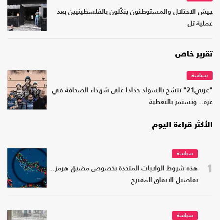
جيش الاحتلال والمستوطنون ينكّلون بالفلسطينيين بعد
عملية تل
تقرير خاص
سياسة
"عربي21" تتشح بالسواد حدادا على شهداء الصحافة في
غزة.. وتستمر بالتغطية
الأكثر قراءة اليوم
سياسة
1
هذه شروط الولايات المتحدة بخصوص مضيق هرمز..
تفاصيل الاتفاق المقترح
سياسة