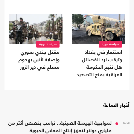
سياسة عربية
سياسة عربية
استنفار في بغداد
مقتل جندي سوري
وترقب لرد الفصائل..
وإصابة اثنين بهجوم
هل تنجح الحكومة
مسلح في دير الزور
العراقية بمنع التصعيد
مع السعودية؟
أخبار الساعة
14:58
لمواجهة الهيمنة الصينية.. ترامب يخصص أكثر من
ملياري دولار لتعزيز إنتاج المعادن الحيوية