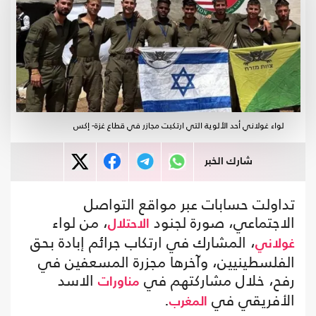
لواء غولاني أحد الألوية التي ارتكبت مجازر في قطاع غزة- إكس
شارك الخبر
تداولت حسابات عبر مواقع التواصل
الاجتماعي، صورة لجنود
، من لواء
الاحتلال
، المشارك في ارتكاب جرائم إبادة بحق
غولاني
الفلسطينيين، وآخرها مجزرة المسعفين في
رفح، خلال مشاركتهم في
الاسد
مناورات
الأفريقي في
.
المغرب