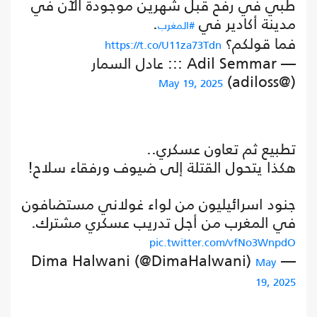
طبي في رفح قبل شهرين موجودة الآن في
مدينة أكادير في
.
#المغرب
فما قولكم؟
https://t.co/U11za73Tdn
— Adil Semmar ::: عادل السمار
(@adiloss)
May 19, 2025
تطبيع ثم تعاون عسكري..
هكذا يتحول القتلة إلى ضيوف ورفقاء سلاح!
جنود اسرائيليون من لواء غولاني مستضافون
في المغرب من أجل تدريب عسكري مشترك.
pic.twitter.com/vfNo3WnpdO
— Dima Halwani (@DimaHalwani)
May
19, 2025